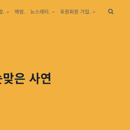
찰.
해법.
뉴스레터.
후원회원 가입.
눈맞은 사연