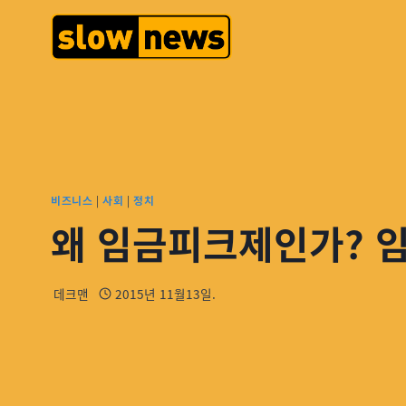
비즈니스
|
사회
|
정치
왜 임금피크제인가? 
데크맨
2015년 11월13일.