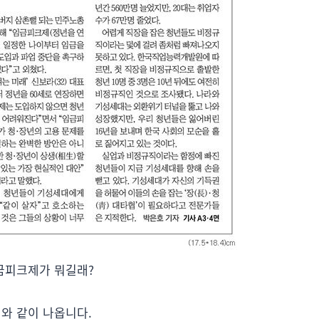
금피크제가 뭐길래?
래와 같이 나옵니다.