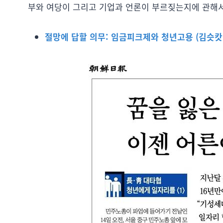
부와 여당이 그리고 기업과 언론이 부르짖는지에 관해서
절망에 답할 의무: 임금피크제와 청년고용 (김슷캇, 20