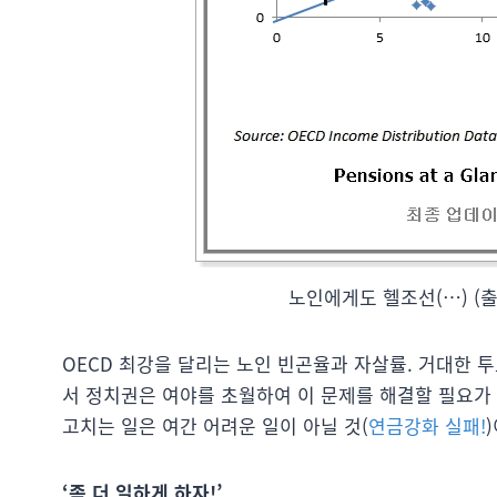
노인에게도 헬조선(…) (
OECD 최강을 달리는 노인 빈곤율과 자살률. 거대한
서 정치권은 여야를 초월하여 이 문제를 해결할 필요가
고치는 일은 여간 어려운 일이 아닐 것(
연금강화 실패!
‘좀 더 일하게 하자!’