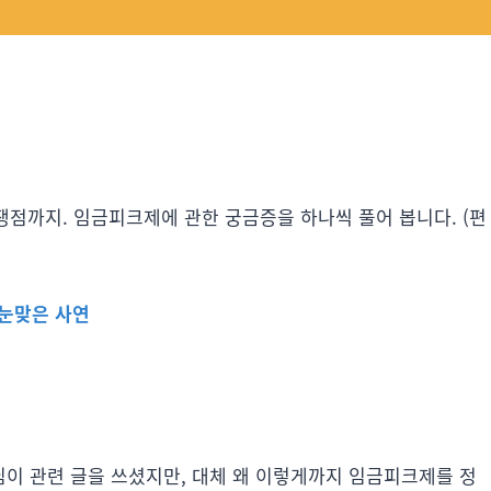
핵심 쟁점까지. 임금피크제에 관한 궁금증을 하나씩 풀어 봅니다. (편
눈맞은 사연
이 관련 글을 쓰셨지만, 대체 왜 이렇게까지 임금피크제를 정