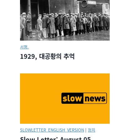
서평.
1929, 대공황의 추억
SLOWLETTER_ENGLISH_VERSION
|
정치
Slow Letter: August 05,