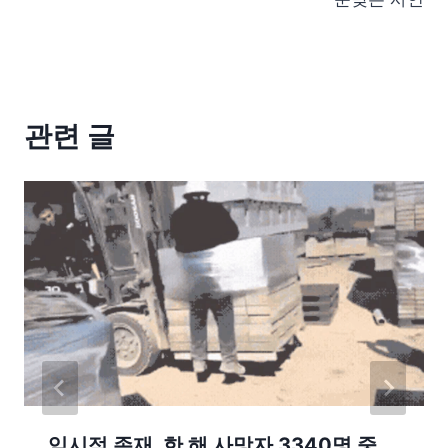
관련 글
임시적 존재, 한 해 사망자 3340명 중