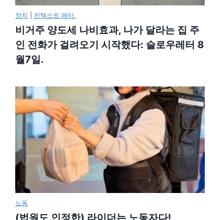
정치
|
컨텍스트 레터.
비거주 양도세 나비효과, 나가 달라는 집 주
인 전화가 걸려오기 시작했다: 슬로우레터 8
월7일.
노동
(법원도 인정한) 라이더는 노동자다!