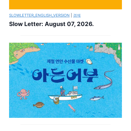
SLOWLETTER_ENGLISH_VERSION
|
경제
Slow Letter: August 07, 2026.