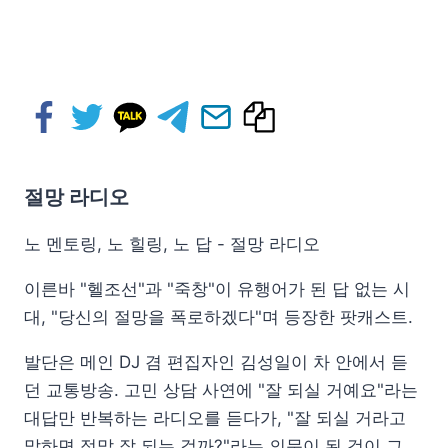
절망 라디오
노 멘토링, 노 힐링, 노 답 - 절망 라디오
이른바 "헬조선"과 "죽창"이 유행어가 된 답 없는 시
대, "당신의 절망을 폭로하겠다"며 등장한 팟캐스트.
발단은 메인 DJ 겸 편집자인 김성일이 차 안에서 듣
던 교통방송. 고민 상담 사연에 "잘 되실 거예요"라는
대답만 반복하는 라디오를 듣다가, "잘 되실 거라고
말하면 정말 잘 되는 걸까?"라는 의문이 된 것이 그