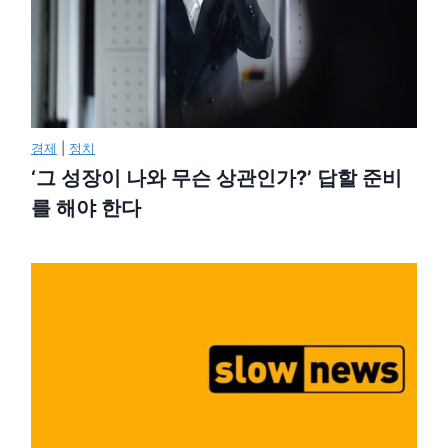
경제
|
정치
‘그 성장이 나와 무슨 상관인가?’ 답할 준비
를 해야 한다