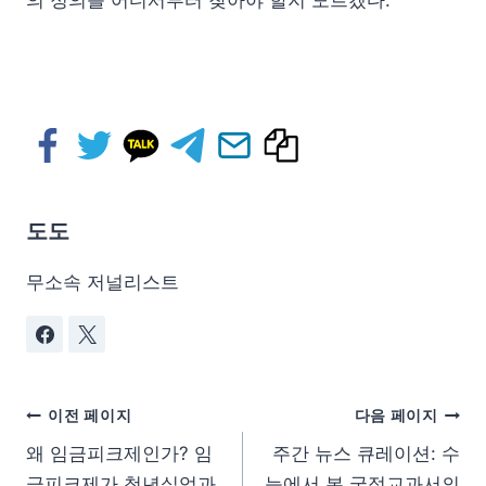
도도
무소속 저널리스트
이전 페이지
다음 페이지
왜 임금피크제인가? 임
주간 뉴스 큐레이션: 수
금피크제가 청년실업과
능에서 본 국정교과서의