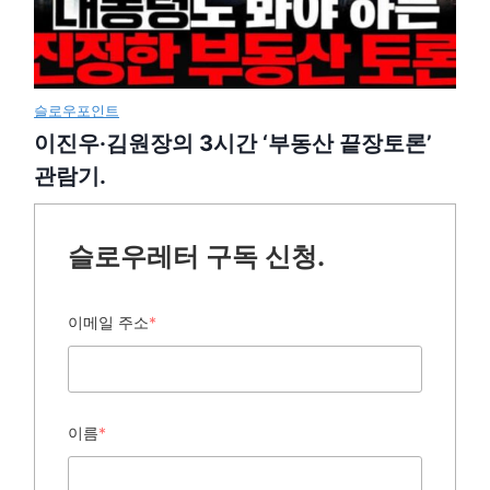
슬로우포인트
이진우·김원장의 3시간 ‘부동산 끝장토론’
관람기.
슬로우레터 구독 신청.
이메일 주소
*
이름
*