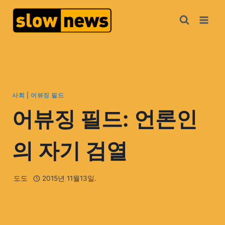
사회
|
어뷰징 필드
어뷰징 필드: 언론인
의 자기 검열
도도
2015년 11월13일.