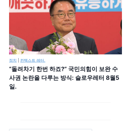
정치
|
컨텍스트 레터.
“돌려차기 한번 하죠?” 국민의힘이 보완 수
사권 논란을 다루는 방식: 슬로우레터 8월5
일.