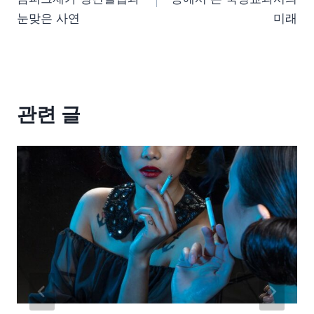
눈맞은 사연
미래
관련 글