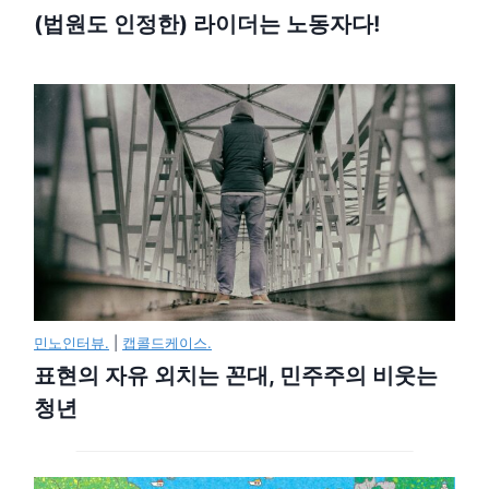
(법원도 인정한) 라이더는 노동자다!
민노인터뷰.
|
캡콜드케이스.
표현의 자유 외치는 꼰대, 민주주의 비웃는
청년