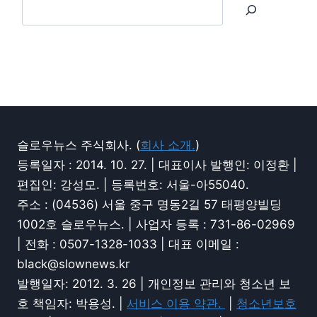
슬로우뉴스 주식회사. (
회사 소개.
)
등록일자 : 2014. 10. 27. | 대표이사 발행인: 이정환 |
편집인: 강성모. | 등록번호: 서울-아55040.
주소 : (04536) 서울 중구 명동2길 57 태평양빌딩
1002호 슬로우뉴스. | 사업자 등록 : 731-86-02969
| 전화 : 0507-1328-1033 | 대표 이메일 :
black@slownews.kr
발행일자: 2012. 3. 26 | 개인정보 관리와 청소년 보
호 책임자: 박용성. |
서비스 이용 약관.
|
청소년보호