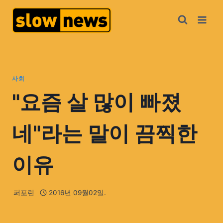
사회
"요즘 살 많이 빠졌
네"라는 말이 끔찍한
이유
퍼포린
2016년 09월02일.