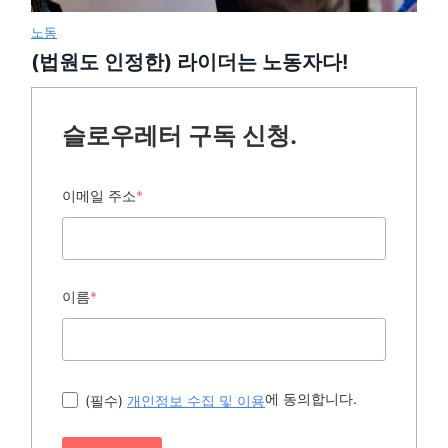
노동
(법원도 인정한) 라이더는 노동자다!
슬로우레터 구독 신청.
이메일 주소
*
이름
*
에 동의합니다.
(필수)
개인정보 수집 및 이용