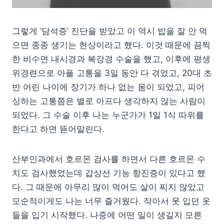
그렇게 ‘담석증’ 진단을 받았고 이 역시 밥을 잘 안 먹
으면 종종 생기는 현상이라고 했다. 이것 때문에 끔찍
한 비수면 내시경과 복강경 수술을 했고, 이후에 평생
위경련으로 아플 고통을 3일 동안 다 겪었고, 20대 초
반 어린 나이에 장기가 하나 없는 몸이 되었고, 피어
싱하는 고통쯤은 별로 아프다 생각하지 않는 사람이
되었다. 그 수술 이후 나는 누군가가 1일 1식 따위를
한다고 하면 뜯어말린다.
산부인과에서 호르몬 검사를 하면서 다른 호르몬 수
치도 검사했었는데 갑상선 기능 항진증이 있다고 했
다. 그 때문에 아무리 많이 먹어도 살이 찌지 않았고
모순적이게도 나는 너무 즐거웠다. 작아서 못 입던 옷
들을 입기 시작했다. 나중에 어떤 일이 생길지 모른