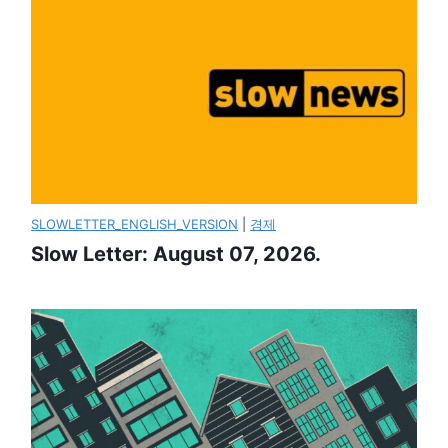
SLOWLETTER_ENGLISH_VERSION
|
경제
Slow Letter: August 07, 2026.