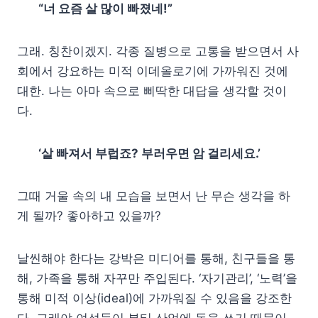
“너 요즘 살 많이 빠졌네!”
그래. 칭찬이겠지. 각종 질병으로 고통을 받으면서 사
회에서 강요하는 미적 이데올로기에 가까워진 것에
대한. 나는 아마 속으로 삐딱한 대답을 생각할 것이
다.
‘살 빠져서 부럽죠? 부러우면 암 걸리세요.’
그때 거울 속의 내 모습을 보면서 난 무슨 생각을 하
게 될까? 좋아하고 있을까?
날씬해야 한다는 강박은 미디어를 통해, 친구들을 통
해, 가족을 통해 자꾸만 주입된다. ‘자기관리’, ‘노력’을
통해 미적 이상(ideal)에 가까워질 수 있음을 강조한
다. 그래야 여성들이 뷰티 산업에 돈을 쓰기 때문이