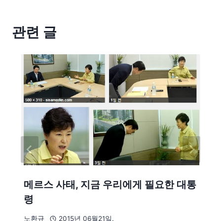
관련 글
메르스 사태, 지금 우리에게 필요한 대통
령
노환규
2015년 06월21일.