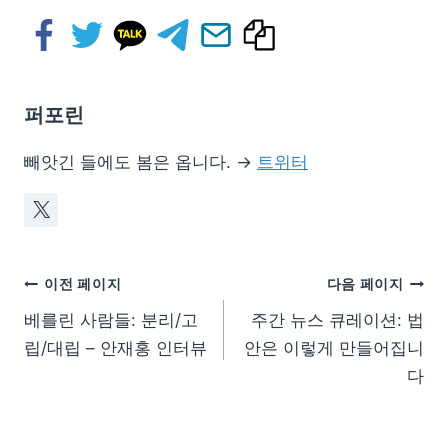
퍼포린
빼앗긴 들에도 봄은 옵니다. →
트위터
이전 페이지
다음 페이지
베를린 사람들: 분리/고
주간 뉴스 큐레이션: 법
립/대립 – 안재홍 인터뷰
안은 이렇게 만들어집니
다