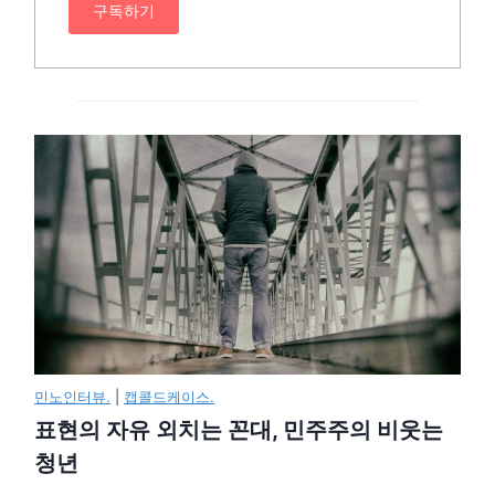
구독하기
민노인터뷰.
|
캡콜드케이스.
표현의 자유 외치는 꼰대, 민주주의 비웃는
청년