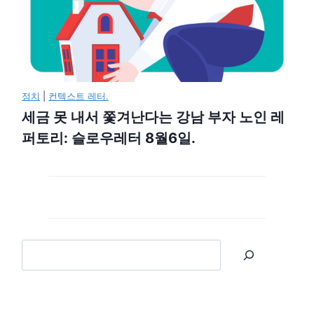
정치
|
컨텍스트 레터.
세금 못 내서 쫓겨난다는 강남 부자 노인 레
퍼토리: 슬로우레터 8월6일.