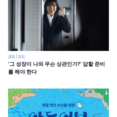
경제
|
정치
‘그 성장이 나와 무슨 상관인가?’ 답할 준비
를 해야 한다