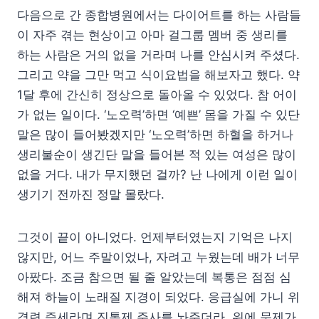
다음으로 간 종합병원에서는 다이어트를 하는 사람들
이 자주 겪는 현상이고 아마 걸그룹 멤버 중 생리를
하는 사람은 거의 없을 거라며 나를 안심시켜 주셨다.
그리고 약을 그만 먹고 식이요법을 해보자고 했다. 약
1달 후에 간신히 정상으로 돌아올 수 있었다. 참 어이
가 없는 일이다. ‘노오력’하면 ‘예쁜’ 몸을 가질 수 있단
말은 많이 들어봤겠지만 ‘노오력’하면 하혈을 하거나
생리불순이 생긴단 말을 들어본 적 있는 여성은 많이
없을 거다. 내가 무지했던 걸까? 난 나에게 이런 일이
생기기 전까진 정말 몰랐다.
그것이 끝이 아니었다. 언제부터였는지 기억은 나지
않지만, 어느 주말이었나, 자려고 누웠는데 배가 너무
아팠다. 조금 참으면 될 줄 알았는데 복통은 점점 심
해져 하늘이 노래질 지경이 되었다. 응급실에 가니 위
경련 증세라며 진통제 주사를 놔주더라. 위에 문제가