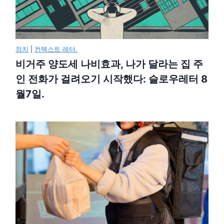
정치
|
컨텍스트 레터.
비거주 양도세 나비효과, 나가 달라는 집 주
인 전화가 걸려오기 시작했다: 슬로우레터 8
월7일.