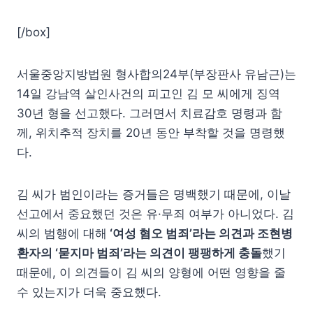
[/box]
서울중앙지방법원 형사합의24부(부장판사 유남근)는
14일 강남역 살인사건의 피고인 김 모 씨에게 징역
30년 형을 선고했다. 그러면서 치료감호 명령과 함
께, 위치추적 장치를 20년 동안 부착할 것을 명령했
다.
김 씨가 범인이라는 증거들은 명백했기 때문에, 이날
선고에서 중요했던 것은 유·무죄 여부가 아니었다. 김
씨의 범행에 대해
‘여성 혐오 범죄’라는 의견과 조현병
환자의 ‘묻지마 범죄’라는 의견이 팽팽하게 충돌
했기
때문에, 이 의견들이 김 씨의 양형에 어떤 영향을 줄
수 있는지가 더욱 중요했다.