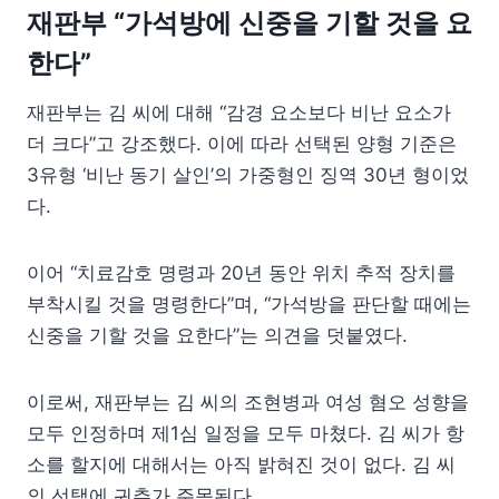
재판부 “가석방에 신중을 기할 것을 요
한다”
재판부는 김 씨에 대해 “감경 요소보다 비난 요소가
더 크다”고 강조했다. 이에 따라 선택된 양형 기준은
3유형 ‘비난 동기 살인’의 가중형인 징역 30년 형이었
다.
이어 “치료감호 명령과 20년 동안 위치 추적 장치를
부착시킬 것을 명령한다”며, “가석방을 판단할 때에는
신중을 기할 것을 요한다”는 의견을 덧붙였다.
이로써, 재판부는 김 씨의 조현병과 여성 혐오 성향을
모두 인정하며 제1심 일정을 모두 마쳤다. 김 씨가 항
소를 할지에 대해서는 아직 밝혀진 것이 없다. 김 씨
의 선택에 귀추가 주목된다.