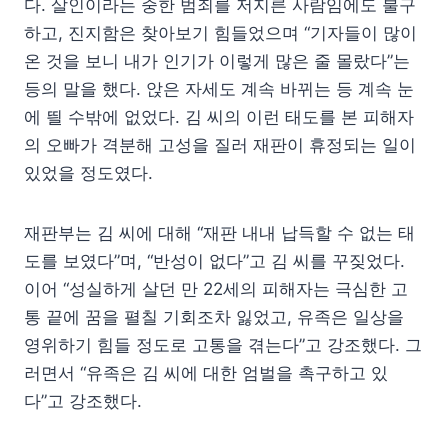
다. 살인이라는 중한 범죄를 저지른 사람임에도 불구
하고, 진지함은 찾아보기 힘들었으며 “기자들이 많이
온 것을 보니 내가 인기가 이렇게 많은 줄 몰랐다”는
등의 말을 했다. 앉은 자세도 계속 바뀌는 등 계속 눈
에 띌 수밖에 없었다. 김 씨의 이런 태도를 본 피해자
의 오빠가 격분해 고성을 질러 재판이 휴정되는 일이
있었을 정도였다.
재판부는 김 씨에 대해 “재판 내내 납득할 수 없는 태
도를 보였다”며, “반성이 없다”고 김 씨를 꾸짖었다.
이어 “성실하게 살던 만 22세의 피해자는 극심한 고
통 끝에 꿈을 펼칠 기회조차 잃었고, 유족은 일상을
영위하기 힘들 정도로 고통을 겪는다”고 강조했다. 그
러면서 “유족은 김 씨에 대한 엄벌을 촉구하고 있
다”고 강조했다.