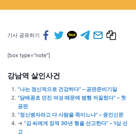
기사 공유하기
[box type=”note”]
강남역 살인사건
“나는 정신적으로 건강하다” – 공판준비기일
“담배꽁초 던진 여성 때문에 범행 저질렀다” – 첫
공판
“정신병자라고 다 사람을 죽이느냐” – 증인신문
→
“김 씨에게 징역 30년 형을 선고한다” – 1심 선
고