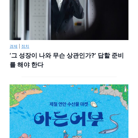
경제
|
정치
‘그 성장이 나와 무슨 상관인가?’ 답할 준비
를 해야 한다