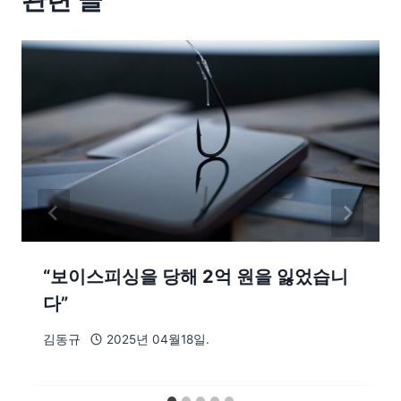
관련 글
“보이스피싱을 당해 2억 원을 잃었습니
다”
김동규
2025년 04월18일.