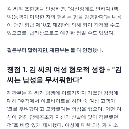
김 씨의 조현병을 인정하면, “심신장애로 인하여 (책
임)능력이 미약한 자의 행위는 형을 감경한다”는 내용
이 담긴 형법 제10조 제2항에 의해 형이 감경될 수도
있으므로, 법리상으로도 예민한 점일 수도 있었다.
결론부터 말하자면, 재판부는 둘 다 인정
했다.
쟁점 1. 김 씨의 여성 혐오적 성향 – “김
씨는 남성을 무서워한다”
재판부는 김 씨가 범행에 이르기까지 가졌던 감정에
대해 “주점에서 아르바이트를 하던 중 여성 고객이
‘코를 후벼팠다’고 모함했다는 의심을 했으며, 어떤 여
성이 던진 담배꽁초가 자신의 신발에 맞아 격분했던
것”을 비중 있게 제시했다. 여성에 대한 의심과 사소