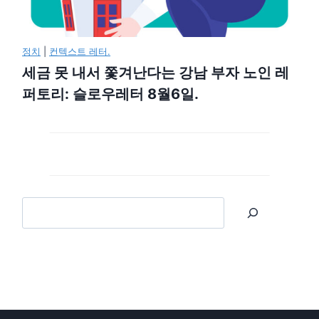
정치
|
컨텍스트 레터.
세금 못 내서 쫓겨난다는 강남 부자 노인 레
퍼토리: 슬로우레터 8월6일.