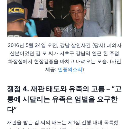
2016년 5월 24일 오전, 강남 살인사건 (당시) 피의자
신분이었던 김 모 씨가 서초구 강남역 인근 한 주점
화장실에서 현장검증을 마치고 내려오는 모습. (사진
제공:
민중의소리
)
쟁점 4. 재판 태도와 유족의 고통 – “고
통에 시달리는 유족은 엄벌을 요구한
다”
재판을 받는 김 씨의 태도는 제1심 진행 내내 독특했