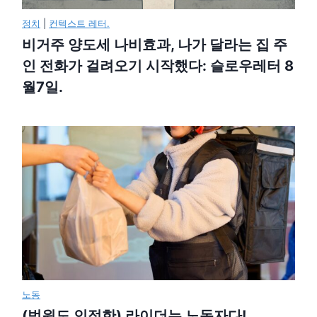
정치
|
컨텍스트 레터.
비거주 양도세 나비효과, 나가 달라는 집 주
인 전화가 걸려오기 시작했다: 슬로우레터 8
월7일.
노동
(법원도 인정한) 라이더는 노동자다!