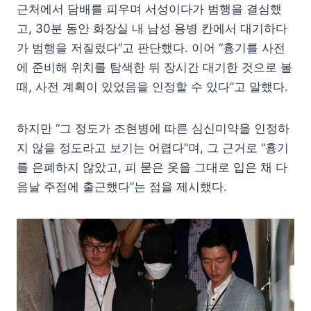
근처에서 담배를 피우며 서성이다가 범행을 결심했
고, 30분 동안 화장실 내 남성 용병 칸에서 대기하다
가 범행을 저질렀다”고 판단했다. 이어 “흉기를 사전
에 준비해 위치를 탐색한 뒤 장시간 대기한 것으로 볼
때, 사전 계획이 있었음을 인정할 수 있다”고 말했다.
하지만 “그 정도가 조현병에 따른 심신미약을 인정하
지 않을 정도라고 보기는 어렵다”며, 그 근거로 “흉기
를 은폐하지 않았고, 피 묻은 옷을 그대로 입은 채 다
음날 주점에 출근했다”는 점을 제시했다.