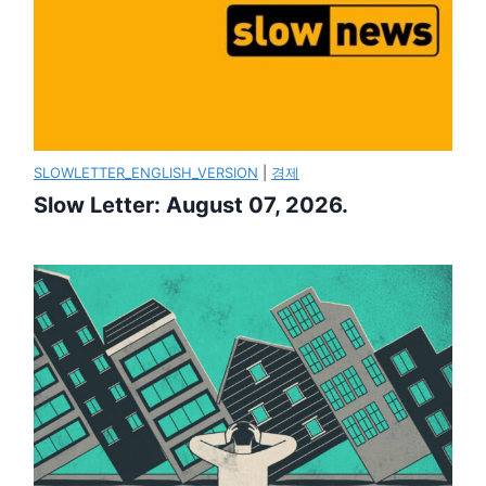
SLOWLETTER_ENGLISH_VERSION
|
경제
Slow Letter: August 07, 2026.