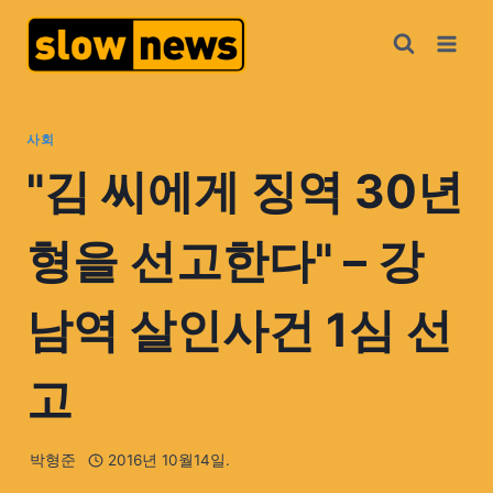
사회
"김 씨에게 징역 30년
형을 선고한다" – 강
남역 살인사건 1심 선
고
박형준
2016년 10월14일.