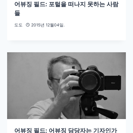
어뷰징 필드: 포털을 떠나지 못하는 사람
들
도도
2015년 12월04일.
어뷰징 필드: 어뷰징 담당자는 기자인가