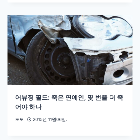
어뷰징 필드: 죽은 연예인, 몇 번을 더 죽
어야 하나
도도
2015년 11월06일.