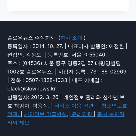
슬로우뉴스 주식회사. (
회사 소개.
)
등록일자 : 2014. 10. 27. | 대표이사 발행인: 이정환 |
편집인: 강성모. | 등록번호: 서울-아55040.
주소 : (04536) 서울 중구 명동2길 57 태평양빌딩
1002호 슬로우뉴스. | 사업자 등록 : 731-86-02969
| 전화 : 0507-1328-1033 | 대표 이메일 :
black@slownews.kr
발행일자: 2012. 3. 26 | 개인정보 관리와 청소년 보
호 책임자: 박용성. |
서비스 이용 약관.
|
청소년보호
정책.
|
개인정보 취급방침.|
윤리강령.
|
독자 불만처
리와 제보.