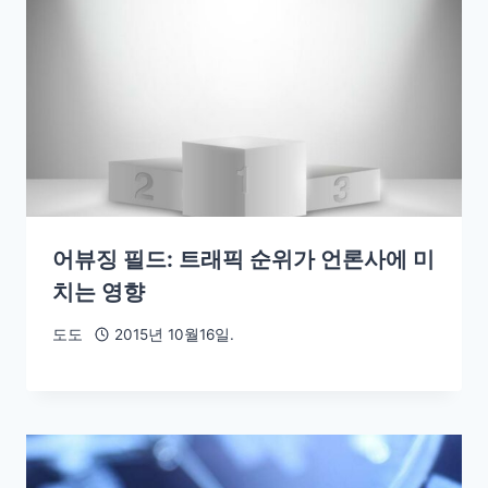
어뷰징 필드: 트래픽 순위가 언론사에 미
치는 영향
도도
2015년 10월16일.