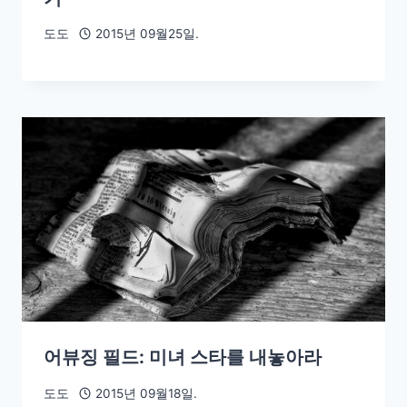
도도
2015년 09월25일.
어뷰징 필드: 미녀 스타를 내놓아라
도도
2015년 09월18일.