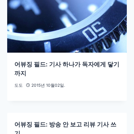
어뷰징 필드: 기사 하나가 독자에게 닿기
까지
도도
2015년 10월02일.
어뷰징 필드: 방송 안 보고 리뷰 기사 쓰
기