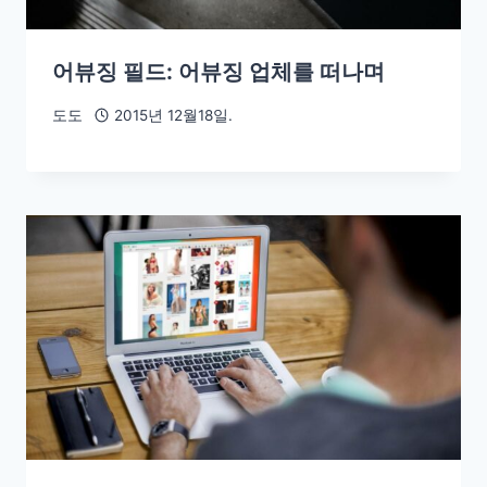
어뷰징 필드: 어뷰징 업체를 떠나며
도도
2015년 12월18일.