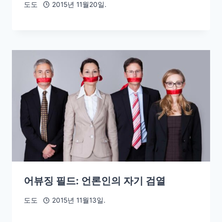
도도
2015년 11월20일.
어뷰징 필드: 언론인의 자기 검열
도도
2015년 11월13일.