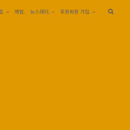
찰.
해법.
뉴스레터.
후원회원 가입.