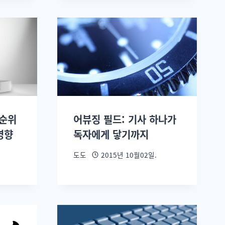
 순위
어뷰징 필드: 기사 하나가
영향
독자에게 닿기까지
도도
2015년 10월02일.