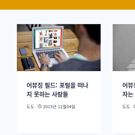
어뷰징 필드: 포털을 떠나
어뷰
지 못하는 사람들
자는
도도
2015년 12월04일.
도도