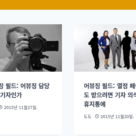
징 필드: 어뷰징 담당
어뷰징 필드: 열정 
 기자인가
도 받으려면 기자 의
휴지통에
2015년 11월27일.
도도
2015년 11월20일.