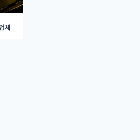
 업체
-1033 | 대표 이메일 : black@slownews.kr