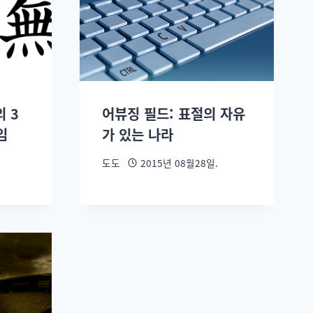
 3
어뷰징 필드: 표절의 자유
임
가 있는 나라
도도
2015년 08월28일.