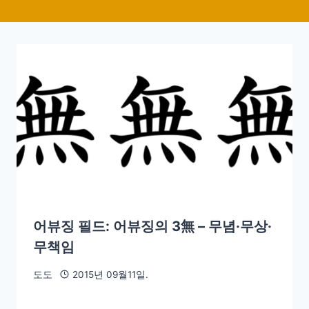
어뷰징 필드: 어뷰징의 3無 – 무념·무상·
무책임
도도
2015년 09월11일.