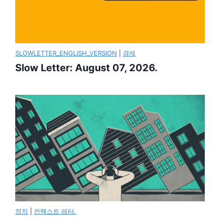
SLOWLETTER_ENGLISH_VERSION
|
경제
Slow Letter: August 07, 2026.
정치
|
컨텍스트 레터.