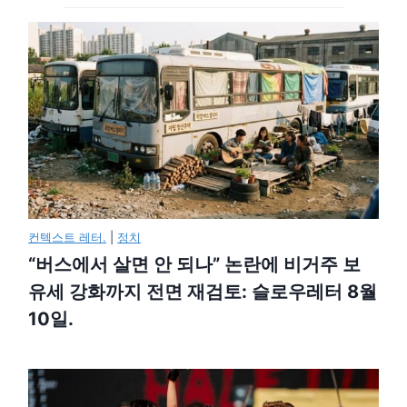
컨텍스트 레터.
|
정치
“버스에서 살면 안 되나” 논란에 비거주 보
유세 강화까지 전면 재검토: 슬로우레터 8월
10일.