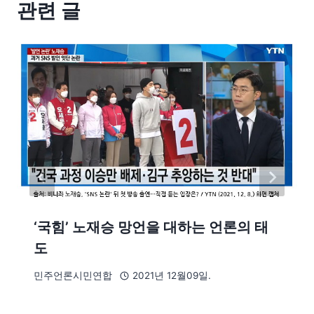
관련 글
‘국힘’ 노재승 망언을 대하는 언론의 태
도
민주언론시민연합
2021년 12월09일.