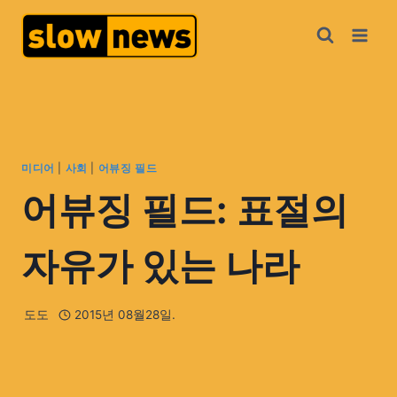
미디어
|
사회
|
어뷰징 필드
어뷰징 필드: 표절의
자유가 있는 나라
도도
2015년 08월28일.