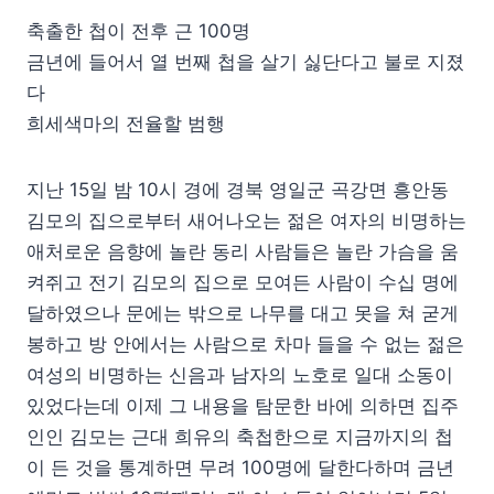
축출한 첩이 전후 근 100명
금년에 들어서 열 번째 첩을 살기 싫단다고 불로 지졌
다
희세색마의 전율할 범행
지난 15일 밤 10시 경에 경북 영일군 곡강면 흥안동
김모의 집으로부터 새어나오는 젊은 여자의 비명하는
애처로운 음향에 놀란 동리 사람들은 놀란 가슴을 움
켜쥐고 전기 김모의 집으로 모여든 사람이 수십 명에
달하였으나 문에는 밖으로 나무를 대고 못을 쳐 굳게
봉하고 방 안에서는 사람으로 차마 들을 수 없는 젊은
여성의 비명하는 신음과 남자의 노호로 일대 소동이
있었다는데 이제 그 내용을 탐문한 바에 의하면 집주
인인 김모는 근대 희유의 축첩한으로 지금까지의 첩
이 든 것을 통계하면 무려 100명에 달한다하며 금년