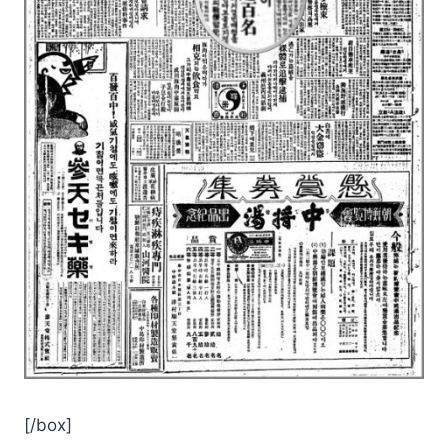
[/box]