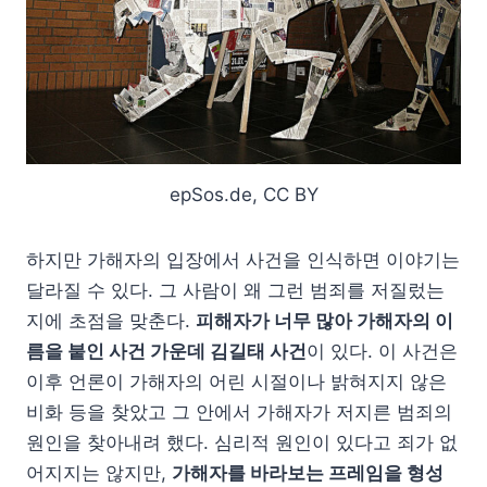
epSos.de, CC BY
하지만 가해자의 입장에서 사건을 인식하면 이야기는
달라질 수 있다. 그 사람이 왜 그런 범죄를 저질렀는
지에 초점을 맞춘다.
피해자가 너무 많아 가해자의 이
름을 붙인 사건 가운데 김길태 사건
이 있다. 이 사건은
이후 언론이 가해자의 어린 시절이나 밝혀지지 않은
비화 등을 찾았고 그 안에서 가해자가 저지른 범죄의
원인을 찾아내려 했다. 심리적 원인이 있다고 죄가 없
어지지는 않지만,
가해자를 바라보는 프레임을 형성