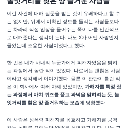
놀잇거리를 찾은 양 즐거운 사람들
이런 사건에 대해 질문을 받는 것이 유쾌하다고 할 수
는 없지만, 뒤에서 미확인 정보를 돌리는 사람들보다
는 차라리 직접 입장을 물어주는 쪽이 나를 인간적으
로 대해준다는 생각이 든다. 나도 X가 어떤 사람인지
물었는데 조용한 사람이었다고 했다.
한 번은 내가 사내의 누군가에게 피해자였음을 밝히
는 과정에서 놀란 적이 있었다. 나로서는 괜찮은 사람
이라고 생각해서 이야기했다. 물론 이 판단이 틀린 적
은 이 회사에서 여러 차례 있었지만,
가해자를 특정 짓
는 과정에서 마치 퀴즈를 풀고 과녁을 맞히려는 듯, 놀
잇거리를 찾은 양 즐거워하는 모습
에 당황했다.
이 사람은 성폭력 피해자를 옹호하고 가해자를 공격
하는 논리로 오랫동안 SNS를 운영하고 있다. 나는 그