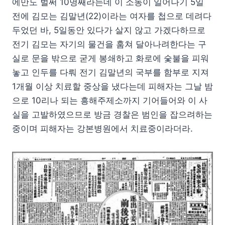
에만도 벌써 10명째라는데 이 소동이 일어나기 5일
전에 김모는 김말년(22)이라는 여자를 첩으로 데려다
두었던 바, 5일동안 있다가 살지 않고 가겠다하므로
전기 김모는 자기의 물건을 훔쳐 달아나려한다는 구
실로 문을 밖으로 굳게 봉쇄하고 화로에 숯불을 피워
놓고 인두를 다뤄 전기 김말년의 국부를 함부로 지져
1개월 이상 치료할 중상을 냈다는데 피해자는 그날 밤
으로 10리나 되는 흥해주제소까지 기어들어와 이 사
실을 고발하였으므로 방금 경찰은 범인을 잡으려하는
중이며 피해자는 강본병원에서 치료중이라더라.