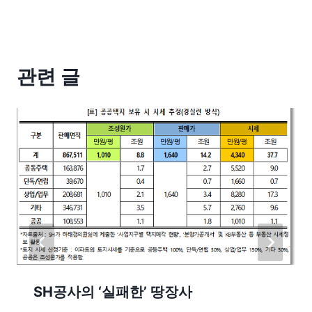
관련 글
SH공사의 ‘실패한’ 땅장사