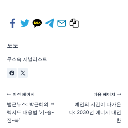
도도
무소속 저널리스트
이전 페이지
다음 페이지
범근뉴스: 박근혜의 브
예언의 시간이 다가온
렉시트 대응법 ‘기-승-
다: 2030년 에너지 대전
전-북’
환