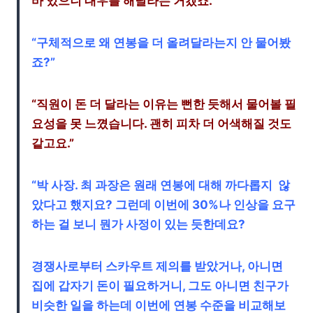
바 있으니 대우를 해달라는 거겠죠.”
“구체적으로 왜 연봉을 더 올려달라는지 안 물어봤
죠?”
“직원이 돈 더 달라는 이유는 뻔한 듯해서 물어볼 필
요성을 못 느꼈습니다. 괜히 피차 더 어색해질 것도
같고요.”
“박 사장. 최 과장은 원래 연봉에 대해 까다롭지 않
았다고 했지요? 그런데 이번에 30%나 인상을 요구
하는 걸 보니 뭔가 사정이 있는 듯한데요?
경쟁사로부터 스카우트 제의를 받았거나, 아니면
집에 갑자기 돈이 필요하거니, 그도 아니면 친구가
비슷한 일을 하는데 이번에 연봉 수준을 비교해보