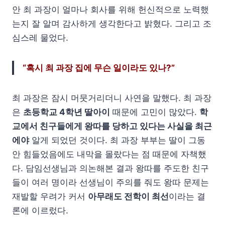
안 최 과장이 얼마나 회사를 위해 헌신적으로 노력했
는지 잘 알며 감사하게 생각한다고 밝혔다. 그리고 조
심스레 물었다.
“혹시 최 과장 집에 무슨 일이라도 있나?”
최 과장은 잠시 머뭇거리더니 사연을 말했다. 최 과장
은
초등학교 4학년 딸아이
때문에 고민이 많았다.
학
교에서 친구들에게 왕따를 당하고 있다는 사실을 최근
에야
알게 되었던 것이다. 최 과장 부부는 딸이 그동
안 힘들었음에도 내막을 몰랐다는 점 때문에 자책했
다. 담임선생님과 의논해본 결과 왕따를 주도한 친구
들이 여러 명이라 선생님이 주의를 줘도 왕따 문제는
재발할 우려가 커서
아무래도 전학이 최선
이라는 결
론에 이르렀다.