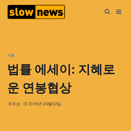
사회
법률 에세이: 지혜로
운 연봉협상
조우성
2016년 05월02일.