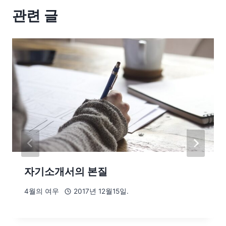
관련 글
자기소개서의 본질
4월의 여우
2017년 12월15일.