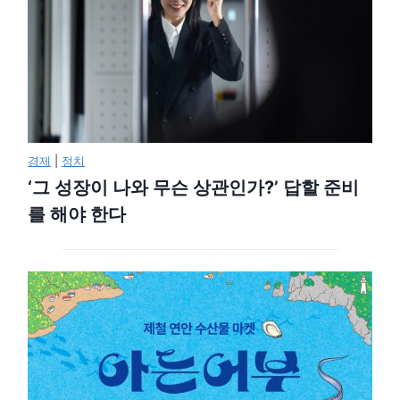
경제
|
정치
‘그 성장이 나와 무슨 상관인가?’ 답할 준비
를 해야 한다