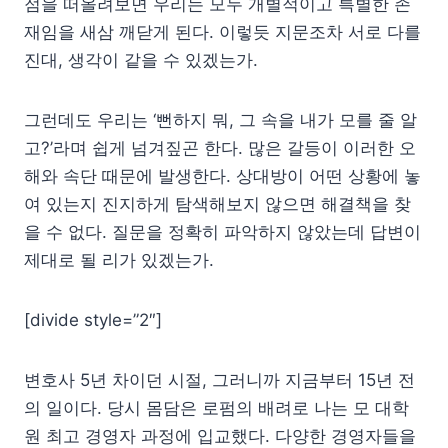
점을 떠올려보면 우리는 모두 개별적이고 특별한 존
재임을 새삼 깨닫게 된다. 이렇듯 지문조차 서로 다를
진대, 생각이 같을 수 있겠는가.
그런데도 우리는 ‘뻔하지 뭐, 그 속을 내가 모를 줄 알
고?’라며 쉽게 넘겨짚곤 한다. 많은 갈등이 이러한 오
해와 속단 때문에 발생한다. 상대방이 어떤 상황에 놓
여 있는지 진지하게 탐색해보지 않으면 해결책을 찾
을 수 없다. 질문을 정확히 파악하지 않았는데 답변이
제대로 될 리가 있겠는가.
[divide style=”2″]
변호사 5년 차이던 시절, 그러니까 지금부터 15년 전
의 일이다. 당시 몸담은 로펌의 배려로 나는 모 대학
원 최고 경영자 과정에 입교했다. 다양한 경영자들을