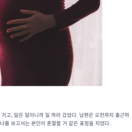
 거고, 일은 일이니까 일 하러 갔었다. 남편은 오전까지 출근하
나를 보고서는 본인이 혼절할 거 같은 표정을 지었다.