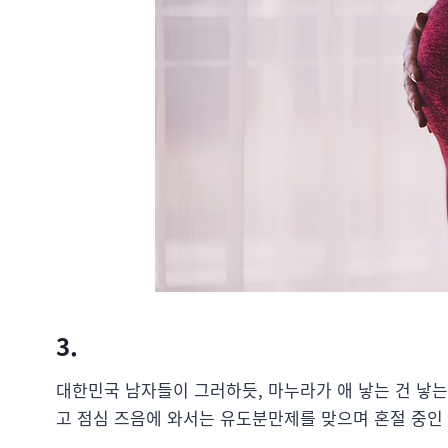
3.
대한민국 남자들이 그러하듯, 마누라가 애 낳는 건 낳는
고 점심 즈음에 와서는 유도분만제를 맞으며 혼절 중인 