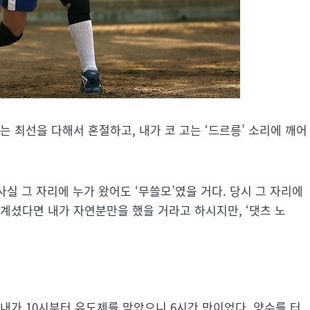
는 최선을 다해서 혼절하고, 내가 코 고는 ‘드르릉’ 소리에 깨어
사실 그 자리에 누가 왔어도 ‘무쓸모’였을 거다. 당시 그 자리에
계셨다면 내가 자연분만을 했을 거라고 하시지만, ‘댓츠 노
 내가 10시부터 유도제를 맞았으니 6시간 만이었다. 양수를 터