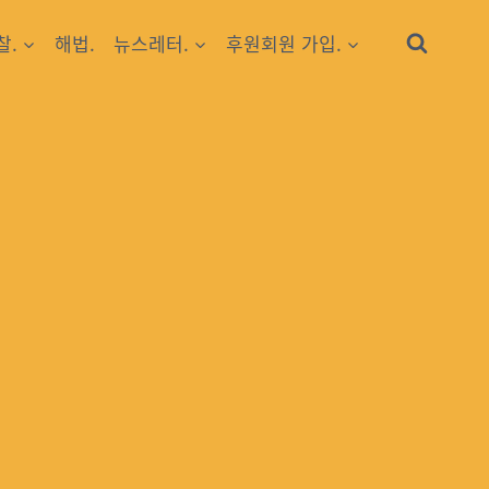
찰.
해법.
뉴스레터.
후원회원 가입.