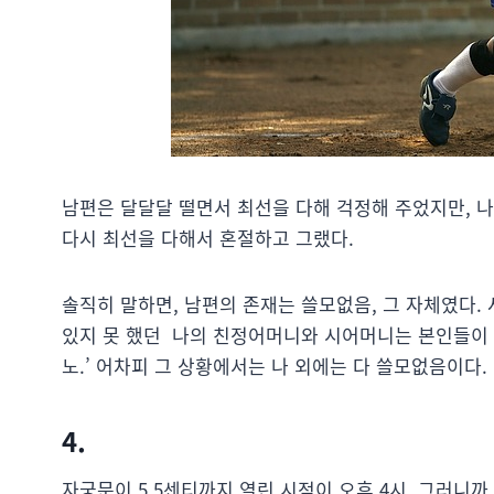
남편은 달달달 떨면서 최선을 다해 걱정해 주었지만, 나
다시 최선을 다해서 혼절하고 그랬다.
솔직히 말하면, 남편의 존재는 쓸모없음, 그 자체였다. 
있지 못 했던 나의 친정어머니와 시어머니는 본인들이 
노.’ 어차피 그 상황에서는 나 외에는 다 쓸모없음이다.
4.
자궁문이 5.5센티까지 열린 시점이 오후 4시. 그러니까