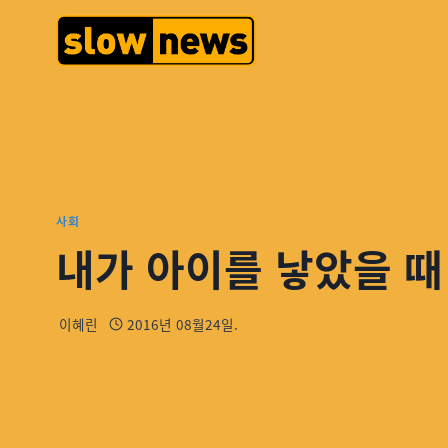
사회
내가 아이를 낳았을 때
이혜린
2016년 08월24일.