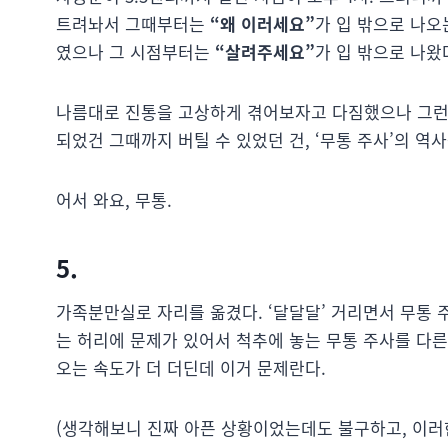
트려놔서 그때부터는
“왜 이러세요”
가 입 밖으로 나오
였으나 그 시점부터는
“살려주세요”
가 입 밖으로 나왔
나름대로 진통을 고상하게 겪어보자고 다짐했으나 그런 건
되었건 그때까지 버틸 수 있었던 건, ‘무통 주사’의 역
어서 와요, 무통.
5.
가족분만실로 자리를 옮겼다. ‘달달달’ 거리면서 무통 
는 허리에 문제가 있어서 척추에 놓는 무통 주사를 다
오는 속도가 더 더딘데 이거 문제란다.
(생각해보니 진짜 아픈 상황이었는데도 불구하고, 이러