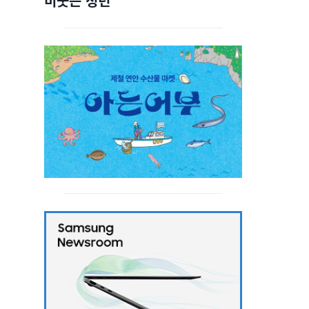
비웃는 청년