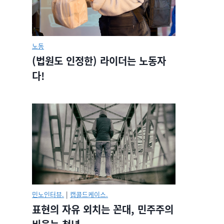
노동
(법원도 인정한) 라이더는 노동자
다!
민노인터뷰.
|
캡콜드케이스.
표현의 자유 외치는 꼰대, 민주주의