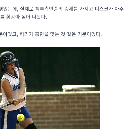
겪었는데, 실제로 척추측만증의 증세를 가지고 디스크가 아주
를 휘감아 돌아 나왔다.
분이었고, 허리가 홈런을 맞는 것 같은 기분이었다.