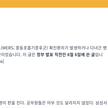
전 메르스(MERS; 중동호흡기증후군) 확진환자가 발생하거나 다녀간 병
 만이었습니다. 이 글은
정부 발표 직전인 6월 6일에 쓴 글
입니
x]
평이 판을 친다. 공무원들은 아무 것도 달라지지 않았다. 삼성서