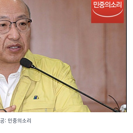
제공: 민중의소리