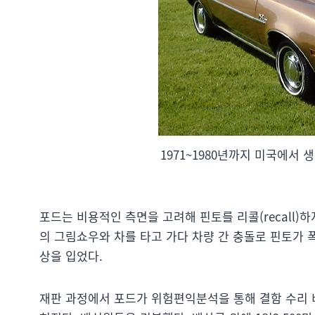
1971~1980년까지 미국에서 
포드는 비용적인 측면을 고려해 핀토를 리콜(recall)하
의 그림쇼우와 차를 타고 가다 차량 간 충돌로 핀토가
상을 입었다.
재판 과정에서 포드가 위험편익분석을 통해 결함 수리 