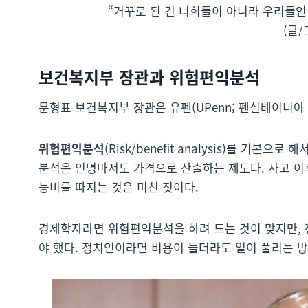
“거꾸로 된 건 너희들이 아니라 우리들인 
(글/
보건복지부 장관과 위험편익분석
문형표 보건복지부 장관은 유펜(UPenn; 펜실베이니아
위험편익분석
(Risk/benefit analysis)를 기
분석은 인명마저도 가격으로 산출하는 제도다. 사고 이
능비를 따지는 것은 미친 짓이다.
경제학자라면 위험편익분석을 하려 드는 것이 맞지만, 
야 했다. 정치인이라면 비용이 들더라도 일이 풀리는 방