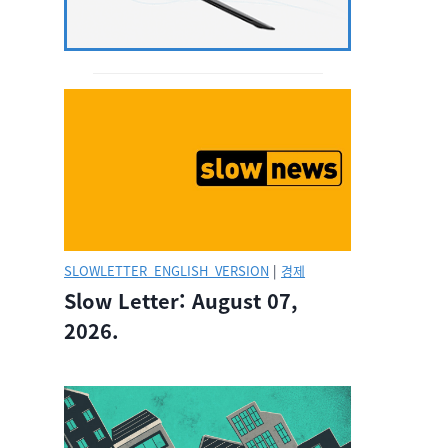
SLOWLETTER_ENGLISH_VERSION
|
경제
Slow Letter: August 07,
2026.