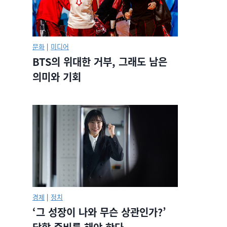
문화
|
미디어
BTS의 위대한 거부, 그래도 남은
의미와 기회
경제
|
정치
‘그 성장이 나와 무슨 상관인가?’