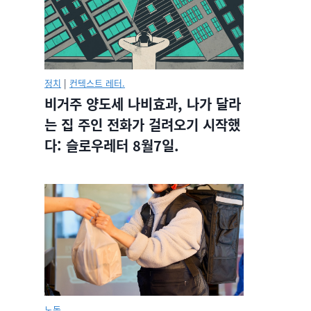
정치
|
컨텍스트 레터.
비거주 양도세 나비효과, 나가 달라
는 집 주인 전화가 걸려오기 시작했
다: 슬로우레터 8월7일.
노동