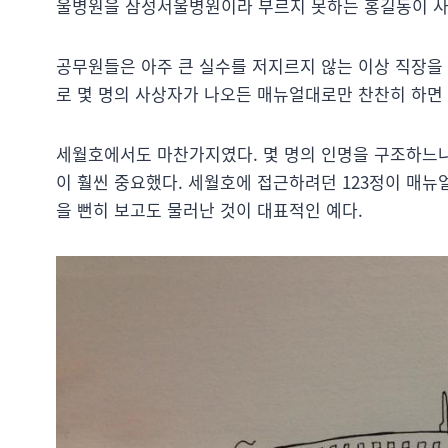
울병원을 삼성서울병원이라 부르지 못하는 홍길동이 사
공무원들은 아주 큰 실수를 저지르지 않는 이상 직장을 
로 몇 명의 사상자가 나오든 매뉴얼대로만 찬찬히 하면 
세월호에서도 마찬가지였다. 몇 명의 인명을 구조하느냐
이 훨씬 중요했다. 세월호에 접근하려던 123정이 매뉴
을 뻔히 보고도 물러난 것이 대표적인 예다.