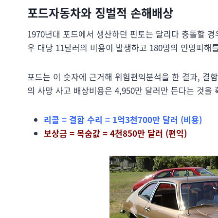
포드자동차와 징벌적 손해배상
1970년대 포드에서 생산하던 핀토는 달리다 충돌할 경
우 대당 11달러의 비용이 발생하고 180명의 인명피해를
포드는 이 숫자에 근거해 위험편익분석을 한 결과, 결함을
의 사망 사고 배상비용은 4,950만 달러만 든다는 것을
리콜 = 결함 수리 = 1억3천700만 달러 (비용)
보상금 = 목숨값 = 4천850만 달러 (편익)