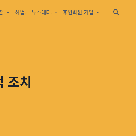
찰.
해법.
뉴스레터.
후원회원 가입.
적 조치