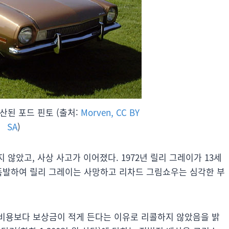
생산된 포드 핀토 (출처:
Morven, CC BY
SA
)
지 않았고, 사상 사고가 이어졌다. 1972년 릴리 그레이가 13세
 폭발하여 릴리 그레이는 사망하고 리차드 그림쇼우는 심각한 부
비용보다 보상금이 적게 든다는 이유로 리콜하지 않았음을 밝