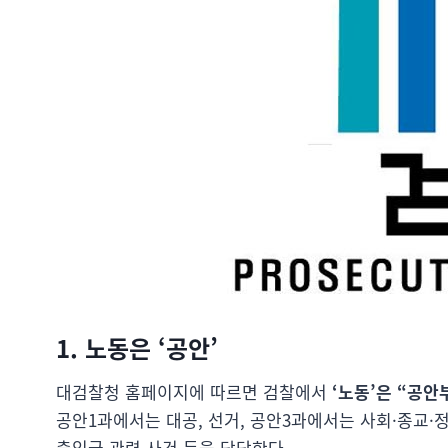
1. 노동은 ‘공안’
대검찰청 홈페이지에 따르면 검찰에서
‘노동’은 “공안
공안1과에서는 대공, 선거, 공안3과에서는 사회·종교·정
출입국 관련 사건 등을 담당한다.