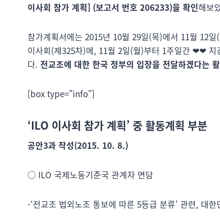
이사회 참가 계획] (보고서 번호 206233)을 확인
해보았
참가계획서에는 2015년 10월 29일(목)에서 11월 12
이사회(제325차)에, 11월 2일(월)부터 1주일간 ❤
다.
전교조에 대한 한국 정부의 입장을 전달하겠다는 활
[box type=”info”]
‘ILO 이사회 참가 계획’ 중 활동계획 부분
공안3과 작성(2015. 10. 8.)
○ ILO 국제노동기준국 관계자 면담
-‘전교조 법외노조 통보에 따른 5등급 분류’ 관련, 대한