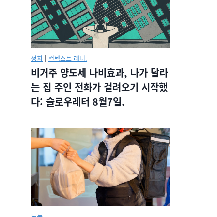
정치
|
컨텍스트 레터.
비거주 양도세 나비효과, 나가 달라
는 집 주인 전화가 걸려오기 시작했
다: 슬로우레터 8월7일.
노동