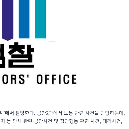
부”에서 담당
한다. 공안2과에서 노동 관련 사건을 담당하는데,
치 등 단체 관련 공안사건 및 집단행동 관련 사건, 테러사건,