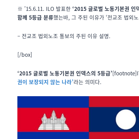
※ ’15.6.11. ILO 발표한
‘2015 글로벌 노동기본권 인
함께 5등급 분류
했는바, 그 주된 이유가 ‘전교조 법외노
– 전교조 법외노조 통보의 주된 이유 설명.
[/box]
‘2015 글로벌 노동기본권 인덱스의 5등급’
[footnot
권이 보장되지 않는 나라’
라는 의미다.