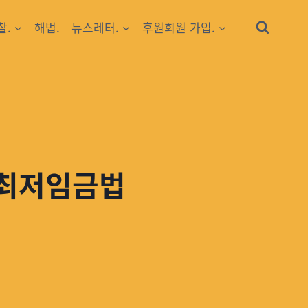
찰.
해법.
뉴스레터.
후원회원 가입.
 최저임금법