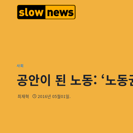
사회
공안이 된 노동: ‘노
최재혁
2016년 05월01일.