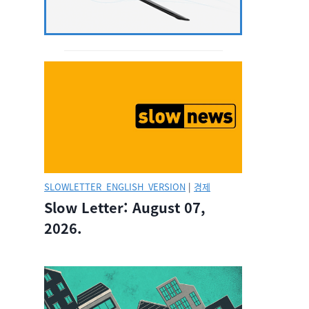
SLOWLETTER_ENGLISH_VERSION
|
경제
Slow Letter: August 07,
2026.