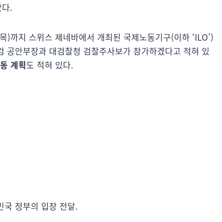
다.
일(목)까지 스위스 제네바에서 개최된 국제노동기구(이하 ‘ILO’)
❤ 지검 공안부장과 대검찰청 검찰주사보가 참가하겠다고 적혀 있
동 계획
도 적혀 있다.
민국 정부의 입장 전달.