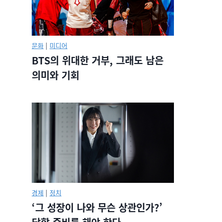
문화
|
미디어
BTS의 위대한 거부, 그래도 남은
의미와 기회
경제
|
정치
‘그 성장이 나와 무슨 상관인가?’