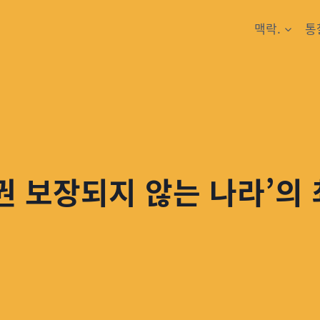
맥락.
통
동권 보장되지 않는 나라’의