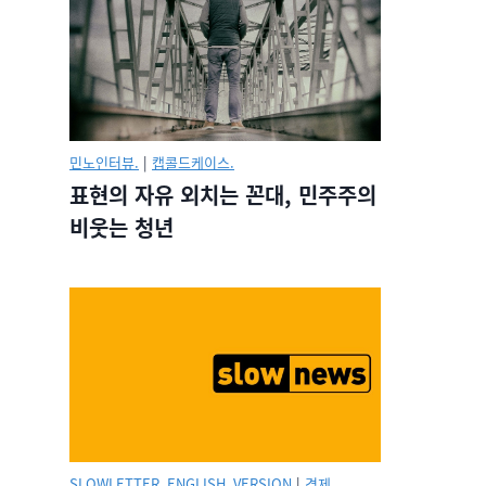
민노인터뷰.
|
캡콜드케이스.
표현의 자유 외치는 꼰대, 민주주의
비웃는 청년
SLOWLETTER_ENGLISH_VERSION
|
경제