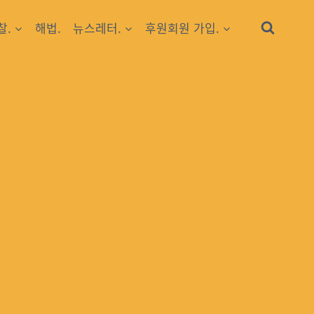
찰.
해법.
뉴스레터.
후원회원 가입.