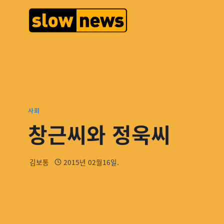
사회
창근씨와 정욱씨
김보통
2015년 02월16일.