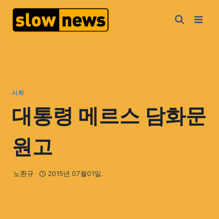
사회
대통령 메르스 담화문
원고
노환규
2015년 07월01일.