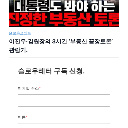
슬로우포인트
이진우·김원장의 3시간 ‘부동산 끝장토론’
관람기.
슬로우레터 구독 신청.
이메일 주소
*
이름
*