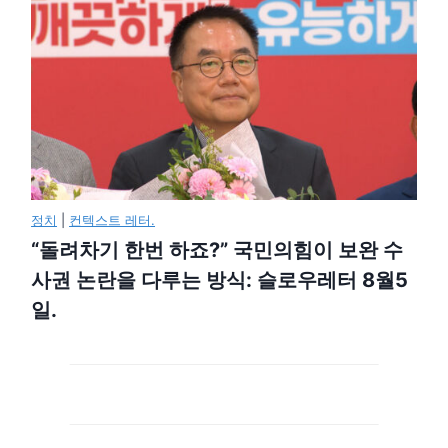
정치
|
컨텍스트 레터.
“돌려차기 한번 하죠?” 국민의힘이 보완 수
사권 논란을 다루는 방식: 슬로우레터 8월5
일.