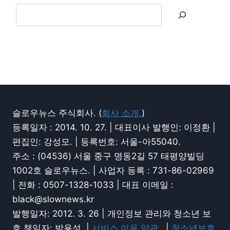
슬로우뉴스 주식회사. (
회사 소개.
)
등록일자 : 2014. 10. 27. | 대표이사 발행인: 이정환 |
편집인: 강성모. | 등록번호: 서울-아55040.
주소 : (04536) 서울 중구 명동2길 57 태평양빌딩
1002호 슬로우뉴스. | 사업자 등록 : 731-86-02969
| 전화 : 0507-1328-1033 | 대표 이메일 :
black@slownews.kr
발행일자: 2012. 3. 26 | 개인정보 관리와 청소년 보
호 책임자: 박용성. |
서비스 이용 약관.
|
청소년보호