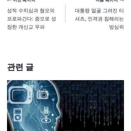
이전 페이지
다음 페이지
성적 수치심과 혐오의
대통령 얼굴 그려진 티
프로파간다: 증오로 성
셔츠, 인격권 침해라는
장한 개신교 우파
방심위
관련 글