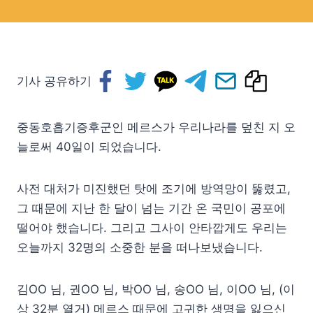
기사 공유하기
중동호흡기증후군인 메르스가 우리나라를 덮친 지 오
늘로써 40일이 되었습니다.
사전 대처가 미진했던 탓에 조기에 방역망이 뚫렸고,
그 때문에 지난 한 달이 넘는 기간 온 국민이 공포에
떨어야 했습니다. 그리고 그사이 안타깝게도 우리는
오늘까지 32명의 소중한 분을 떠나보냈습니다.
김OO 님, 권OO 님, 박OO 님, 송OO 님, 이OO 님, (이
상 32분 열거) 메르스 때문에 고귀한 생명을 잃으신