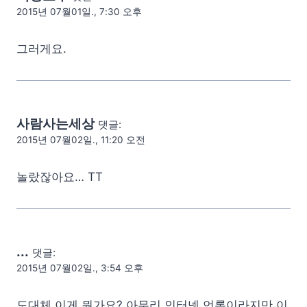
2015년 07월01일., 7:30 오후
그러게요.
사람사는세상
댓글:
2015년 07월02일., 11:20 오전
놀랐잖아요… TT
...
댓글:
2015년 07월02일., 3:54 오후
도대체 이게 뭔가요? 아무리 인터넷 언론이라지만 이