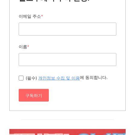
이메일 주소
*
이름
*
에 동의합니다.
(필수)
개인정보 수집 및 이용
구독하기