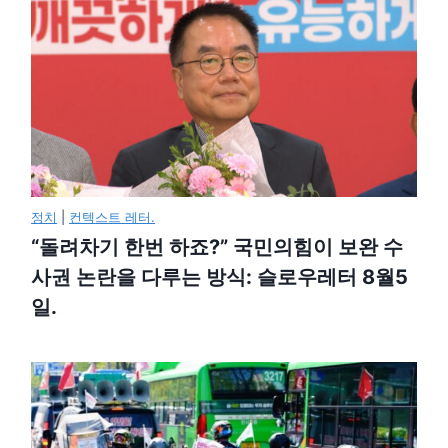
정치
|
컨텍스트 레터.
“돌려차기 한번 하죠?” 국민의힘이 보완 수
사권 논란을 다루는 방식: 슬로우레터 8월5
일.