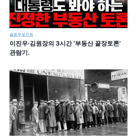
슬로우포인트
이진우·김원장의 3시간 ‘부동산 끝장토론’
관람기.