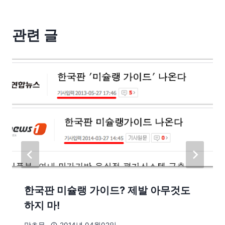
관련 글
한국판 미슐랭 가이드? 제발 아무것도
하지 마!