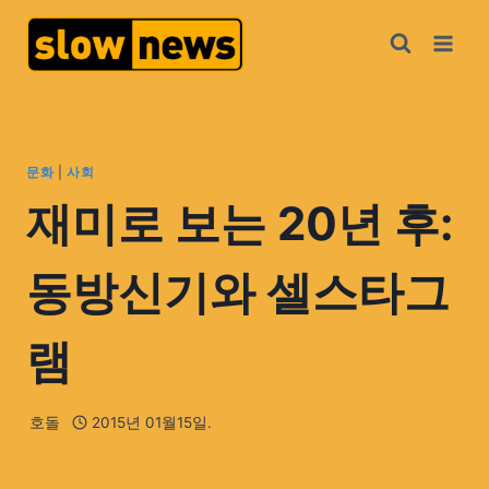
문화
|
사회
재미로 보는 20년 후:
동방신기와 셀스타그
램
호돌
2015년 01월15일.