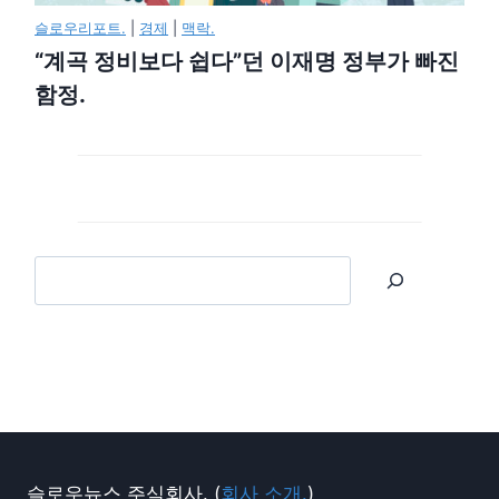
슬로우리포트.
|
경제
|
맥락.
“계곡 정비보다 쉽다”던 이재명 정부가 빠진
함정.
슬로우뉴스 주식회사. (
회사 소개.
)