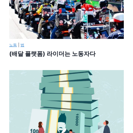
노동
|
법
(배달 플랫폼) 라이더는 노동자다