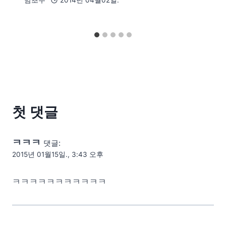
맘초무
2014년 04월02일.
첫 댓글
ㅋㅋㅋ
댓글:
2015년 01월15일., 3:43 오후
ㅋㅋㅋㅋㅋㅋㅋㅋㅋㅋㅋ