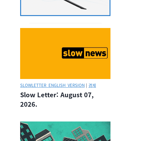
SLOWLETTER_ENGLISH_VERSION
|
경제
Slow Letter: August 07,
2026.