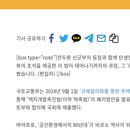
기사 공유하기
[box type=”note”]전두환 신군부의 등장과 함께
화의 초석을 제공한 이 법이 태어나기까지의 과정, 그 ’8
봤습니다. (편집자) [/box]
국토교통부는 2014년 9월 1일
‘규제합리화를 통한 주택
통해 ‘택지개발촉진법(이하 택촉법)’의 폐지방안을 발표했
토부와 협의해 국회에 제출했다.
바야흐로, ‘공간환경에서의 80년대’가 비로소 역사의 