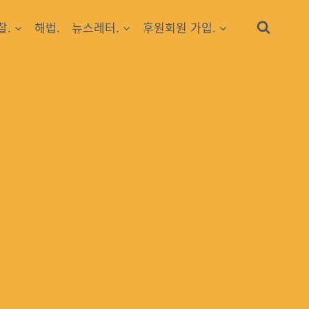
찰.
해법.
뉴스레터.
후원회원 가입.