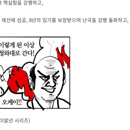
서 핵실험을 강행하고,
 재선에 성공, 8년의 임기를 보장받으며 난국을 강행 돌파하고,
 이말년 시리즈)