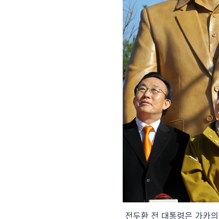
전두환 전 대통령은 가카의