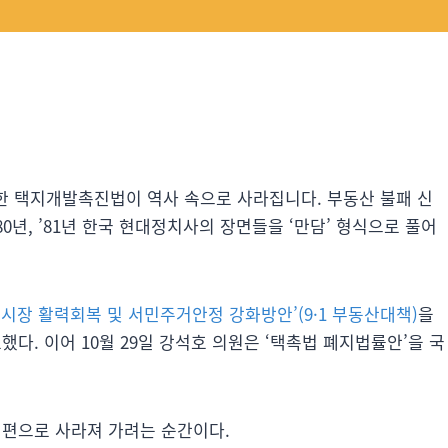
 탄생한 택지개발촉진법이 역사 속으로 사라집니다. 부동산 불패 신
0년, ’81년 한국 현대정치사의 장면들을 ‘만담’ 형식으로 풀어
시장 활력회복 및 서민주거안정 강화방안’(9·1 부동산대책)
을
다. 이어 10월 29일 강석호 의원은 ‘택촉법 폐지법률안’을 국
뒤편으로 사라져 가려는 순간이다.