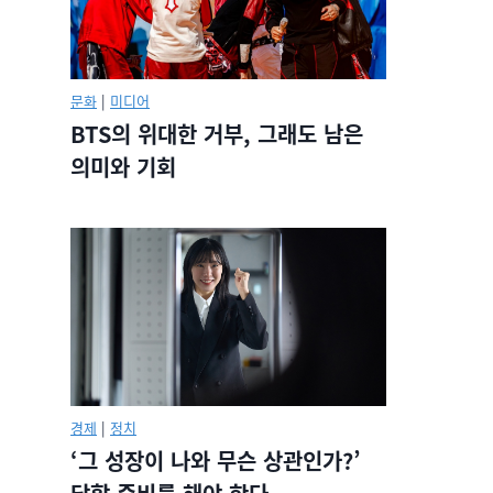
문화
|
미디어
BTS의 위대한 거부, 그래도 남은
의미와 기회
경제
|
정치
‘그 성장이 나와 무슨 상관인가?’