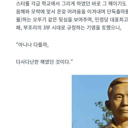
스터를 각급 학교에서 그리게 하였던 바로 그 해이기도
음해와 모략에 맞서 온갖 어려움을 이겨내며 단독출마를 
율)하는 오뚜기 같은 뒷심을 보여주며, 민정당 대표최
패, 부조리의 3부 시대로 규정하는 기염을 토했으니,
“아니나 다를까,
다사다난한 해였던 것이다.”