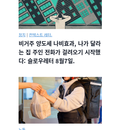
정치
|
컨텍스트 레터.
비거주 양도세 나비효과, 나가 달라
는 집 주인 전화가 걸려오기 시작했
다: 슬로우레터 8월7일.
노동