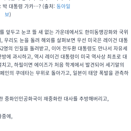
 박 대통령 가카…? (출처:
동아일
보
)
거를 앞두고 눈코 뜰 새 없는 가운데에서도 한미동맹강화와 국위
, 우리도 눈을 돌려 해외를 살펴보면 우선 미국은 레이건 대통
52명의 인질을 돌려받고, 이어 전두환 대통령도 만나서 자유세
방에 과시하고, 역시 레이건 대통령이 미국 역사상 최초로 대
떨치고, 하필이면 에이즈가 처음 학계에서 발견되어 세기말의
스페인의 쿠데타는 무위로 돌아가고, 일본이 태양 폭발을 관측하
분한 중화인민공화국이 재중화란 대사를 추방해버리고,
와중에,