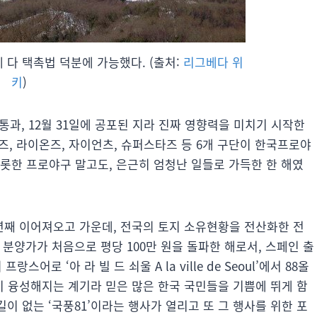
게 다 택촉법 덕분에 가능했다. (출처:
리그베다 위
키
)
 통과, 12월 31일에 공포된 지라 진짜 영향력을 미치기 시작한
이거즈, 라이온즈, 자이언츠, 슈퍼스타즈 등 6개 구단이 한국프로야
롯한 프로야구 말고도, 은근히 엄청난 일들로 가득한 한 해였
36년째 이어져오고 가운데, 전국의 토지 소유현황을 전산화한 전
 분양가가 처음으로 평당 100만 원을 돌파한 해로서, 스페인 출
로 ‘아 라 빌 드 쇠울 A la ville de Seoul’에서 88올
 융성해지는 계기라 믿은 많은 한국 국민들을 기쁨에 뛰게 함
길이 없는 ‘국풍81’이라는 행사가 열리고 또 그 행사를 위한 포