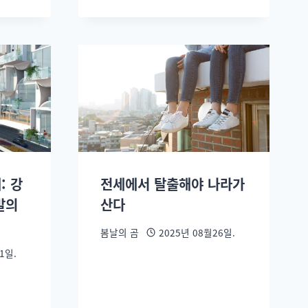
: 강
전세에서 탈출해야 나라가
발의
산다
봄날의 곰
2025년 08월26일.
1일.