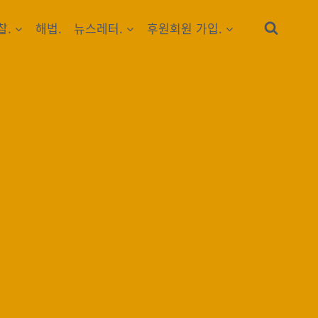
찰.
해법.
뉴스레터.
후원회원 가입.