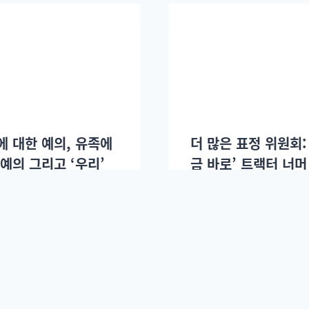
에 대한 예의, 유족에
더 많은 표정 위원회:
예의 그리고 ‘우리’
금 바로’ 트랙터 너머
와 응원봉이 만날 때
 곰
2024년 12월30일.
봄날의 곰
2024년 12월2