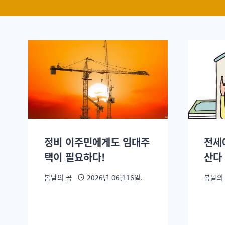
정비 이주민에게도 임대주
전세
택이 필요하다!
산다 
봄날의 곰
2026년 06월16일.
봄날의