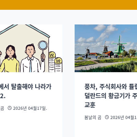
에서 탈출해야 나라가
풍차, 주식회사와 튤립
2.
덜란드의 황금기가 
교훈
 곰
2026년 04월17일.
봄날의 곰
2026년 04월1