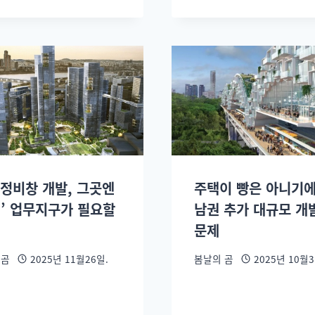
 정비창 개발, 그곳엔
주택이 빵은 아니기에
떤’ 업무지구가 필요할
남권 추가 대규모 개
문제
 곰
2025년 11월26일.
봄날의 곰
2025년 10월3