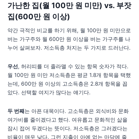
가난한 집(월 100만 원 미만) vs. 부잣
집(600만 원 이상)
약간 극적인 비교를 하기 위해, 월 100만 원 미만으로
버는 가구주와 월 600만 원 이상을 버는 가구주를 나
누어 살펴보자. 저소득층 처지는 두 가지로 드러난다.
우선
, 허리띠를 더 졸라맬 수 있는 항목 숫자가 적다.
월 100만 원 미만 저소득층은 평균 1.8개 항목을 택했
는데, 600만 원 이상의 고소득층은 2.8개 항목을 꼽
았다. 선택할 여지가 많다는 얘기다.
두 번째
는 아픈 대목이다. 고소득층은 외식비와 문화
여가비를 줄이겠다고 했다. 여유롭고 문화적인 삶을
잠시 접어 두겠다는 뜻이다. 저소득층은 그러겠다는
비율이 매우 낮다. 그런 지출이 아예 없는 마당에 줄