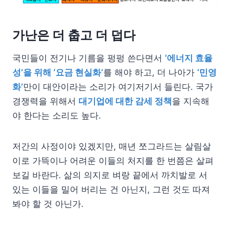
가난은 더 춥고 더 덥다
국민들이 전기나 기름을 펑펑 쓴다면서
‘에너지 효율
성’을 위해 ‘요금 현실화’
를 해야 하고, 더 나아가
‘민영
화’
만이 대안이라는 소리가 여기저기서 들린다. 국가
경쟁력을 위해서
대기업에 대한 감세 정책
을 지속해
야 한다는 소리도 높다.
저간의 사정이야 있겠지만, 매년 쪼그라드는 살림살
이로 가뜩이나 어려운 이들의 처지를 한 번쯤은 살펴
보길 바란다. 삶의 의지로 벼랑 끝에서 까치발로 서
있는 이들을 밀어 버리는 건 아닌지, 그런 것도 따져
봐야 할 것 아닌가.