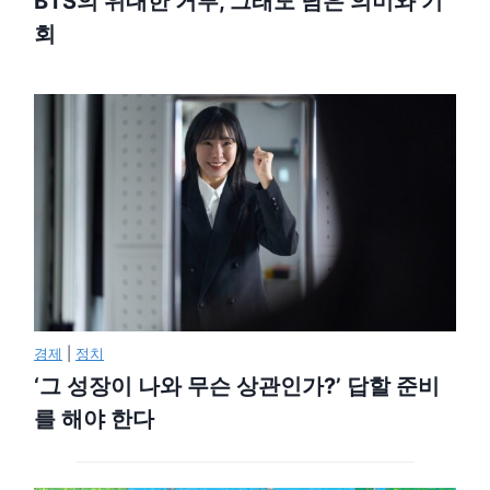
BTS의 위대한 거부, 그래도 남은 의미와 기
회
경제
|
정치
‘그 성장이 나와 무슨 상관인가?’ 답할 준비
를 해야 한다