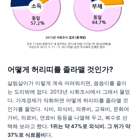
어떻게 허리띠를 졸라맬 것인가?
살림살이가 이렇게 계속 어려워지면, 씀씀이를 줄이
는 도리밖에 없다. 2013년 사회조사에서 그래서 물었
다. 가계경제가 악화하면 어떻게 허리띠를 졸라맬 것
인가를 물었다. 식비, 외식비, 의류비, 교육비, 문화여
가비, 의료비, 연료비 등등을 나열해 두고, 복수로 선
택해 보라고 했다.
1위는 약 47%로 외식비. 그 뒤가 약
37%로 식료품비
다.