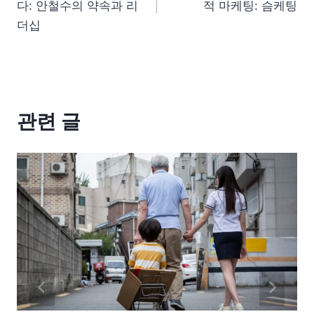
다: 안철수의 약속과 리
적 마케팅: 슴케팅
더십
관련 글