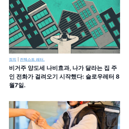
정치
|
컨텍스트 레터.
비거주 양도세 나비효과, 나가 달라는 집 주
인 전화가 걸려오기 시작했다: 슬로우레터 8
월7일.