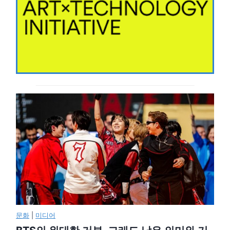
문화
|
미디어