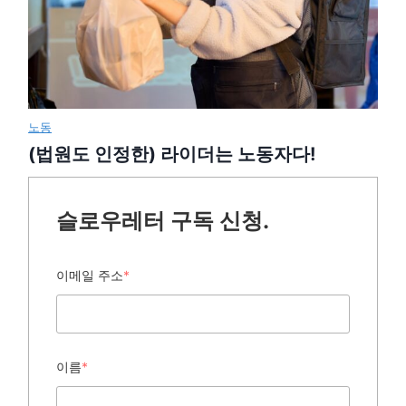
노동
(법원도 인정한) 라이더는 노동자다!
슬로우레터 구독 신청.
이메일 주소
*
이름
*