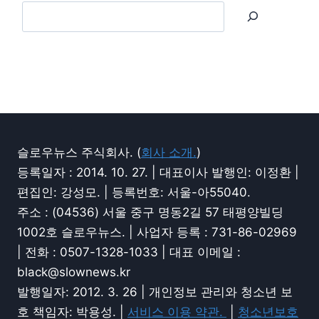
슬로우뉴스 주식회사. (
회사 소개.
)
등록일자 : 2014. 10. 27. | 대표이사 발행인: 이정환 |
편집인: 강성모. | 등록번호: 서울-아55040.
주소 : (04536) 서울 중구 명동2길 57 태평양빌딩
1002호 슬로우뉴스. | 사업자 등록 : 731-86-02969
| 전화 : 0507-1328-1033 | 대표 이메일 :
black@slownews.kr
발행일자: 2012. 3. 26 | 개인정보 관리와 청소년 보
호 책임자: 박용성. |
서비스 이용 약관.
|
청소년보호