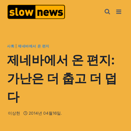
사회
|
제네바에서 온 편지
제네바에서 온 편지:
가난은 더 춥고 더 덥
다
이상헌
2014년 04월16일.