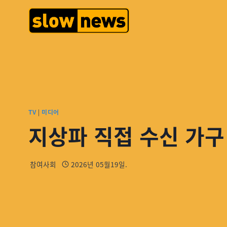
TV
|
미디어
지상파 직접 수신 가구
참여사회
2026년 05월19일.