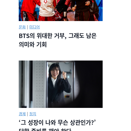
문화
|
미디어
BTS의 위대한 거부, 그래도 남은
의미와 기회
경제
|
정치
‘그 성장이 나와 무슨 상관인가?’