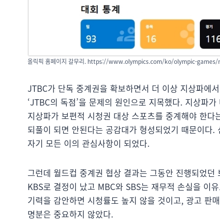
올릭픽 홈페이지 갈무리. https://www.olympics.com/ko/olympic-games/mi
JTBC가 단독 중계권을 확보하면서 더 이상 지상파에서
‘JTBC의 독점’을 문제의 원인으로 지목했다. 지상파
지상파가 보편적 시청권 대상 스포츠를 중계해야 한다는
되풀이 되면 안된다는 공감대가 형성되었기 때문이다. 
자기 모든 이의 관심사항이 되었다.
그런데 월드컵 중계권 협상 결과는 그동안 진행되었던 
KBS로 결정이 났고 MBC와 SBS는 재무적 손실을 
기력을 감안하면 시청률도 높지 않을 것이고, 광고 판
명분은 중요하지 않았다.