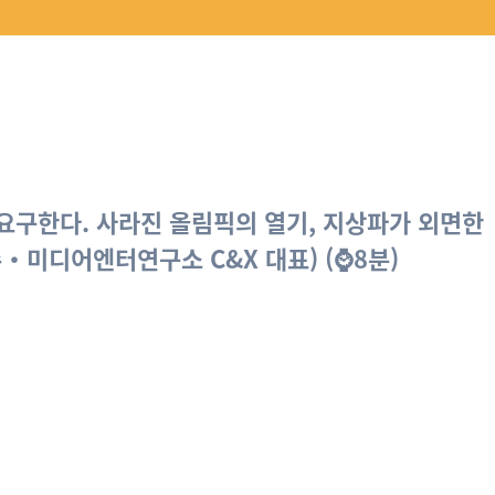
요구한다. 사라진 올림픽의 열기, 지상파가 외면한
・미디어엔터연구소 C&X 대표) (⌚8분)