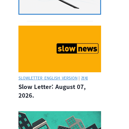
SLOWLETTER_ENGLISH_VERSION
|
경제
Slow Letter: August 07,
2026.