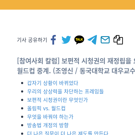
기사 공유하기
[참여사회 칼럼] 보편적 시청권의 재정립을 
월드컵 중계. (
조영신
/ 동국대학교 대우교수
갑자기 상황이 바뀌었다
우리의 상상력을 차단하는 프레임들
보편적 시청권이란 무엇인가
올림픽 vs. 월드컵
무엇을 바꿔야 하는가
방송법 개정의 방향
더 나은 질문이 더 나은 제도를 만든다