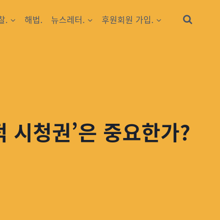
찰.
해법.
뉴스레터.
후원회원 가입.
적 시청권’은 중요한가?