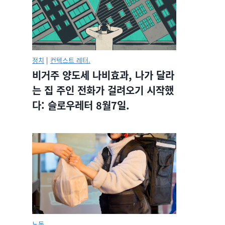
정치
|
컨텍스트 레터.
비거주 양도세 나비효과, 나가 달라
는 집 주인 전화가 걸려오기 시작했
다: 슬로우레터 8월7일.
노동