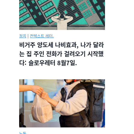
정치
|
컨텍스트 레터.
비거주 양도세 나비효과, 나가 달라
는 집 주인 전화가 걸려오기 시작했
다: 슬로우레터 8월7일.
노동