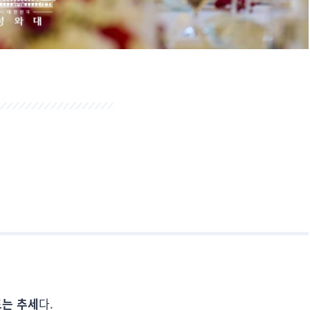
드는 추세
다.