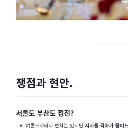
쟁점과 현안.
서울도 부산도 접전?
여론조사마다 편차는 있지만
지지율 격차가 줄어