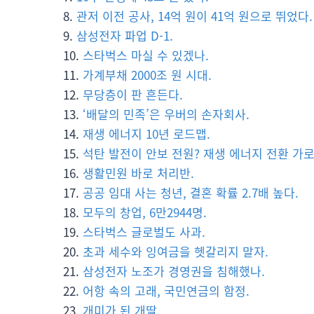
관저 이전 공사, 14억 원이 41억 원으로 뛰었다.
삼성전자 파업 D-1.
스타벅스 마실 수 있겠나.
가계부채 2000조 원 시대.
무당층이 판 흔든다.
‘배달의 민족’은 우버의 손자회사.
재생 에너지 10년 로드맵.
석탄 발전이 안보 전원? 재생 에너지 전환 가로
생활민원 바로 처리반.
공공 임대 사는 청년, 결혼 확률 2.7배 높다.
모두의 창업, 6만2944명.
스타벅스 글로벌도 사과.
초과 세수와 잉여금을 헷갈리지 말자.
삼성전자 노조가 경영권을 침해했나.
어항 속의 고래, 국민연금의 함정.
개미가 된 개딸.