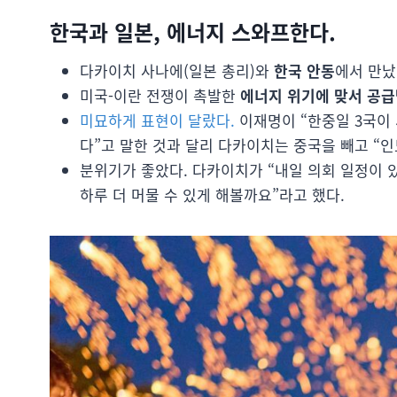
한국과 일본, 에너지 스와프한다.
다카이치 사나에(일본 총리)와
한국 안동
에서 만났
미국-이란 전쟁이 촉발한
에너지 위기에 맞서 공급
미묘하게 표현이 달랐다.
이재명이 “한중일 3국이
다”고 말한 것과 달리 다카이치는 중국을 빼고 “
분위기가 좋았다. 다카이치가 “내일 의회 일정이 
하루 더 머물 수 있게 해볼까요”라고 했다.