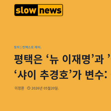
정치
|
컨텍스트 레터.
평택은 ‘뉴 이재명’과 
‘샤이 추경호’가 변수:
이정환
2026년 05월20일.