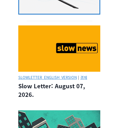
SLOWLETTER_ENGLISH_VERSION
|
경제
Slow Letter: August 07,
2026.