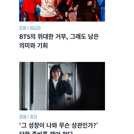
문화
|
미디어
BTS의 위대한 거부, 그래도 남은
의미와 기회
경제
|
정치
‘그 성장이 나와 무슨 상관인가?’