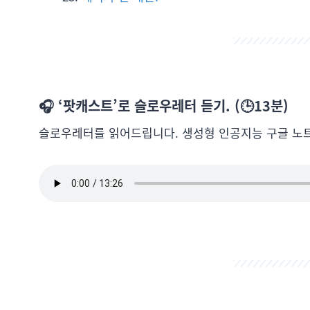
🎧 ‘팟캐스트’로 슬로우레터 듣기. (🕒13분)
슬로우레터를 읽어드립니다. 생성형 인공지능 구글 노