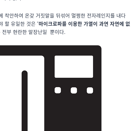
에 착안하여 온갖 거짓말을 뒤섞어 멀쩡한 전자레인지를 내다
 할 유일한 것은 ‘
마이크로파를 이용한 가열이 과연 자연에 없
 전부 현란한 말장난일 뿐이다.