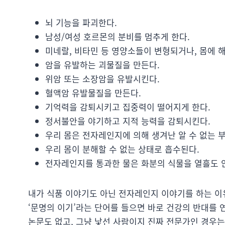
뇌 기능을 파괴한다.
남성/여성 호르몬의 분비를 멈추게 한다.
미네랄, 비타민 등 영양소들이 변형되거나, 몸에 
암을 유발하는 괴물질을 만든다.
위암 또는 소장암을 유발시킨다.
혈액암 유발물질을 만든다.
기억력을 감퇴시키고 집중력이 떨어지게 한다.
정서불안을 야기하고 지적 능력을 감퇴시킨다.
우리 몸은 전자레인지에 의해 생겨난 알 수 없는 
우리 몸이 분해할 수 없는 상태로 흡수된다.
전자레인지를 통과한 물은 화분의 식물을 열흘도 안
내가 식품 이야기도 아닌 전자레인지 이야기를 하는 이
‘문명의 이기’라는 단어를 들으면 바로 건강의 반대를 
논문도 없고, 그냥 낯선 사람이지 진짜 전문가인 경우는