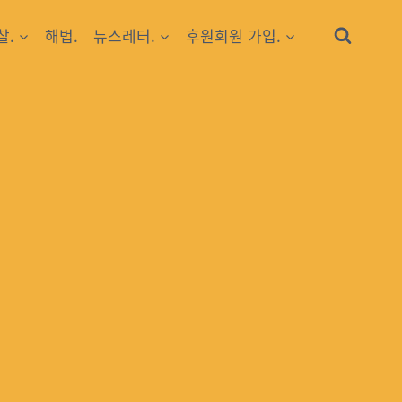
찰.
해법.
뉴스레터.
후원회원 가입.