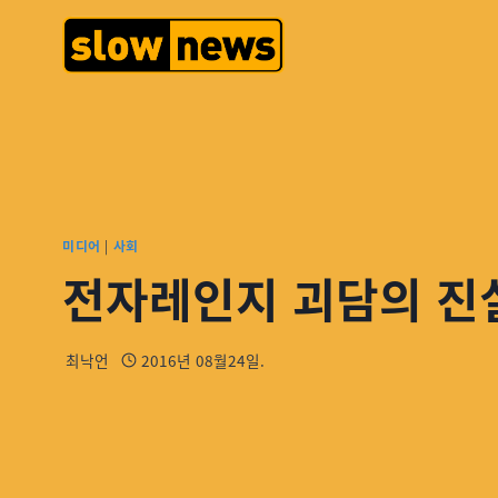
미디어
|
사회
전자레인지 괴담의 진
최낙언
2016년 08월24일.