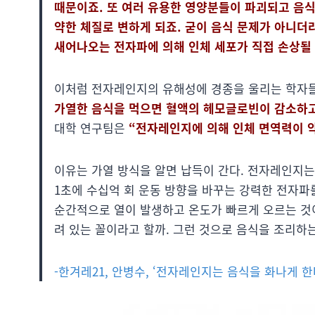
때문이죠. 또 여러 유용한 영양분들이 파괴되고 음식
약한 체질로 변하게 되죠. 굳이 음식 문제가 아니더
새어나오는 전자파에 의해 인체 세포가 직접 손상될
이처럼 전자레인지의 유해성에 경종을 울리는 학자들
가열한 음식을 먹으면 혈액의 헤모글로빈이 감소하고
대학 연구팀은
“전자레인지에 의해 인체 면역력이 
이유는 가열 방식을 알면 납득이 간다. 전자레인지는
1초에 수십억 회 운동 방향을 바꾸는 강력한 전자
순간적으로 열이 발생하고 온도가 빠르게 오르는 것
려 있는 꼴이라고 할까. 그런 것으로 음식을 조리하
-한겨레21, 안병수, ‘전자레인지는 음식을 화나게 한