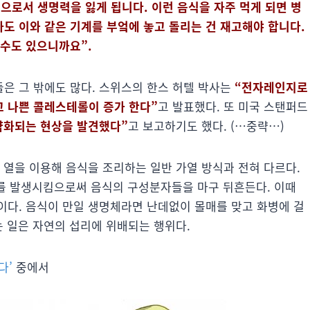
으로서 생명력을 잃게 됩니다. 이런 음식을 자주 먹게 되면 병
라도 이와 같은 기계를 부엌에 놓고 돌리는 건 재고해야 합니다.
 수도 있으니까요”.
은 그 밖에도 많다. 스위스의 한스 허텔 박사는
“전자레인지로
 나쁜 콜레스테롤이 증가 한다”
고 발표했다. 또 미국 스탠퍼드
약화되는 현상을 발견했다”
고 보고하기도 했다. (…중략…)
 열을 이용해 음식을 조리하는 일반 가열 방식과 전혀 다르다.
파를 발생시킴으로써 음식의 구성분자들을 마구 뒤흔든다. 이때
이다. 음식이 만일 생명체라면 난데없이 몰매를 맞고 화병에 걸
는 일은 자연의 섭리에 위배되는 행위다.
다’
중에서