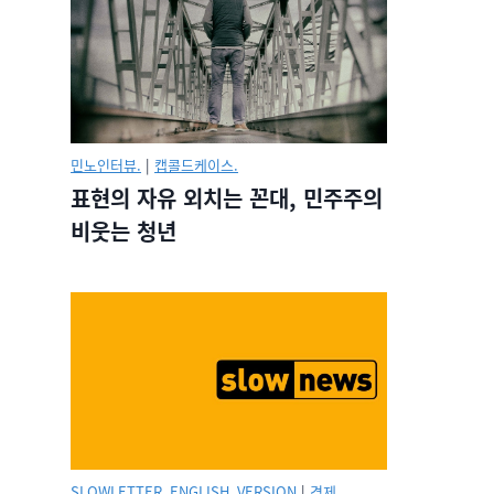
민노인터뷰.
|
캡콜드케이스.
표현의 자유 외치는 꼰대, 민주주의
비웃는 청년
SLOWLETTER_ENGLISH_VERSION
|
경제