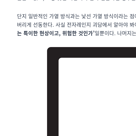
단지 일반적인 가열 방식과는 낯선 가열 방식이라는 점
버리게 선동한다. 사실 전자레인지 괴담에서 알아야 봐야
는 특이한 현상이고, 위험한 것인가’
일뿐이다. 나머지는