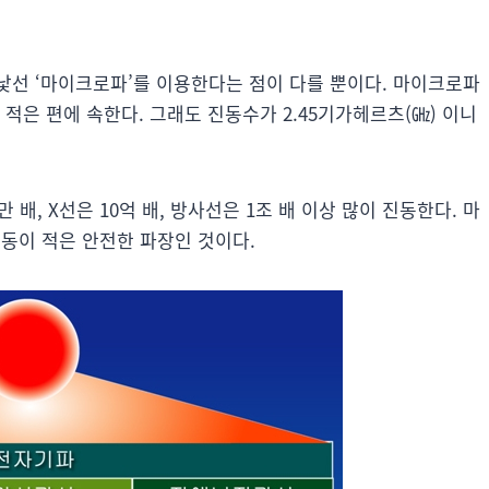
낯선 ‘마이크로파’를 이용한다는 점이 다를 뿐이다. 마이크로파
적은 편에 속한다. 그래도 진동수가 2.45기가헤르츠(㎓) 이니
배, X선은 10억 배, 방사선은 1조 배 이상 많이 진동한다. 마
동이 적은 안전한 파장인 것이다.