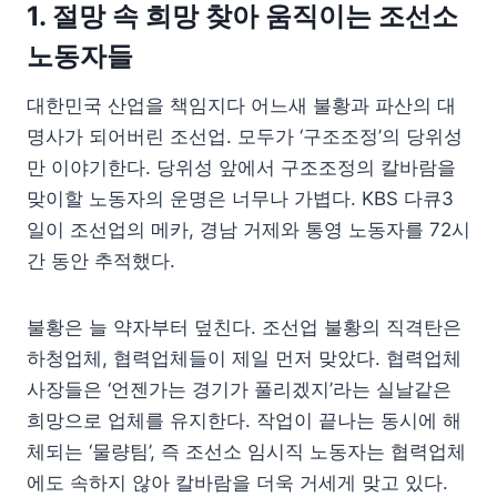
1. 절망 속 희망 찾아 움직이는 조선소
노동자들
대한민국 산업을 책임지다 어느새 불황과 파산의 대
명사가 되어버린 조선업. 모두가 ‘구조조정’의 당위성
만 이야기한다. 당위성 앞에서 구조조정의 칼바람을
맞이할 노동자의 운명은 너무나 가볍다. KBS 다큐3
일이 조선업의 메카, 경남 거제와 통영 노동자를 72시
간 동안 추적했다.
불황은 늘 약자부터 덮친다. 조선업 불황의 직격탄은
하청업체, 협력업체들이 제일 먼저 맞았다. 협력업체
사장들은 ‘언젠가는 경기가 풀리겠지’라는 실날같은
희망으로 업체를 유지한다. 작업이 끝나는 동시에 해
체되는 ‘물량팀’, 즉 조선소 임시직 노동자는 협력업체
에도 속하지 않아 칼바람을 더욱 거세게 맞고 있다.