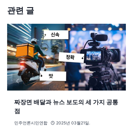
관련 글
짜장면 배달과 뉴스 보도의 세 가지 공통
점
민주언론시민연합
2025년 03월21일.