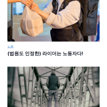
노동
(법원도 인정한) 라이더는 노동자다!