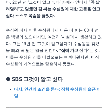
다. 20년 전 ‘그것이 알고 싶다’ 카메라 앞에서
“꼭 살
려달라”고 말했던 김 씨는 수심원에 대한 고통을 안고
살다 스스로 목숨을 끊었다.
수심원 폐쇄 이후 수심원에서 나온 이 씨는 60이 넘
은 백발의 노인이지만, 여전히 ‘시설’에서 생활하고 있
다. 그는 19년 전 ‘그것이 알고싶다’가 수심원을 찾았
을 때와 꼭 닮은 말을 전한다.
“집에 가고 싶다”
는 것.
이들은 수심원 건물 바깥으로는 빠져나왔지만, 아직
수심원의 기억으로는 탈출하지 못했다.
● SBS 그것이 알고 싶다
다시, 인간의 조건을 묻다: 장항 수심원의 슬픈 비
밀