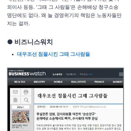
외이사 등등. ‘그때 그 사람들’은 손해배상 청구소송
명단에도 없다. 왜 늘 경영위기의 책임은 노동자들만
지는 걸까.
● 비즈니스워치
대우조선 침몰시킨 그때 그사람들