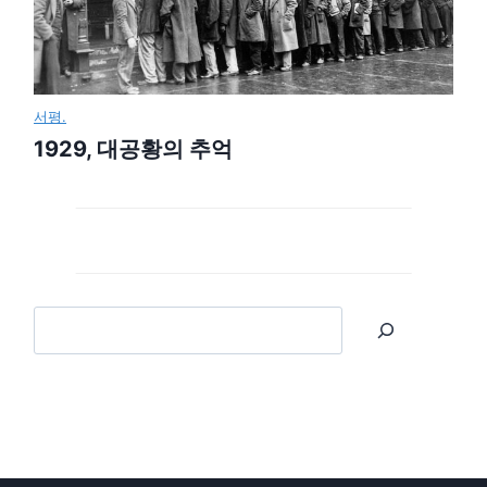
서평.
1929, 대공황의 추억