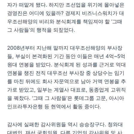
자가 떠맡게 됐다. 하지만 조선업을 위기에 몰아넣은
경영진은 어디에 있을까? 경제지 비즈니스워치가 대
우조선해양의 비리와 분식회계를 책임져야 할 ‘그때
그 사람들’의 행적을 되짚었다.
2008년부터 지난해 말까지 대우조선해양의 부사장
들, 부실이 본격화된 기간 동안 이들은 매년 4억~5억
원대 연봉을 받았다. 분식회계 된 성과를 근거로 억대
연봉을 챙진 전직 대우조선 부사장 중 상당수는 임기
를 마친 뒤에도 회사 자문역으로 남아 거액 연봉을 추
가로 받았고, 일부는 계열사 대표로, 동종업계 고위직
을 꿰찼다. ‘그때 그 사람들’은 롯데그룹 고문, 아시아
인프라투자은행 등 현역에서 활동 중이다.
감사에 실패한 감사위원들 역시 승승장구다. 청와대
대변인, 재선 국회의원, 다른 기업의 감사위원 및 사