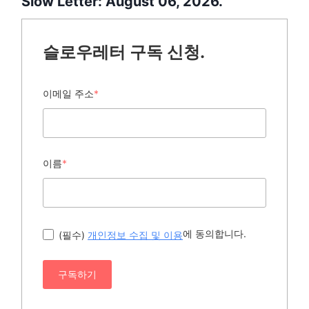
Slow Letter: August 06, 2026.
슬로우레터 구독 신청.
이메일 주소
*
이름
*
에 동의합니다.
(필수)
개인정보 수집 및 이용
구독하기