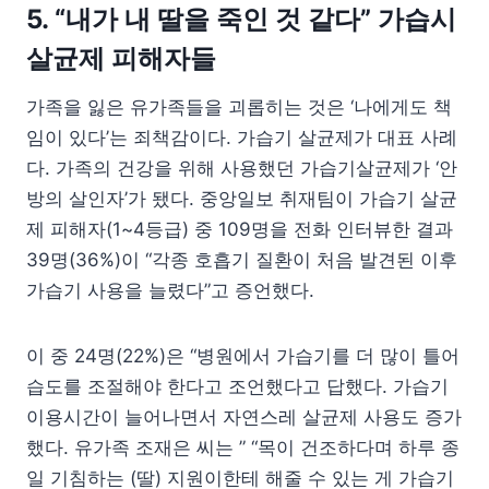
5. “내가 내 딸을 죽인 것 같다” 가습시
살균제 피해자들
가족을 잃은 유가족들을 괴롭히는 것은 ‘나에게도 책
임이 있다’는 죄책감이다. 가습기 살균제가 대표 사례
다. 가족의 건강을 위해 사용했던 가습기살균제가 ‘안
방의 살인자’가 됐다. 중앙일보 취재팀이 가습기 살균
제 피해자(1~4등급) 중 109명을 전화 인터뷰한 결과
39명(36%)이 “각종 호흡기 질환이 처음 발견된 이후
가습기 사용을 늘렸다”고 증언했다.
이 중 24명(22%)은 “병원에서 가습기를 더 많이 틀어
습도를 조절해야 한다고 조언했다고 답했다. 가습기
이용시간이 늘어나면서 자연스레 살균제 사용도 증가
했다. 유가족 조재은 씨는 ” “목이 건조하다며 하루 종
일 기침하는 (딸) 지원이한테 해줄 수 있는 게 가습기