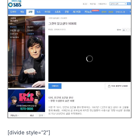
[divide style=”2″]