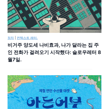
정치
|
컨텍스트 레터.
비거주 양도세 나비효과, 나가 달라는 집 주
인 전화가 걸려오기 시작했다: 슬로우레터 8
월7일.