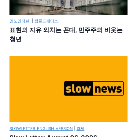
민노인터뷰.
|
캡콜드케이스.
표현의 자유 외치는 꼰대, 민주주의 비웃는
청년
SLOWLETTER_ENGLISH_VERSION
|
경제