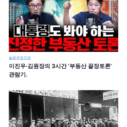
슬로우포인트
이진우·김원장의 3시간 ‘부동산 끝장토론’
관람기.