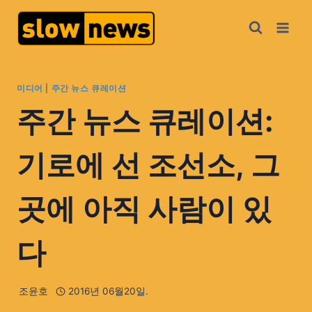
미디어
|
주간 뉴스 큐레이션
주간 뉴스 큐레이션:
기로에 선 조선소, 그
곳에 아직 사람이 있
다
조윤호
2016년 06월20일.