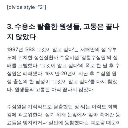
[divide style=”2″]
3. 수용소 탈출한 원생들, 고통은 끝나
지 않았다
1997년 ‘SBS 그것이 알고 싶다’는 서해안의 섬 유부
도에 위치한 정신질환사 수용시설 ‘장항수심원’의 실
태를 고발했다. ‘그것이 알고 싶다’의 폭로 한 달 후 수
심원은 폐쇄됐다. 하지만 20년이 지난 후 수심원 원
생 출신의 한 남성이 ‘그것이 알고 싶다’를 다시 찾았
다. 원생들의 고통은 아직 끝나지 않았다.
수심원을 기적적으로 탈출했던 정 씨는 아직도 죄책
감에 괴로워한다. 살기 위해 눈앞에서 맞아 죽어간 동
료들을 방치하거나 살인에 동참했다는 괴로움 때문이