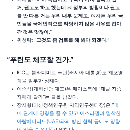
거, 권고도 하고 했는데 뭐 정부의 방침이나 권고
를 안 따른 거는 우리 내부 문제고
, 여하튼
우리 국
민들을 국제법적으로 타당하지 않은 사유로 잡아
간 것은 맞잖아
.”
위성락: “
그것도 좀 검토를 해 봐야 되겠다
.”
“푸틴도 체포할 건가.”
ICC는 블라디미르 푸틴(러시아 대통령)도 체포영
장을 발부한 상태다.
이준석(개혁신당 대표)은 페이스북에 “제발 자중
자애해 달라”는 글을 남겼다.
장지향(아산정책연구원 지역연구센터장)은 “
대
미 관계에 영향을 줄 수 있고 이스라엘과 밀착한
아랍에미리트(UAE)와의 방산 협력 등에도 영향
이 있을 수 있다”
고 말했다.