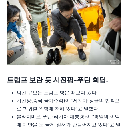
트럼프 보란 듯 시진핑-푸틴 회담.
의전 규모는 트럼프 방문 때보다 컸다.
시진핑(중국 국가주석)이 “세계가 정글의 법칙으
로 회귀할 위험에 처해 있다”고 말했다.
블라디미르 푸틴(러시아 대통령)이 “총알의 이익
에 기반을 둔 국제 질서가 만들어지고 있다”고 말