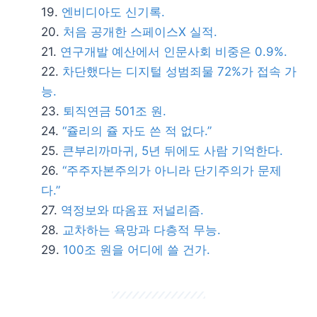
엔비디아도 신기록.
처음 공개한 스페이스X 실적.
연구개발 예산에서 인문사회 비중은 0.9%.
차단했다는 디지털 성범죄물 72%가 접속 가
능.
퇴직연금 501조 원.
“쥴리의 쥴 자도 쓴 적 없다.”
큰부리까마귀, 5년 뒤에도 사람 기억한다.
“주주자본주의가 아니라 단기주의가 문제
다.”
역정보와 따옴표 저널리즘.
교차하는 욕망과 다층적 무능.
100조 원을 어디에 쓸 건가.