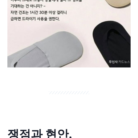
쟁점과 현안.