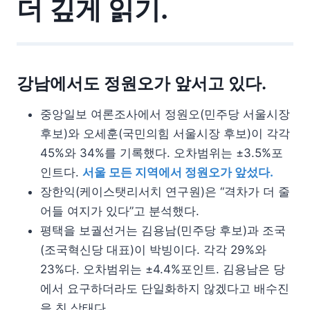
더 깊게 읽기.
강남에서도 정원오가 앞서고 있다.
중앙일보 여론조사에서 정원오(민주당 서울시장
후보)와 오세훈(국민의힘 서울시장 후보)이 각각
45%와 34%를 기록했다. 오차범위는 ±3.5%포
인트다.
서울 모든 지역에서 정원오가 앞섰다.
장한익(케이스탯리서치 연구원)은 “격차가 더 줄
어들 여지가 있다”고 분석했다.
평택을 보궐선거는 김용남(민주당 후보)과 조국
(조국혁신당 대표)이 박빙이다. 각각 29%와
23%다. 오차범위는 ±4.4%포인트. 김용남은 당
에서 요구하더라도 단일화하지 않겠다고 배수진
을 친 상태다.