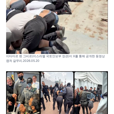
이타마르 벤 그비르(이스라엘 국토안보부 장관)이 X를 통해 공개한 동영상
캡처 갈무리.2026.05.20