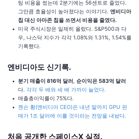
팅 비용을 썼는데 2분기에는 56센트로 줄었다.
그만큼 효율성이 높아졌다는 이야기다.
엔비디아
칩 대신 아마존 칩을 쓰면서 비용을 줄였다.
미국 주식시장은 일제히 올랐다. S&P500과 다
우, 나스닥 지수가 각각 1.08%와 1.31%, 1.54%를
기록했다.
엔비디아도 신기록.
분기 매출이 816억 달러
,
순이익은 583억 달러
다.
각각 두 배와 세 배 가까이 늘었다.
매출총이익률이 75%다.
젠슨 황(엔비디아 CEO)은 내년 말까지 GPU 판
매가 1조 달러에 이를 것이라는 전망을 내놨다.
처음 공개한 스페이스X 실적.