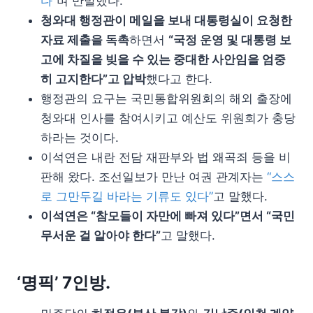
다
”며 반발했다.
청와대 행정관이 메일을 보내 대통령실이 요청한
자료 제출을 독촉
하면서
“국정 운영 및 대통령 보
고에 차질을 빚을 수 있는 중대한 사안임을 엄중
히 고지한다”고 압박
했다고 한다.
행정관의 요구는 국민통합위원회의 해외 출장에
청와대 인사를 참여시키고 예산도 위원회가 충당
하라는 것이다.
이석연은 내란 전담 재판부와 법 왜곡죄 등을 비
판해 왔다. 조선일보가 만난 여권 관계자는
“스스
로 그만두길 바라는 기류도 있다”
고 말했다.
이석연은 “참모들이 자만에 빠져 있다”면서 “국민
무서운 걸 알아야 한다”
고 말했다.
‘명픽’ 7인방.