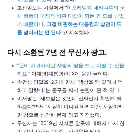
조선일보는 사설에서 “
이스라엘과 네타냐후의 군
사 행동이 국제적 비판 대상이 되는 건 도를 넘었
기 때문이다,
그걸 비판하는 대통령의 발언이 도
를 넘어서는 안 된다
”고 지적했다.
다시 소환된 7년 전 무신사 광고.
“돈이 마귀라지만 사람의 탈을 쓰고 이럴 수 있을
까요.”
이재명(대통령)이 X에 올린 글이다.
속건성 양말을 소개하면서 “책상을 탁 쳤더니 억
하고 말랐다”는 문구를 써서 논란이 된 적 있다.
이재명은 “제보받은 것인데 진짜인지 확인해 봐
야겠다”면서 “사실이 아니길 바라지만, 사실이라
면 참으로 심각한 문제”라고 지적했다.
무신사는 “2019년 저지른 잘못에 대해서 다시 한
번 깊이 사과드린다”는 사과문을 냈다.