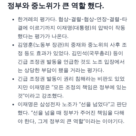
정부와 중노위가 큰 역할 했다.
한겨레의 평가다. 협상-결렬-협상-연장-결렬-타
결에 이르기까지 이재명(대통령)의 압박이 작동
했다는 평가가 나온다.
김영훈(노동부 장관)의 중재와 중노위의 사후 조
정 등도 효과가 있었다. 김민석(국무총리) 등이
긴급 조정권 발동을 언급한 것도 노조 입장에서
는 상당한 부담이 됐을 거라는 평가다.
긴급 조정권 발동이 권리 침해라는 비판도 있었
지만 이재명은 “모든 조정의 책임은 정부에 있는
것”이라고 강조했다.
이재명은 삼성전자 노조가 “선을 넘었다”고 판단
했다. “선을 넘을 때 정부가 주어진 책임을 다해
야 한다, 그게 정부의 큰 역할”이라는 이야기다.