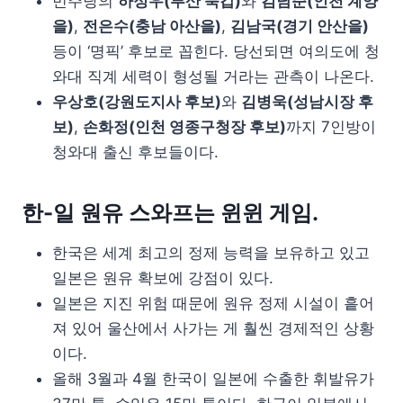
민주당의
하정우(부산 북갑)
와
김남준(인천 계양
을)
,
전은수(충남 아산을)
,
김남국(경기 안산을)
등이 ‘명픽’ 후보로 꼽힌다. 당선되면 여의도에 청
와대 직계 세력이 형성될 거라는 관측이 나온다.
우상호(강원도지사 후보)
와
김병욱(성남시장 후
보)
,
손화정(인천 영종구청장 후보)
까지 7인방이
청와대 출신 후보들이다.
한-일 원유 스와프는 윈윈 게임.
한국은 세계 최고의 정제 능력을 보유하고 있고
일본은 원유 확보에 강점이 있다.
일본은 지진 위험 때문에 원유 정제 시설이 흩어
져 있어 울산에서 사가는 게 훨씬 경제적인 상황
이다.
올해 3월과 4월 한국이 일본에 수출한 휘발유가