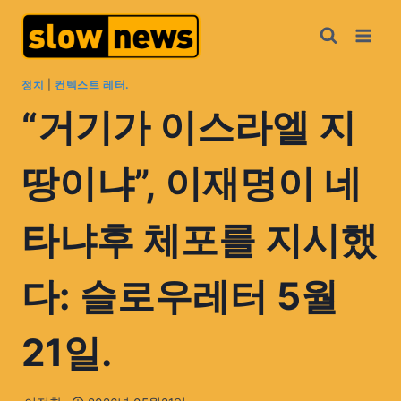
정치
|
컨텍스트 레터.
“거기가 이스라엘 지
땅이냐”, 이재명이 네
타냐후 체포를 지시했
다: 슬로우레터 5월
21일.