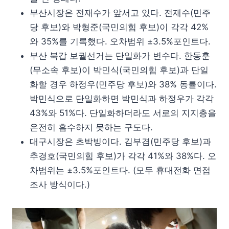
부산시장은 전재수가 앞서고 있다. 전재수(민주
당 후보)와 박형준(국민의힘 후보)이 각각 42%
와 35%를 기록했다. 오차범위 ±3.5%포인트다.
부산 북갑 보궐선거는 단일화가 변수다. 한동훈
(무소속 후보)이 박민식(국민의힘 후보)과 단일
화할 경우 하정우(민주당 후보)와 38% 동률이다.
박민식으로 단일화하면 박민식과 하정우가 각각
43%와 51%다. 단일화하더라도 서로의 지지층을
온전히 흡수하지 못하는 구도다.
대구시장은 초박빙이다. 김부겸(민주당 후보)과
추경호(국민의힘 후보)가 각각 41%와 38%다. 오
차범위는 ±3.5%포인트다. (모두 휴대전화 면접
조사 방식이다.)