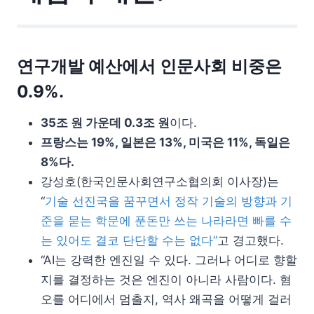
연구개발 예산에서 인문사회 비중은
0.9%.
35조 원 가운데 0.3조 원
이다.
프랑스는 19%, 일본은 13%, 미국은 11%, 독일은
8%다.
강성호(한국인문사회연구소협의회 이사장)는
“
기술 선진국을 꿈꾸면서 정작 기술의 방향과 기
준을 묻는 학문에 푼돈만 쓰는 나라라면 빠를 수
는 있어도 결코 단단할 수는 없다”
고 경고했다.
“AI는 강력한 엔진일 수 있다. 그러나 어디로 향할
지를 결정하는 것은 엔진이 아니라 사람이다. 혐
오를 어디에서 멈출지, 역사 왜곡을 어떻게 걸러