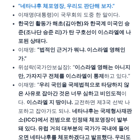
“네타냐후 체포영장, 우리도 판단해 보자.”
이재명(대통령)이 국무회의 도중 한 말이다.
한국인 활동가 해초(김아현)와 한국계 미국인 승
준(조나단 승준 리)가 탄 구호선이 이스라엘에 나
포된 상태다.
이재명:
“법적인 근거가 뭐냐. 이스라엘 영해인
가.”
위성락(국가안보실장): “
이스라엘 영해는 아니지
만, 가자지구 전체를 이스라엘이 통제
하고 있다.”
이재명: “
우리 국민을 국제법적으로 타당하지 않
은 사유로 잡아간 것은 너무 심하고 비인도적
이
다.
이스라엘 지 땅이냐.
교전하면 제3국 선박 나
포하고 잡아가도 되나.
네타냐후는 국제형사재판
소(ICC)에서 전범으로 인정돼 체포영장이 발부
돼 있다. 유럽 거의 대부분의 국가가 국내에 들어
오면 네타냐후를 체포하겠다고 발표했다. 우리도