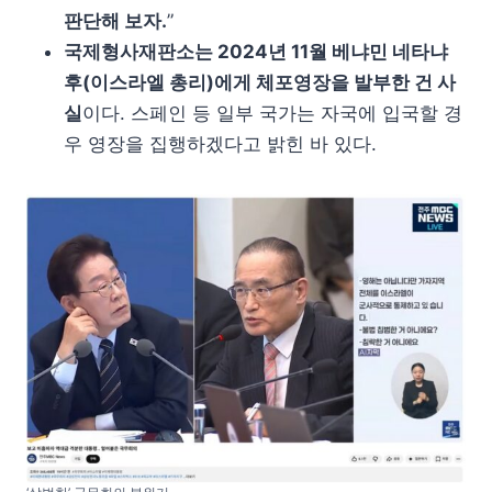
판단해 보자.
”
국제형사재판소는 2024년 11월 베냐민 네타냐
후(이스라엘 총리)에게 체포영장을 발부한 건 사
실
이다. 스페인 등 일부 국가는 자국에 입국할 경
우 영장을 집행하겠다고 밝힌 바 있다.