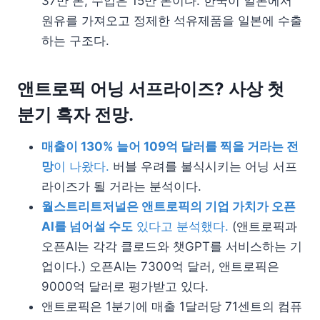
37만 톤, 수입은 15만 톤이다. 한국이 일본에서
원유를 가져오고 정제한 석유제품을 일본에 수출
하는 구조다.
앤트로픽 어닝 서프라이즈? 사상 첫
분기 흑자 전망.
매출이 130% 늘어 109억 달러를 찍을 거라는 전
망
이 나왔다.
버블 우려를 불식시키는 어닝 서프
라이즈가 될 거라는 분석이다.
월스트리트저널은 앤트로픽의 기업 가치가 오픈
AI를 넘어설 수도
있다고 분석했다.
(앤트로픽과
오픈AI는 각각 클로드와 챗GPT를 서비스하는 기
업이다.) 오픈AI는 7300억 달러, 앤트로픽은
9000억 달러로 평가받고 있다.
앤트로픽은 1분기에 매출 1달러당 71센트의 컴퓨