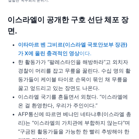
‘살벌한’ 국무회의 분위기.
이스라엘이 공개한 구호 선단 체포 장
면.
이타마르 벤 그비르(이스라엘 국토안보부 장관)
가 X에 올린 충격적인 영상
이다.
한 활동가가 “팔레스타인을 해방하라”고 외치자
경찰이 머리를 잡고 무릎을 꿇린다. 수십 명의 활
동가들이 케이블 타이로 손목이 묶인 채 무릎을
꿇고 엎드리고 있는 장면도 나온다.
이스라엘 국기를 흔들면서 외쳤다. “이스라엘에
온 걸 환영한다, 우리가 주인이다.”
AFP통신에 따르면 베냐민 네타냐후(이스라엘 총
리)는 “이스라엘의 가치관에 부합하지 않는다”며
“구금된 활동가들을 가능한 한 빨리 추방해야 한