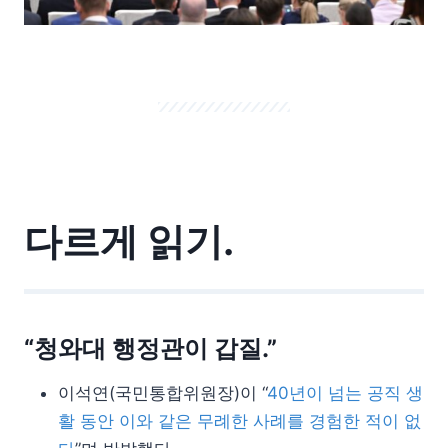
다르게 읽기.
“청와대 행정관이 갑질.”
이석연(국민통합위원장)이 “
40년이 넘는 공직 생
활 동안 이와 같은 무례한 사례를 경험한 적이 없