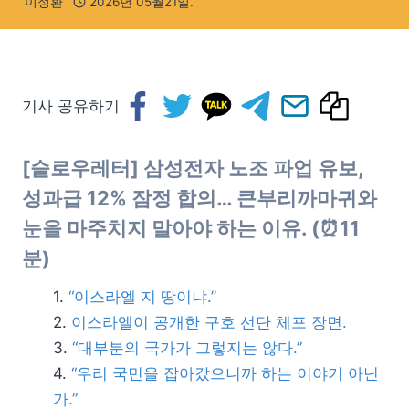
이정환
2026년 05월21일.
기사 공유하기
[슬로우레터] 삼성전자 노조 파업 유보,
성과급 12% 잠정 합의… 큰부리까마귀와
눈을 마주치지 말아야 하는 이유. (⏰11
분)
“이스라엘 지 땅이냐.”
이스라엘이 공개한 구호 선단 체포 장면.
“대부분의 국가가 그렇지는 않다.”
“우리 국민을 잡아갔으니까 하는 이야기 아닌
가.”