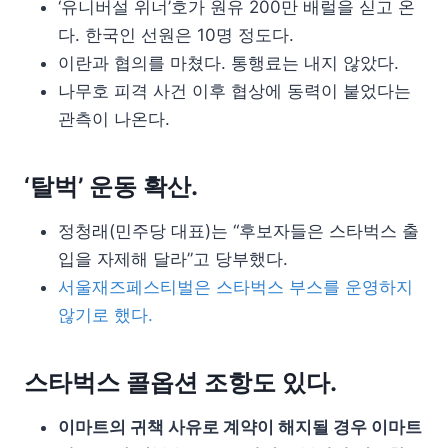
‘유니버설 위너’호가 원유 200만 배럴을 싣고 온
다. 한국인 선원은 10명 정도다.
이란과 협의를 마쳤다. 통행료는 내지 않았다.
나무호 피격 사건 이후 협상에 동력이 붙었다는
관측이 나온다.
‘탈벅’ 운동 확산.
정청래(민주당 대표)는 “후보자들은 스타벅스 출
입을 자제해 달라”고 당부했다.
서울재즈페스티벌은 스타벅스 부스를 운영하지
않기로 했다.
스타벅스 콜옵션 조항도 있다.
이마트의 귀책 사유로 계약이 해지될 경우 이마트