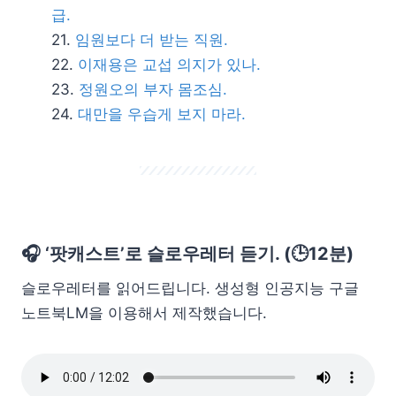
급.
임원보다 더 받는 직원.
이재용은 교섭 의지가 있나.
정원오의 부자 몸조심.
대만을 우습게 보지 마라.
🎧 ‘팟캐스트’로 슬로우레터 듣기. (🕒12분)
슬로우레터를 읽어드립니다. 생성형 인공지능 구글
노트북LM을 이용해서 제작했습니다.