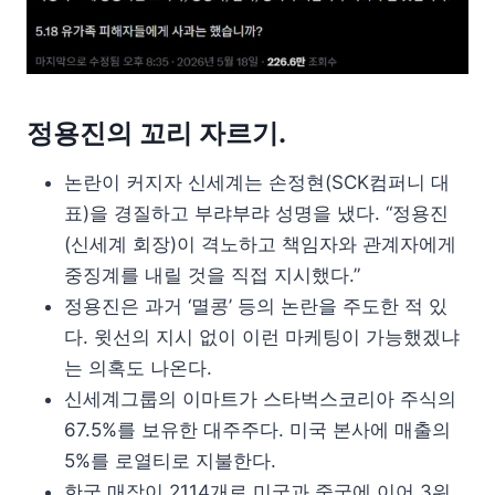
정용진의 꼬리 자르기.
논란이 커지자 신세계는 손정현(SCK컴퍼니 대
표)을 경질하고 부랴부랴 성명을 냈다. “정용진
(신세계 회장)이 격노하고 책임자와 관계자에게
중징계를 내릴 것을 직접 지시했다.”
정용진은 과거 ‘멸콩’ 등의 논란을 주도한 적 있
다. 윗선의 지시 없이 이런 마케팅이 가능했겠냐
는 의혹도 나온다.
신세계그룹의 이마트가 스타벅스코리아 주식의
67.5%를 보유한 대주주다. 미국 본사에 매출의
5%를 로열티로 지불한다.
한국 매장이 2114개로 미국과 중국에 이어 3위