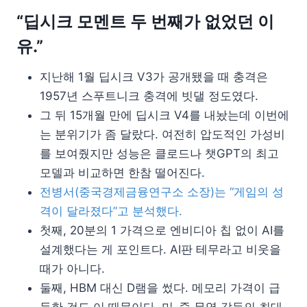
“딥시크 모멘트 두 번째가 없었던 이
유.”
지난해 1월 딥시크 V3가 공개됐을 때 충격은
1957년 스푸트니크 충격에 빗댈 정도였다.
그 뒤 15개월 만에 딥시크 V4를 내놨는데 이번에
는 분위기가 좀 달랐다. 여전히 압도적인 가성비
를 보여줬지만 성능은 클로드나 챗GPT의 최고
모델과 비교하면 한참 떨어진다.
전병서(중국경제금융연구소 소장)는 “게임의 성
격이 달라졌다”고 분석했다.
첫째, 20분의 1 가격으로 엔비디아 칩 없이 AI를
설계했다는 게 포인트다. AI판 테무라고 비웃을
때가 아니다.
둘째, HBM 대신 D램을 썼다. 메모리 가격이 급