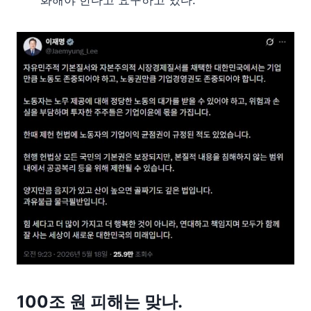
100조 원 피해는 맞나.