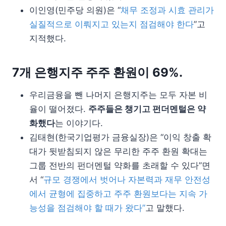
이인영(민주당 의원)은 “
채무 조정과 시효 관리가
실질적으로 이뤄지고 있는지 점검해야 한다
”고
지적했다.
7개 은행지주 주주 환원이 69%.
우리금융을 뺀 나머지 은행지주는 모두 자본 비
율이 떨어졌다.
주주들은 챙기고 펀더멘털은 약
화했다
는 이야기다.
김태현(한국기업평가 금융실장)은 “이익 창출 확
대가 뒷받침되지 않은 무리한 주주 환원 확대는
그룹 전반의 펀더멘털 약화를 초래할 수 있다”면
서 “
규모 경쟁에서 벗어나 자본력과 재무 안전성
에서 균형에 집중하고 주주 환원보다는 지속 가
능성을 점검해야 할 때가 왔다”
고 말했다.