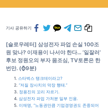
기사 공유하기
[슬로우레터] 삼성전자 파업 손실 100조
원 맞나? 이재용이 나서야 한다… ‘일잘러’
후보 정원오의 부자 몸조심, TV토론은 한
번만. (⌚9분)
스타벅스 탱크데이라고?
“저질 장사치의 막장 행태.”
정용진의 꼬리 자르기.
삼성전자 파업 가처분 일부 인용.
이재명, “노동권만큼 기업경영권도 존중되어