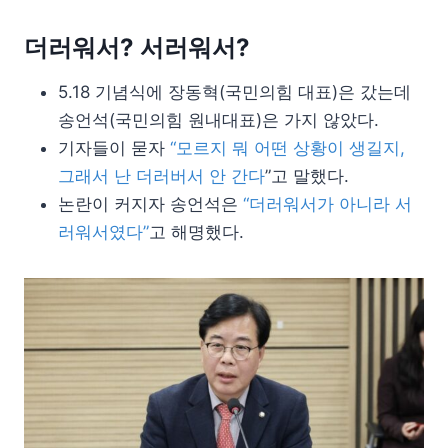
더러워서? 서러워서?
5.18 기념식에 장동혁(국민의힘 대표)은 갔는데
송언석(국민의힘 원내대표)은 가지 않았다.
기자들이 묻자
“모르지 뭐 어떤 상황이 생길지,
그래서 난 더러버서 안 간다
”고 말했다.
논란이 커지자 송언석은
“더러워서가 아니라 서
러워서였다”
고 해명했다.