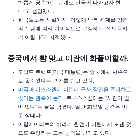
화롭게 공존하는 관계로 만들어 나가고자 한
다”고 설명했다.
한국일보는 사설에서 “이렇게 남북 관계를 장관
의 신념에 따라 자의적으로 규정하는 건 납득하
기 어렵다”고 지적했다.
중국에서 뺨 맞고 이란에 화풀이할까.
도널드 트럼프(미국 대통령)는 중국에서 빈손으
로 돌아왔다는 평가를 받고 있다.
미국과 이스라엘이 이란에 군사 작전을 준비하고
있다는 관측이 돈다.
트루스소셜에는 “시간이 얼
마 없다”는 글을 남겼다. 일단 화요일 공격은 미
룬 상태다.
아랍에미리트의 바라카 원전이 이란에서 보낸 것
으로 추정되는 드론 공격을 받기도 했다.