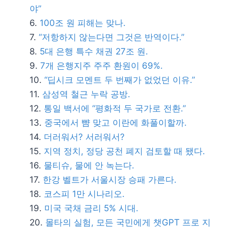
야”
100조 원 피해는 맞나.
“저항하지 않는다면 그것은 반역이다.”
5대 은행 특수 채권 27조 원.
7개 은행지주 주주 환원이 69%.
“딥시크 모멘트 두 번째가 없었던 이유.”
삼성역 철근 누락 공방.
통일 백서에 “평화적 두 국가로 전환.”
중국에서 뺨 맞고 이란에 화풀이할까.
더러워서? 서러워서?
지역 정치, 정당 공천 폐지 검토할 때 됐다.
물티슈, 물에 안 녹는다.
한강 벨트가 서울시장 승패 가른다.
코스피 1만 시나리오.
미국 국채 금리 5% 시대.
몰타의 실험, 모든 국민에게 챗GPT 프로 지