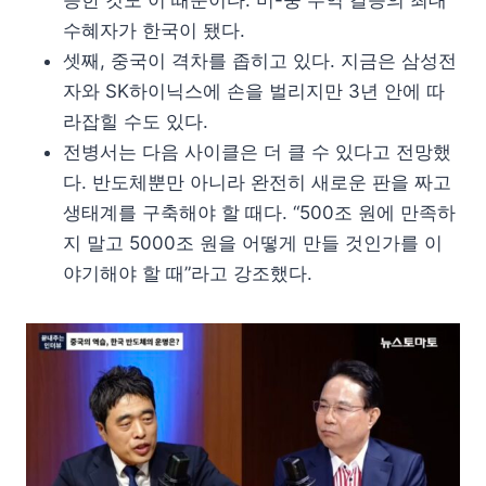
등한 것도 이 때문이다. 미-중 무역 갈등의 최대
수혜자가 한국이 됐다.
셋째, 중국이 격차를 좁히고 있다. 지금은 삼성전
자와 SK하이닉스에 손을 벌리지만 3년 안에 따
라잡힐 수도 있다.
전병서는 다음 사이클은 더 클 수 있다고 전망했
다. 반도체뿐만 아니라 완전히 새로운 판을 짜고
생태계를 구축해야 할 때다. “500조 원에 만족하
지 말고 5000조 원을 어떻게 만들 것인가를 이
야기해야 할 때”라고 강조했다.