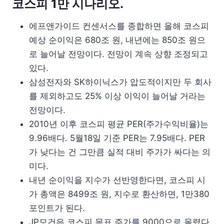
코스피 1만 시나리오.
에프앤가이드 컨센서스를 종합하면 올해 코스피
예상 순이익은 680조 원, 내년에는 850조 원으
로 늘어날 전망이다. 전망이 계속 상향 조정되고
있다.
삼성전자와 SK하이닉스가 압도적이지만 두 회사
를 제외하고도 25% 이상 이익이 늘어날 거라는
전망이다.
2010년 이후 코스피 평균 PER(주가수익비율)는
9.96배다. 5월18일 기준 PER는 7.95배다. PER
가 낮다는 건 그만큼 실적 대비 주가가 싸다는 의
미다.
내년 순이익을 지수가 선반영한다면, 코스피 시
가 총액은 8499조 원, 지수로 환산하면, 1만380
포인트가 된다.
JP모건은 코스피 목표 주가를 9000으로 올렸다.