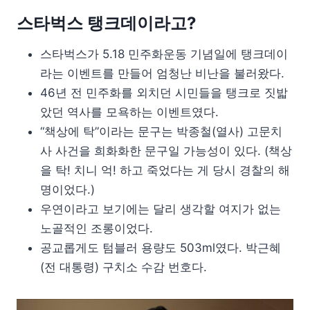
스타벅스 탱크데이라고?
스타벅스가 5.18 민주화운동 기념일에 탱크데이
라는 이벤트를 만들어 엄청난 비난을 불러왔다.
46년 전 민주화를 외치던 시민들을 탱크로 짓밟
았던 역사를 모욕하는 이벤트였다.
“책상에 탁”이라는 문구는 박종철(열사) 고문치
사 사건을 희화화한 문구일 가능성이 있다. (책상
을 탁! 치니 억! 하고 죽었다는 게 당시 경찰의 해
명이었다.)
우연이라고 보기에는 달리 생각할 여지가 없는
노골적인 조롱이었다.
공교롭게도 텀블러 용량도 503ml였다. 박근혜
(전 대통령) 구치소 수감 번호다.