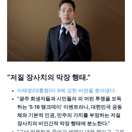
“저질 장사치의 막장 행태.”
이재명(대통령)이 X에 강한 비판을 쏟아냈다.
“광주 희생자들과 시민들의 피 어린 투쟁을 모독
하는 ‘5·18 탱크데이’ 이벤트라니, 대한민국 공동
체와 기본적 인권, 민주의 가치를 부정하는 저질
장사치의 비인간적 막장 행태에 분노한다.”
“그날 억울하게 죽어간 생명이 대체 몇이고, 그로