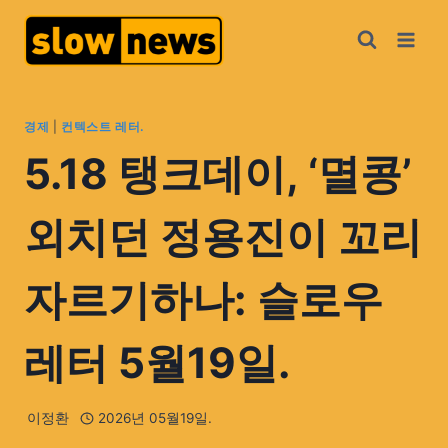
경제
|
컨텍스트 레터.
5.18 탱크데이, ‘멸콩’
외치던 정용진이 꼬리
자르기하나: 슬로우
레터 5월19일.
이정환
2026년 05월19일.