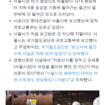
서울시장 선거 쟁점으로 떠올랐다. GTX 환승센
터 지하 5층 승강장 기둥에 들어가는 철근이 절
반밖에 안 들어간 것으로 드러났다.
시공사인 현대건설이 서울시에 보고했는데 정작
국토교통부는 모르고 있었다.
서울시가 처음 보고받은 건 지난해 11월이다. 서
울시는 국가철도공단과 국토교통부에 보고했다
고 주장하지만,
국가철도공단은 “보고서에 철근
누락 사실은 적혀 있지 않았다”고 반박했다.
경향신문은 사설에서 “지방선거를 앞두고 오세훈
(서울시장)이 파장을 줄이려 했던 건 아닌가 하는
의문이 든다”면서 “
서울시의 폐쇄적인 대처는 어
떤 이유로도 정당화되기 어렵다
”고 지적했다.