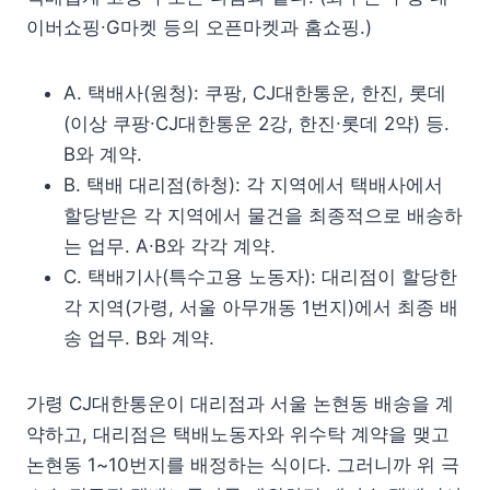
이버쇼핑∙G마켓 등의 오픈마켓과 홈쇼핑.)
A. 택배사(원청): 쿠팡, CJ대한통운, 한진, 롯데
(이상 쿠팡∙CJ대한통운 2강, 한진∙롯데 2약) 등.
B와 계약.
B. 택배 대리점(하청): 각 지역에서 택배사에서
할당받은 각 지역에서 물건을 최종적으로 배송하
는 업무. A∙B와 각각 계약.
C. 택배기사(특수고용 노동자): 대리점이 할당한
각 지역(가령, 서울 아무개동 1번지)에서 최종 배
송 업무. B와 계약.
가령 CJ대한통운이 대리점과 서울 논현동 배송을 계
약하고, 대리점은 택배노동자와 위수탁 계약을 맺고
논현동 1~10번지를 배정하는 식이다. 그러니까 위 극