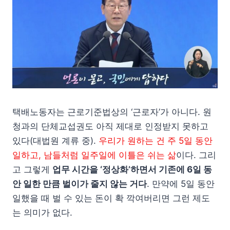
택배노동자는 근로기준법상의 ‘근로자’가 아니다. 원
청과의 단체교섭권도 아직 제대로 인정받지 못하고
있다(대법원 계류 중).
우리가 원하는 건 주 5일 동안
일하고, 남들처럼 일주일에 이틀은 쉬는 삶
이다. 그리
고 그렇게
업무 시간을 ‘정상화’하면서 기존에 6일 동
안 일한 만큼 벌이가 줄지 않는 거다
. 만약에 5일 동안
일했을 때 벌 수 있는 돈이 확 깍여버리면 그런 제도
는 의미가 없다.