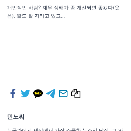
개인적인 바람? 재무 상태가 좀 개선되면 좋겠다(웃
음). 딸도 잘 자라고 있고…
민노씨
누군가에겐 세상에서 가장 소중한 뉴스일 당신, 그 안