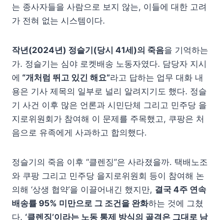
는 종사자들을 사람으로 보지 않는, 이들에 대한 고려
가 전혀 없는 시스템이다.
작년(2024년) 정슬기(당시 41세)의 죽음
을 기억하는
가. 정슬기는 심야 로켓배송 노동자였다. 담당자 지시
에
“개처럼 뛰고 있긴 해요”
라고 답하는 업무 대화 내
용은 기사 제목의 일부로 널리 알려지기도 했다. 정슬
기 사건 이후 많은 언론과 시민단체 그리고 민주당 을
지로위원회가 참여해 이 문제를 주목했고, 쿠팡은 처
음으로 유족에게 사과하고 합의했다.
정슬기의 죽음 이후 “클렌징”은 사라졌을까. 택배노조
와 쿠팡 그리고 민주당 을지로위원회 등이 참여해 논
의해 ‘상생 협약’을 이끌어내긴 했지만,
결국 4주 연속
배송률 95% 미만으로 그 조건을 완화
하는 것에 그쳤
다.
‘클렌징’이라는 노동 통제 방식의 골격은 그대로 남