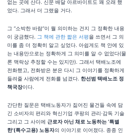
없는 곳에 산다. 신문 배달 아르바이트도 꽤 오래 했
었다. 그래서 더 그랬을 거다.
그 “소박한 바람”이 뭘 의미하는 건지 그 정확한 내용
이 궁금했다.
그 책에 관한 짧은 서평
을 쓰면서 그 의
미를 좀 더 정확히 알고 싶었다. 아쉽게도 책 안에 있
는 내용만으로는 정확하게 그 의미를 알 수 없었다(물
론 맥락상 추정할 수는 있지만). 그래서 택배노조에
전화했고, 전화받은 분은 다시 그 이야기를 정확하게
들려줄 사람에게 전화를 넘겼다.
한선범 택배노조 정
책국장
이다.
간단한 질문은 택배노동자가 짊어진 물건들 속에 담
긴 소비자의 편리와 혁신기업 쿠팡의 관리∙감독 기술
그리고 그 사이에
근로자 아닌 채로 노동하는 ‘특별
한'(특수고용) 노동자
의 이야기로 이어졌다. 종종 인