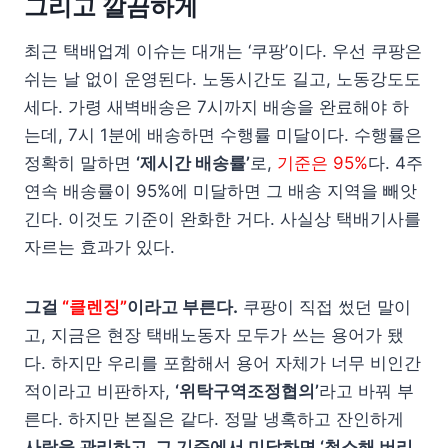
그리고 깔끔하게
최근 택배업계 이슈는 대개는 ‘쿠팡’이다. 우선 쿠팡은
쉬는 날 없이 운영된다. 노동시간도 길고, 노동강도도
세다. 가령 새벽배송은 7시까지 배송을 완료해야 하
는데, 7시 1분에 배송하면 수행률 미달이다. 수행률은
정확히 말하면
‘제시간 배송률’
로,
기준은 95%
다. 4주
연속 배송률이 95%에 미달하면 그 배송 지역을 빼앗
긴다. 이것도 기준이 완화한 거다. 사실상 택배기사를
자르는 효과가 있다.
그걸
“클렌징”
이라고 부른다.
쿠팡이 직접 썼던 말이
고, 지금은 현장 택배노동자 모두가 쓰는 용어가 됐
다. 하지만 우리를 포함해서 용어 자체가 너무 비인간
적이라고 비판하자,
‘위탁구역조정협의’
라고 바꿔 부
른다. 하지만 본질은 같다. 정말 냉혹하고 잔인하게
사람을 관리하고, 그 기준에서 미달하면 ‘청소해 버리