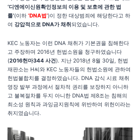
‘디엔에이신원확인정보의 이용 및 보호에 관한 법
률’
(이하
‘DNA법’
)이 정한 대상범죄에 해당한다고 하
여
강압적으로 DNA가 채취
되었습니다.
KEC 노동자는 이런 DNA 채취가 기본권을 침해한다
고 주장하며 2016년 헌법소원을 청구하였습니다
(
2016헌마344 사건
). 지난 2018년 8월 30일, 헌법
재판소는 H씨와 KEC 노동자들의 헌법소원에 관하여
헌법불합치를 결정하였습니다. DNA 감식 시료 채취
영장 발부 과정에서 절차적 권리를 보장하지 아니하
고 불복절차를 두지 아니한 DNA법 제8조는 침해의
최소성 원칙과 과잉금지원칙에 위반하여 위헌이라는
취지였습니다.