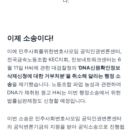
다.
이제 소송이다!
이에 민주사회를위한변호사모임 공익인권변론센터,
전국금속노동조합 KEC지회, 진보네트워크센터는 6
월 11일 H씨에 관한 대검찰청의
‘DNA신원확인정보
삭제신청에 대한 거부처분’을 취소해 달라는 행정 소
송
을 제기했습니다. 노동조합 파업 농성과 관련하여
DNA가 채취된 원고 H씨는 이번 행정소송에서 위헌
법률심판제청도 신청할 예정입니다.
이번 소송은 민주사회변호사모임 공익인권변론센터
의 공익변론기금의 지원을 받아 공익소송으로 진행됩