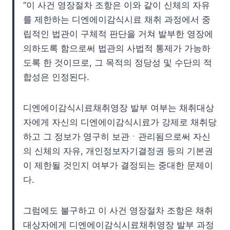
“이 사건 영장절차 조항은 이와 같이 신체의 자유
를 제한하는 디엔에이감식시료 채취 과정에서 중
립적인 법관이 구체적 판단을 거쳐 발부한 영장에
의하도록 함으로써 법관의 사법적 통제가 가능하
도록 한 것이므로, 그 목적의 정당성 및 수단의 적
합성은 인정된다.
디엔에이감식시료채취영장 발부 여부는 채취대상
자에게 자신의 디엔에이감식시료가 강제로 채취당
하고 그 정보가 영구히 보관ㆍ관리됨으로써 자신
의 신체의 자유, 개인정보자기결정권 등의 기본권
이 제한될 것인지 여부가 결정되는 중대한 문제이
다.
그럼에도 불구하고 이 사건 영장절차 조항은 채취
대상자에게 디엔에이감식시료채취영장 발부 과정