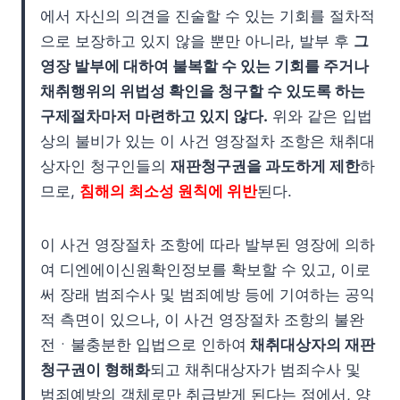
에서 자신의 의견을 진술할 수 있는 기회를 절차적
으로 보장하고 있지 않을 뿐만 아니라, 발부 후
그
영장 발부에 대하여 불복할 수 있는 기회를 주거나
채취행위의 위법성 확인을 청구할 수 있도록 하는
구제절차마저 마련하고 있지 않다.
위와 같은 입법
상의 불비가 있는 이 사건 영장절차 조항은 채취대
상자인 청구인들의
재판청구권을 과도하게 제한
하
므로,
침해의 최소성 원칙에 위반
된다.
이 사건 영장절차 조항에 따라 발부된 영장에 의하
여 디엔에이신원확인정보를 확보할 수 있고, 이로
써 장래 범죄수사 및 범죄예방 등에 기여하는 공익
적 측면이 있으나, 이 사건 영장절차 조항의 불완
전ㆍ불충분한 입법으로 인하여
채취대상자의 재판
청구권이 형해화
되고 채취대상자가 범죄수사 및
범죄예방의 객체로만 취급받게 된다는 점에서, 양