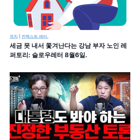
정치
|
컨텍스트 레터.
세금 못 내서 쫓겨난다는 강남 부자 노인 레
퍼토리: 슬로우레터 8월6일.