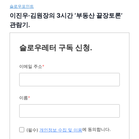
슬로우포인트
이진우·김원장의 3시간 ‘부동산 끝장토론’
관람기.
슬로우레터 구독 신청.
이메일 주소
*
이름
*
에 동의합니다.
(필수)
개인정보 수집 및 이용