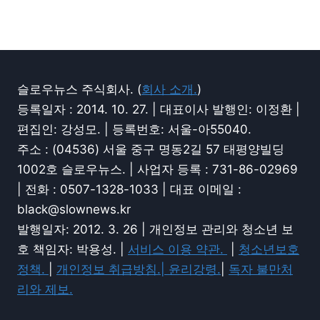
슬로우뉴스 주식회사. (
회사 소개.
)
등록일자 : 2014. 10. 27. | 대표이사 발행인: 이정환 |
편집인: 강성모. | 등록번호: 서울-아55040.
주소 : (04536) 서울 중구 명동2길 57 태평양빌딩
1002호 슬로우뉴스. | 사업자 등록 : 731-86-02969
| 전화 : 0507-1328-1033 | 대표 이메일 :
black@slownews.kr
발행일자: 2012. 3. 26 | 개인정보 관리와 청소년 보
호 책임자: 박용성. |
서비스 이용 약관.
|
청소년보호
정책.
|
개인정보 취급방침.|
윤리강령.
|
독자 불만처
리와 제보.