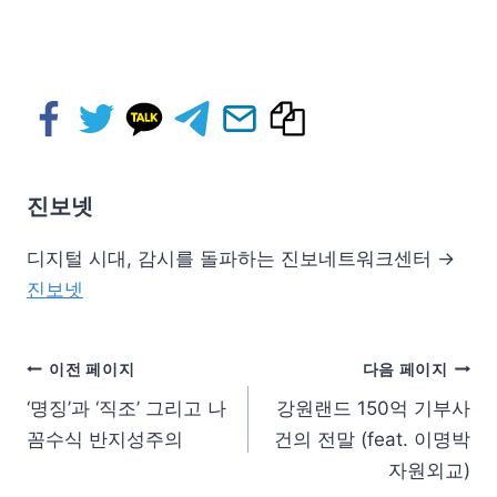
진보넷
디지털 시대, 감시를 돌파하는 진보네트워크센터 →
진보넷
이전 페이지
다음 페이지
‘명징’과 ‘직조’ 그리고 나
강원랜드 150억 기부사
꼼수식 반지성주의
건의 전말 (feat. 이명박
자원외교)