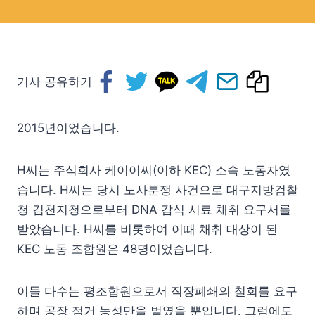
기사 공유하기
2015년이었습니다.
H씨는 주식회사 케이이씨(이하 KEC) 소속 노동자였
습니다. H씨는 당시 노사분쟁 사건으로 대구지방검찰
청 김천지청으로부터 DNA 감식 시료 채취 요구서를
받았습니다. H씨를 비롯하여 이때 채취 대상이 된
KEC 노동 조합원은 48명이었습니다.
이들 다수는 평조합원으로서 직장폐쇄의 철회를 요구
하며 공장 점거 농성만을 벌였을 뿐입니다. 그럼에도