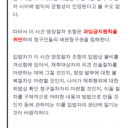
자 사이에 법익의 균형성이 인정된다고 볼 수도 없
다.
따라서 이 사건 영장절차 조항은
과잉금지원칙을
위반
하여 청구인들의 재판청구권을 침해한다.
입법자가 이 사건 영장절차 조항의 입법상 불비를
개선함에 있어서, 채취대상자의 의견 진술절차를
마련하는 데에 그칠 것인지, 영장 발부에 대한 불
복절차도 마련할 것인지, 나아가 채취행위에 대한
위법성 확인 청구절차까지 마련할 것인지, 이들 절
차를 구체적으로 어떠한 내용과 방법으로 만들 것
인지 등에 관하여는 이를 입법자의 판단에 맡기는
것이 바람직하다.