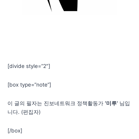
[divide style=”2″]
[box type=”note”]
이 글의 필자는 진보네트워크 정책활동가
‘미루’
님입
니다. (편집자)
[/box]