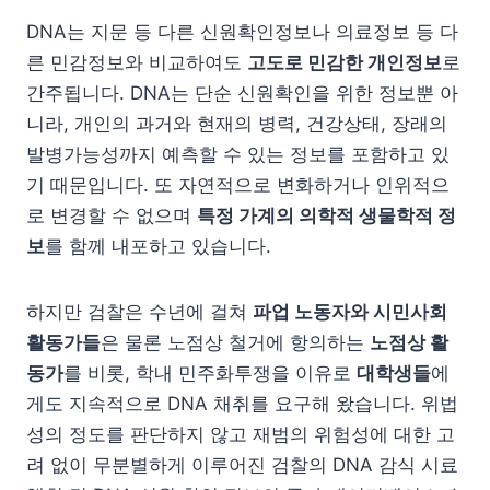
DNA는 지문 등 다른 신원확인정보나 의료정보 등 다
른 민감정보와 비교하여도
고도로 민감한 개인정보
로
간주됩니다. DNA는 단순 신원확인을 위한 정보뿐 아
니라, 개인의 과거와 현재의 병력, 건강상태, 장래의
발병가능성까지 예측할 수 있는 정보를 포함하고 있
기 때문입니다. 또 자연적으로 변화하거나 인위적으
로 변경할 수 없으며
특정 가계의 의학적 생물학적 정
보
를 함께 내포하고 있습니다.
하지만 검찰은 수년에 걸쳐
파업 노동자와 시민사회
활동가들
은 물론 노점상 철거에 항의하는
노점상 활
동가
를 비롯, 학내 민주화투쟁을 이유로
대학생들
에
게도 지속적으로 DNA 채취를 요구해 왔습니다. 위법
성의 정도를 판단하지 않고 재범의 위험성에 대한 고
려 없이 무분별하게 이루어진 검찰의 DNA 감식 시료