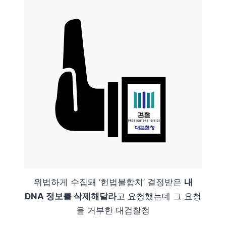
위법하게 수집돼 ‘헌법불합치’ 결정받은
내
DNA 정보를 삭제해달라
고 요청했는데 그 요청
을 거부한 대검찰청