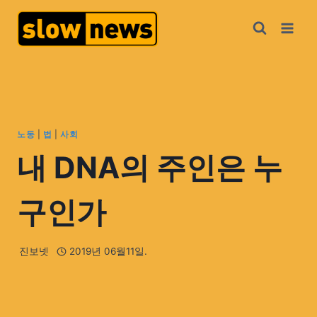
노동
|
법
|
사회
내 DNA의 주인은 누
구인가
진보넷
2019년 06월11일.