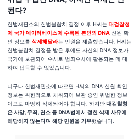
된다?
헌법재판소의 헌법불합치 결정 이후 H씨는
대검찰청
에 국가 데이터베이스에 수록된 본인의 DNA
신원 확
인 정보를
삭제해달라
는 민원을 제출했습니다. H씨는
헌법불합치 결정을 받은 후에도 자신의 DNA 정보가
국가에 보관되어 수시로 범죄수사에 활용되는 데 대
하여 납득할 수 없었습니다.
더구나 헌법재판소에 따르면 H씨의 DNA 신원 확인
정보는 위헌적으로 채취되어 보관 중인 위법한 정보
이므로 마땅히 삭제되어야 합니다. 하지만
대검찰청
은 사망, 무죄, 면소 등 DNA법에서 정한 삭제 사유에
해당하지 않는다며 해당 민원을 거부
했습니다.