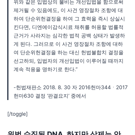
위와 같은 입법상의 불비는 개선입법을 함으로써
제거될 수 있음에도, 이 사건 영장절차 조항에 대
하여 단순위헌결정을 하여 그 효력을 즉시 상실시
킨다면, 디엔에이감식시료 채취를 허용할 법률적
근거가 사라지는 심각한 법적 공백 상태가 발생하
게 된다. 그러므로 이 사건 영장절차 조항에 대하
여 단순위헌결정을 하는 대신 헌법불합치 결정을
선고하되, 입법자의 개선입법이 이루어질 때까지
계속 적용을 명하기로 한다.”
-헌법재판소 2018. 8. 30 자 2016헌마344ㆍ2017
헌마630 결정 ‘판결요지’ 중에서
[/toggle]
위법 수집된 DNA, 하지만 삭제는 안