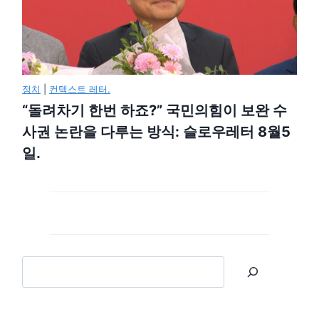
정치
|
컨텍스트 레터.
“돌려차기 한번 하죠?” 국민의힘이 보완 수
사권 논란을 다루는 방식: 슬로우레터 8월5
일.