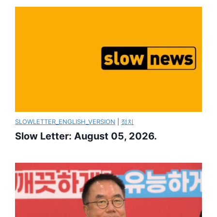
SLOWLETTER_ENGLISH_VERSION
|
정치
Slow Letter: August 05, 2026.