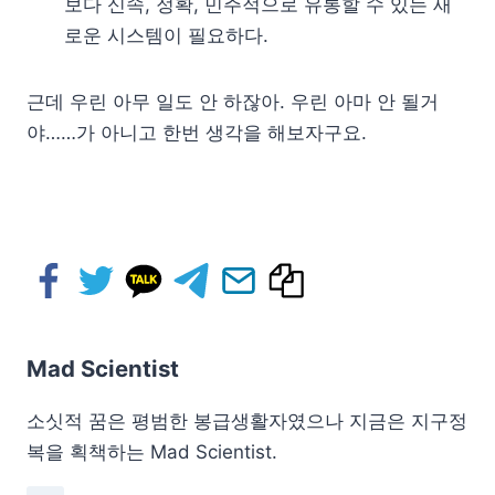
보다 신속, 정확, 민주적으로 유통할 수 있는 새
로운 시스템이 필요하다.
근데 우린 아무 일도 안 하잖아. 우린 아마 안 될거
야……가 아니고 한번 생각을 해보자구요.
Mad Scientist
소싯적 꿈은 평범한 봉급생활자였으나 지금은 지구정
복을 획책하는 Mad Scientist.