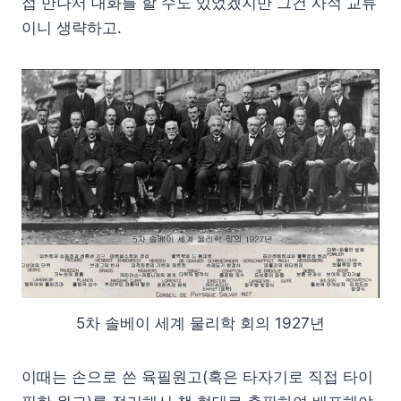
접 만나서 대화를 할 수도 있었겠지만 그건 사적 교류
이니 생략하고.
5차 솔베이 세계 물리학 회의 1927년
이때는 손으로 쓴 육필원고(혹은 타자기로 직접 타이