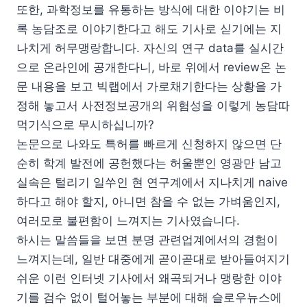
또한, 과학정보를 유통하는 방식에 대한 이야기는 비
록 농담조로 이야기한다고 해도 기사로 싣기에는 지
나치게 허무맹랑합니다. 자신의 연구 data를 실시간
으로 온라인에 공개한다니, 바로 위에서 review온 논
문 내용을 보고 빅랩에서 가로채기한다는 상황을 가
정해 놓고서 사전정보공개의 위험성을 이렇게 농담따
먹기식으로 무시하십니까?
논문으로 나와도 특허를 빠르게 신청하지 않으면 단
순히 학계 발전에 공헌했다는 허울뿐인 영광만 남고
실속은 털리기 일쑤인 현 연구계에서 지나치게 naive
하다고 해야 할지, 아니면 참을 수 없는 가벼움인지,
여러모로 불편함이 느껴지는 기사였습니다.
하시는 말씀들을 보면 분명 관련업계에서의 경험이
느껴지는데, 일반 대중에게 곧이곧대로 받아들여지기
쉬운 이런 인터넷 기사에서 왜곡되거나 맹랑한 이야
기를 검수 없이 털어놓는 부분에 대해 슬로우뉴스에