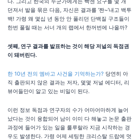
다. 그리고 한국의 누군가에게는 빡센 요구를 몇 개
던져서 발을 묶은 다음, 자신은 결과를 ‘짠~’내고 백투
백! 가령 왜 몇십 년 동안 안 풀리던 단백질 구조들이
한번 풀릴 때는 서너 개의 랩에서 한꺼번에 나올까?
셋째, 연구 결과를 발표하는 것이 해당 저널의 독점권
이 돼버린다.
한 10년 전의 엠바고 사건을 기억하는가?
당연히 아
직 출판되지 않은 결과는 저자, 몇몇 저널 에디터, 리
뷰어들만이 알고 있는 비밀이 된다.
이런 정보 독점과 연구자의 수가 어마어마하게 늘어
났다는 것이 융합되어 남이 이미 다 해놓고 논문 출판
과정에 들어가 있는 일을 룰루랄라 지금 시작하는 경
우도 발생한다. 가령 어제 세팅한 크리스탈 드랍에 멋