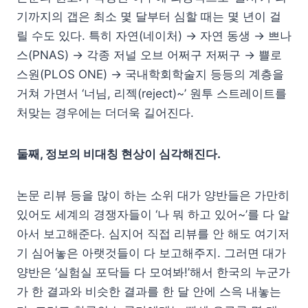
기까지의 갭은 최소 몇 달부터 심할 때는 몇 년이 걸
릴 수도 있다. 특히 자연(네이처) → 자연 동생 → 쁘나
스(PNAS) → 각종 저널 오브 어쩌구 저쩌구 → 쁠로
스원(PLOS ONE) → 국내학회학술지 등등의 계층을
거쳐 가면서 ‘너님, 리젝(reject)~’ 원투 스트레이트를
처맞는 경우에는 더더욱 길어진다.
둘째, 정보의 비대칭 현상이 심각해진다.
논문 리뷰 등을 많이 하는 소위 대가 양반들은 가만히
있어도 세계의 경쟁자들이 ‘나 뭐 하고 있어~’를 다 알
아서 보고해준다. 심지어 직접 리뷰를 안 해도 여기저
기 심어놓은 아랫것들이 다 보고해주지. 그러면 대가
양반은 ‘실험실 포닥들 다 모여봐!’해서 한국의 누군가
가 한 결과와 비슷한 결과를 한 달 안에 스윽 내놓는