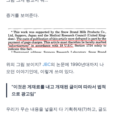
그럼 그게 광고지 뭐…
증거를 보여준다.
위의 그림 보이지?
JBC
의 논문에 1990년대까지 나
오던 이야기인데, 이렇게 쓰여 있다.
“이것은 게재료를 내고 개재된 글이며 따라서 법적
으로 광고임”
우리가 무슨 내용을 넣을지 다 기획취재(?)하고, 글도