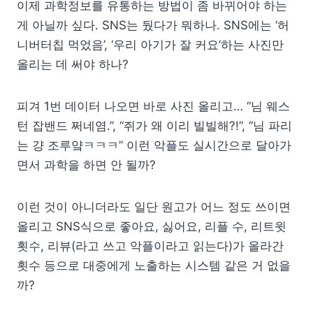
이제 과학정보를 유통하는 방법이 좀 바뀌어야 하는
게 아닐까 싶다. SNS는 뒀다가 뭐하나. SNS에는 ‘허
니버터칩 먹었음’, ‘우리 아기가 잘 커요’하는 사진만
올리는 데 써야 하나?
피겨 1번 데이터 나오면 바로 사진 올리고… “님 웨스
턴 잡밴드 쩌네염.”, “쥐가 왜 이리 빌빌해?!”, “님 파리
는 걍 조루얔ㅋㅋㅋ” 이런 악플도 실시간으로 달아가
면서 과학을 하면 안 될까?
이런 것이 아니더라도 일단 원고가 어느 정도 쓰이면
올리고 SNS식으로 좋아요, 싫어요, 리플 수, 리트윗
횟수, 리뷰(라고 쓰고 악플이라고 읽는다)가 올라간
횟수 등으로 대중에게 노출하는 시스템 같은 거 없을
까?