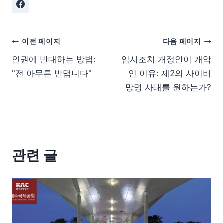
이전 페이지
다음 페이지
인권에 반대하는 방법:
임시조치 개정안이 개악
"전 아무튼 반댑니다"
인 이유: 제2의 사이버
망명 사태를 원하는가?
관련 글