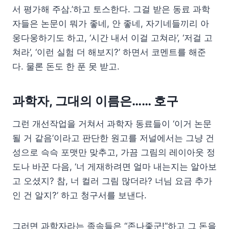
서 평가해 주삼.’하고 토스한다. 그걸 받은 동료 과학
자들은 논문이 뭐가 좋네, 안 좋네, 자기네들끼리 아
웅다웅하기도 하고, ‘시간 내서 이걸 고쳐라’, ‘저걸 고
쳐라’, ‘이런 실험 더 해보지?’ 하면서 코멘트를 해준
다. 물론 돈도 한 푼 못 받고.
과학자, 그대의 이름은…… 호구
그런 개선작업을 거쳐서 과학자 동료들이 ‘이거 논문
될 거 같음’이라고 판단한 원고를 저널에서는 그냥 건
성으로 슥슥 포맷만 맞추고, 가끔 그림의 레이아웃 정
도나 바꾼 다음, ‘너 게재하려면 얼마 내는지는 알아보
고 오셨지? 참, 너 컬러 그림 많더라? 너님 요금 추가
인 건 알지?’ 하고 청구서를 보낸다.
그러면 과학자라는 족속들은 “존나좋군!”하고 그 돈을