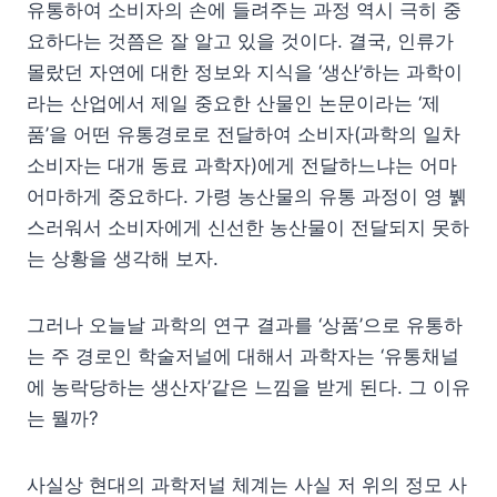
유통하여 소비자의 손에 들려주는 과정 역시 극히 중
요하다는 것쯤은 잘 알고 있을 것이다. 결국, 인류가
몰랐던 자연에 대한 정보와 지식을 ‘생산’하는 과학이
라는 산업에서 제일 중요한 산물인 논문이라는 ‘제
품’을 어떤 유통경로로 전달하여 소비자(과학의 일차
소비자는 대개 동료 과학자)에게 전달하느냐는 어마
어마하게 중요하다. 가령 농산물의 유통 과정이 영 뷁
스러워서 소비자에게 신선한 농산물이 전달되지 못하
는 상황을 생각해 보자.
그러나 오늘날 과학의 연구 결과를 ‘상품’으로 유통하
는 주 경로인 학술저널에 대해서 과학자는 ‘유통채널
에 농락당하는 생산자’같은 느낌을 받게 된다. 그 이유
는 뭘까?
사실상 현대의 과학저널 체계는 사실 저 위의 정모 사