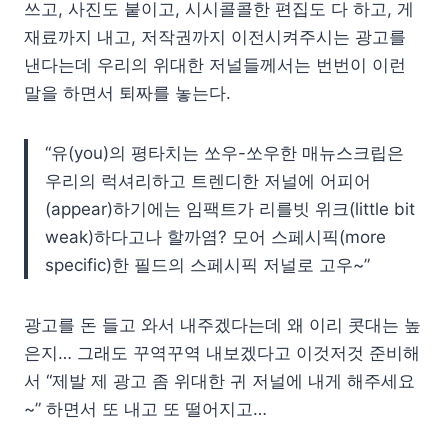
쓰고, 사진도 붙이고, 시시콜콜한 편집도 다 하고, 게
재료까지 내고, 저작권까지 이전시켜주시는 광고를
낸다는데 우리의 위대한 저널들께서는 번번이 이런
말을 하면서 퇴짜를 놓는다.
“유(you)의 평타치는 쏘우-쏘우한 매뉴스크립은
우리의 럭셔리하고 트렌디한 저널에 어피어
(appear)하기에는 임팩트가 리를빗 위크(little bit
weak)하다고나 할까염? 모어 스페시픽(more
specific)한 필드의 스페시픽 저널로 고우~”
광고를 돈 들고 와서 내주겠다는데 왜 이리 콧대는 높
은지… 그래도 꾸역꾸역 내보겠다고 이것저것 준비해
서 “제발 제 광고 좀 위대한 귀 저널에 내게 해주세요
~” 하면서 또 내고 또 떨어지고…