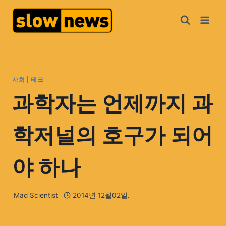
사회
|
테크
과학자는 언제까지 과
학저널의 호구가 되어
야 하나
Mad Scientist
2014년 12월02일.