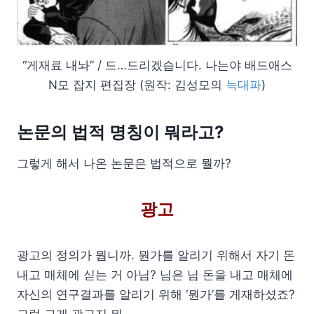
“게재료 내놔” / 드…드리겠습니다. 나는야 배드애스
N모 잡지 편집장 (원작: 김성모의
늑대파
)
논문의 법적 명칭이 뭐라고?
그렇게 해서 나온 논문은 법적으로 뭘까?
광고
광고의 정의가 뭡니까. 뭔가를 알리기 위해서 자기 돈
내고 매체에 싣는 거 아님? 님은 님 돈을 내고 매체에
자신의 연구결과를 알리기 위해 ‘뭔가’를 게재하셨죠?