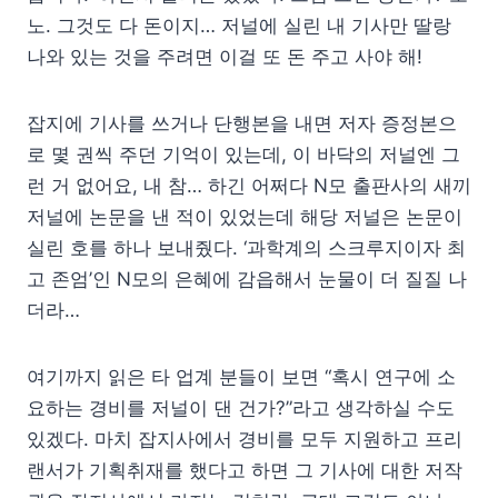
노. 그것도 다 돈이지… 저널에 실린 내 기사만 딸랑
나와 있는 것을 주려면 이걸 또 돈 주고 사야 해!
잡지에 기사를 쓰거나 단행본을 내면 저자 증정본으
로 몇 권씩 주던 기억이 있는데, 이 바닥의 저널엔 그
런 거 없어요, 내 참… 하긴 어쩌다 N모 출판사의 새끼
저널에 논문을 낸 적이 있었는데 해당 저널은 논문이
실린 호를 하나 보내줬다. ‘과학계의 스크루지이자 최
고 존엄’인 N모의 은혜에 감읍해서 눈물이 더 질질 나
더라…
여기까지 읽은 타 업계 분들이 보면 “혹시 연구에 소
요하는 경비를 저널이 댄 건가?”라고 생각하실 수도
있겠다. 마치 잡지사에서 경비를 모두 지원하고 프리
랜서가 기획취재를 했다고 하면 그 기사에 대한 저작