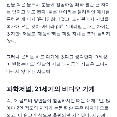
진을 찍은 올드비 분들이 활동하실 때와 별반 큰 차이
는 없다고 봐도 된다. 물론 책이라는 물리적인 매체를
통하던 게 이제 ‘온라인화’되었고, 도서관에서 저널을
복사해 오는 것이 아니라 pdf로 내려받는다는 차이는
있지만, 저널로 ‘제품화’되는 과정 자체는 크게 틀리지
않다.
그러나 문제는 바로 여기에 있다고 생각한다. “(세상
이 변했는데도) 옛날의 저널과 지금의 저널은 그다지
다르지 않다”는 사실에.
과학저널, 21세기의 비디오 가게
즉, 저 올드비 양반들이 활동하시던 때는 대개 1인, 많
아야 2인 정도의 저자가 논문을 손(혹은 타자기)으로
쓰고, 이 원고가 책으로 출판되던 시기였다. 지금과