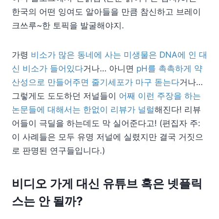
한국의 어떤 잉여도 알아들을 만큼 참신하고 브레이
크쓰루~한 토픽을 발굴해야지.
가령
비소가 많은 동네에 사는 미생물은 DNA에 인 대
신 비소가 들어있다
거나… 아니면
pH를 촉촉하게 약
산성으로 만들어주면 줄기세포가 마구 돋는다
거나…
그렇게도 도도하던 저널들이
어째 이런 주장을 하는
논문들에 대해서는 한없이 리뷰가 널럴
해진다! 리뷰
어들이 극딜을 하는데도 막 실어준다고! (편집자 주:
이 사례들은 모두 유명 저널에 실렸지만 결국 거짓으
로 판명된 연구들입니다.)
비디오 가게 대신 유튜브 혹은 넷플릭
스는 안 될까?