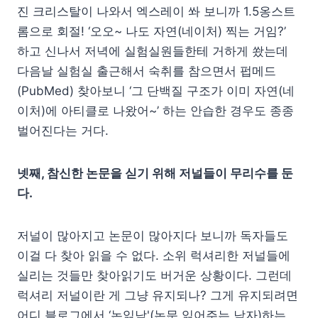
진 크리스탈이 나와서 엑스레이 쏴 보니까 1.5옹스트
롬으로 회절! ‘오오~ 나도 자연(네이처) 찍는 거임?’
하고 신나서 저녁에 실험실원들한테 거하게 쐈는데
다음날 실험실 출근해서 숙취를 참으면서 펍메드
(PubMed) 찾아보니 ‘그 단백질 구조가 이미 자연(네
이처)에 아티클로 나왔어~’ 하는 안습한 경우도 종종
벌어진다는 거다.
넷째, 참신한 논문을 싣기 위해 저널들이 무리수를 둔
다.
저널이 많아지고 논문이 많아지다 보니까 독자들도
이걸 다 찾아 읽을 수 없다. 소위 럭셔리한 저널들에
실리는 것들만 찾아읽기도 버거운 상황이다. 그런데
럭셔리 저널이란 게 그냥 유지되나? 그게 유지되려면
어디 블로그에서 ‘논읽남'(논문 읽어주는 남자)하는