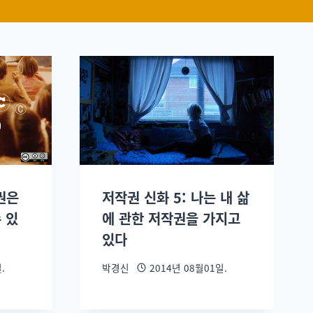
권은
저작권 신화 5: 나는 내 삶
 있
에 관한 저작권을 가지고
있다
.
박경신
2014년 08월01일.