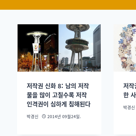
저작권 신화 8: 남의 저작
저작
물을 많이 고칠수록 저작
한 
인격권이 심하게 침해된다
박경신
박경신
2014년 09월24일.