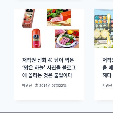
저작권 신화 4: 남이 찍은
저작권
‘맑은 하늘’ 사진을 블로그
을 
에 올리는 것은 불법이다
해다
박경신
2014년 07월22일.
박경신