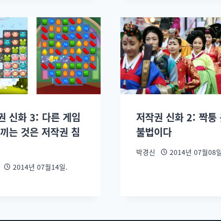
 신화 3: 다른 게임
저작권 신화 2: 짝퉁
베끼는 것은 저작권 침
불법이다
박경신
2014년 07월08일
2014년 07월14일.