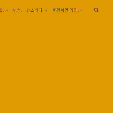
찰.
해법.
뉴스레터.
후원회원 가입.