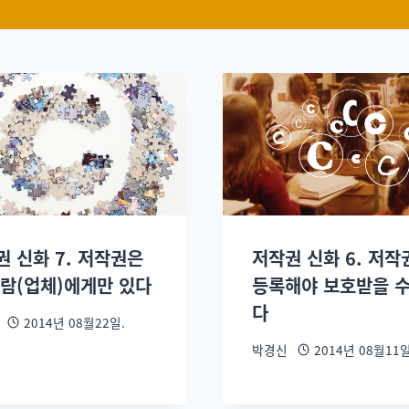
권 신화 7. 저작권은
저작권 신화 6. 저작
사람(업체)에게만 있다
등록해야 보호받을 수
다
2014년 08월22일.
박경신
2014년 08월11일