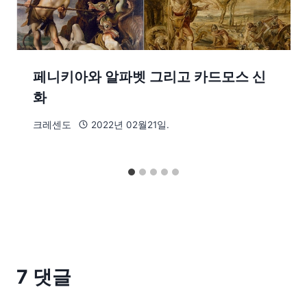
페니키아와 알파벳 그리고 카드모스 신
화
크레센도
2022년 02월21일.
7 댓글