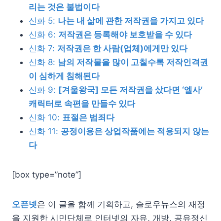
리는 것은 불법이다
신화 5:
나는 내 삶에 관한 저작권을 가지고 있다
신화 6:
저작권은 등록해야 보호받을 수 있다
신화 7:
저작권은 한 사람(업체)에게만 있다
신화 8:
남의 저작물을 많이 고칠수록 저작인격권
이 심하게 침해된다
신화 9:
[겨울왕국] 모든 저작권을 샀다면 ‘엘사’
캐릭터로 속편을 만들수 있다
신화 10:
표절은 범죄다
신화 11:
공정이용은 상업작품에는 적용되지 않는
다
[box type=”note”]
오픈
넷
은 이 글을 함께 기획하고, 슬로우뉴스의 재정
을 지원한 시민단체로 인터
넷
의 자유, 개방, 공유정신