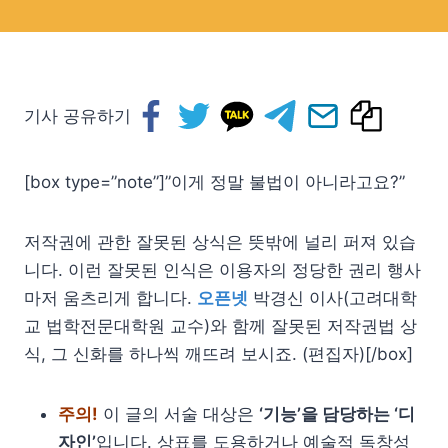
기사 공유하기
[box type=”note”]”이게 정말 불법이 아니라고요?”
저작권에 관한 잘못된 상식은 뜻밖에 널리 퍼져 있습
니다. 이런 잘못된 인식은 이용자의 정당한 권리 행사
마저 움츠리게 합니다.
오픈넷
박경신 이사(고려대학
교 법학전문대학원 교수)와 함께 잘못된 저작권법 상
식, 그 신화를 하나씩 깨뜨려 보시죠. (편집자)[/box]
주의!
이 글의 서술 대상은
‘기능’을 담당하는 ‘디
자인’
입니다. 상표를 도용하거나 예술적 독창성