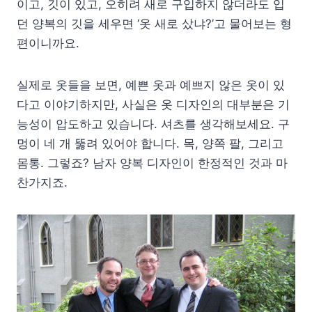
이고, 깃이 있고, 오히려 새로 구입하지 않더라도 입
던 양복의 깃을 세우면 ‘옷 새로 샀냐?’고 물어보는 형
편이니까요.
실제로 옷들을 보면, 예쁜 옷과 예쁘지 않은 옷이 있
다고 이야기하지만, 사실은 옷 디자인의 대부분은 기
능성이 압도하고 있습니다. 셔츠를 생각해보세요. 구
멍이 네 개 뚫려 있어야 합니다. 목, 양쪽 팔, 그리고
몸통. 그렇죠? 남자 양복 디자인이 한정적인 것과 마
찬가지죠.