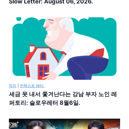
Slow Letter: August 06, 2026.
정치
|
컨텍스트 레터.
세금 못 내서 쫓겨난다는 강남 부자 노인 레
퍼토리: 슬로우레터 8월6일.