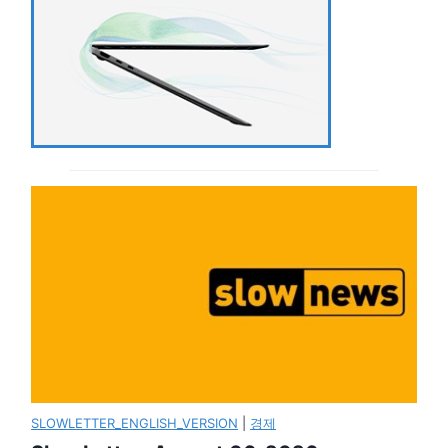
SLOWLETTER_ENGLISH_VERSION
|
경제