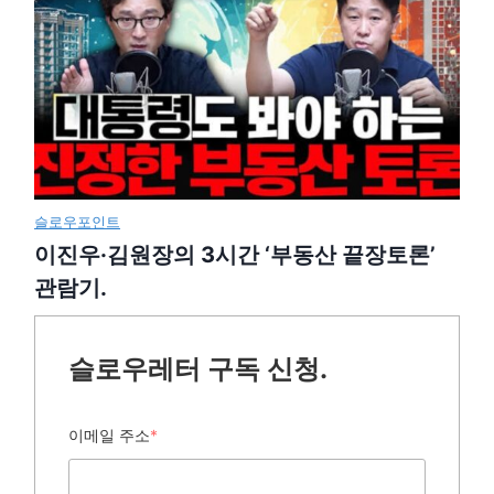
슬로우포인트
이진우·김원장의 3시간 ‘부동산 끝장토론’
관람기.
슬로우레터 구독 신청.
이메일 주소
*