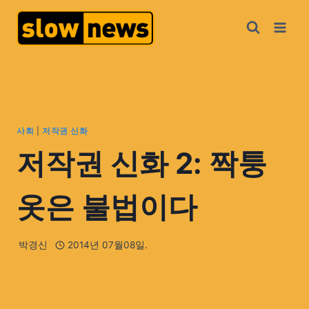
사회
|
저작권 신화
저작권 신화 2: 짝퉁
옷은 불법이다
박경신
2014년 07월08일.