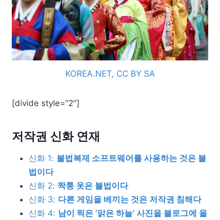
KOREA.NET, CC BY SA
[divide style=”2″]
저작권 신화 연재
신화 1:
불법복제 소프트웨어를 사용하는 것은 불
법이다
신화 2:
짝퉁 옷은 불법이다
신화 3:
다른 게임을 베끼는 것은 저작권 침해다
신화 4:
남이 찍은 ‘맑은 하늘’ 사진을 블로그에 올