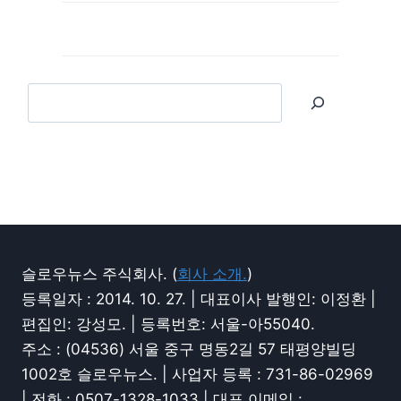
슬로우뉴스 주식회사. (
회사 소개.
)
등록일자 : 2014. 10. 27. | 대표이사 발행인: 이정환 |
편집인: 강성모. | 등록번호: 서울-아55040.
주소 : (04536) 서울 중구 명동2길 57 태평양빌딩
1002호 슬로우뉴스. | 사업자 등록 : 731-86-02969
| 전화 : 0507-1328-1033 | 대표 이메일 :