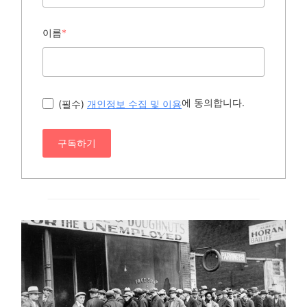
이름
*
에 동의합니다.
(필수)
개인정보 수집 및 이용
구독하기