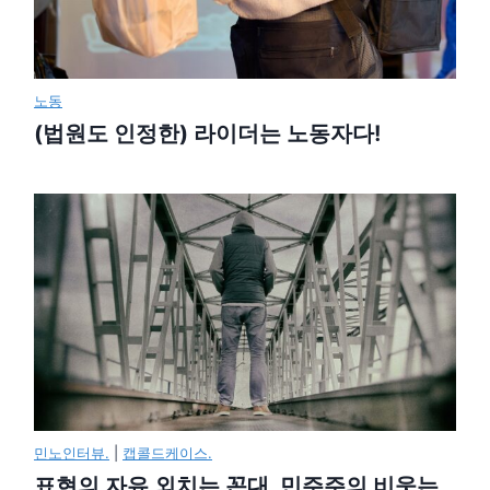
노동
(법원도 인정한) 라이더는 노동자다!
민노인터뷰.
|
캡콜드케이스.
표현의 자유 외치는 꼰대, 민주주의 비웃는