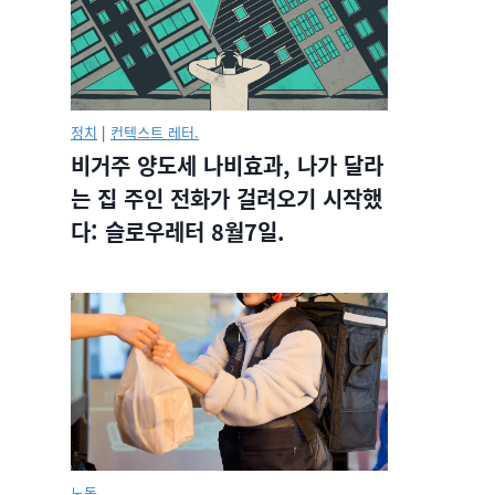
정치
|
컨텍스트 레터.
비거주 양도세 나비효과, 나가 달라
는 집 주인 전화가 걸려오기 시작했
다: 슬로우레터 8월7일.
노동