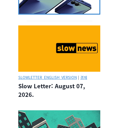
SLOWLETTER_ENGLISH_VERSION
|
경제
Slow Letter: August 07,
2026.