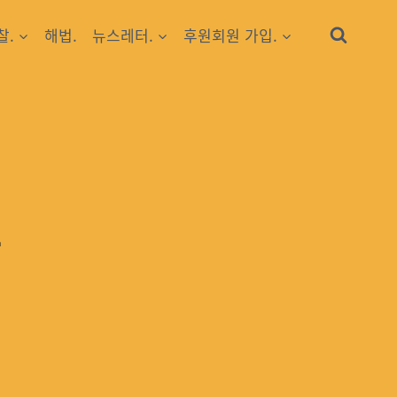
찰.
해법.
뉴스레터.
후원회원 가입.
4