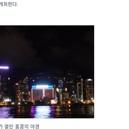
 개최한다.
14가 열린 홍콩의 야경