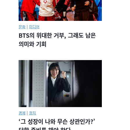
문화
|
미디어
BTS의 위대한 거부, 그래도 남은
의미와 기회
경제
|
정치
‘그 성장이 나와 무슨 상관인가?’