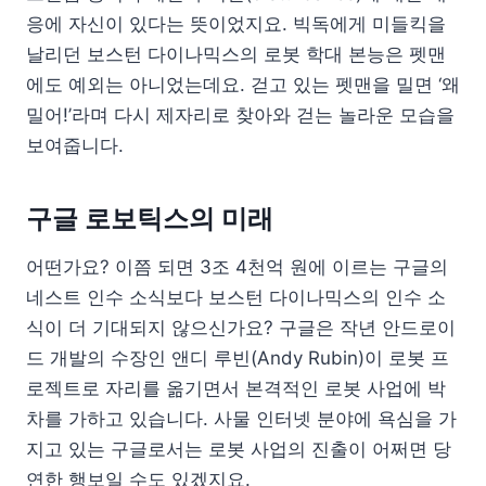
응에 자신이 있다는 뜻이었지요. 빅독에게 미들킥을
날리던 보스턴 다이나믹스의 로봇 학대 본능은 펫맨
에도 예외는 아니었는데요. 걷고 있는 펫맨을 밀면 ‘왜
밀어!’라며 다시 제자리로 찾아와 걷는 놀라운 모습을
보여줍니다.
구글 로보틱스의 미래
어떤가요? 이쯤 되면 3조 4천억 원에 이르는 구글의
네스트 인수 소식보다 보스턴 다이나믹스의 인수 소
식이 더 기대되지 않으신가요? 구글은 작년 안드로이
드 개발의 수장인 앤디 루빈(Andy Rubin)이 로봇 프
로젝트로 자리를 옮기면서 본격적인 로봇 사업에 박
차를 가하고 있습니다. 사물 인터넷 분야에 욕심을 가
지고 있는 구글로서는 로봇 사업의 진출이 어쩌면 당
연한 행보일 수도 있겠지요.