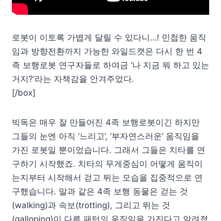
로봇이 이토록 가볍게 달릴 수 있다니…! 민첩한 움직
임과 방향전환까지 가능한 와일드캣은 다시 한 번 4
족 보행로봇 연구자들로 하여금 ‘나 지금 뭐 하고 있는
거지?’라는 자책감을 안겨주었다.
[/box]
빅독은 매우 잘 만들어진 4족 보행로봇이긴 하지만
그들의 눈엔 아직 ‘느리고’, ‘부자연스러운’ 움직임을
가진 로봇일 뿐이었습니다. 그래서 그들은 치타를 연
구하기 시작했죠. 치타의 무게중심이 어떻게 움직이
는지부터 시작해서 걷고 뛰는 모습을 집중적으로 연
구했습니다. 말과 같은 4족 보행 동물은 걷는 것
(walking)과 속보(trotting), 그리고 뛰는 것
(galloping)이 다른 패턴의 움직임을 가진다고 알려졌