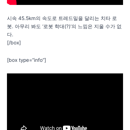
시속 45.5km의 속도로 트레드밀을 달리는 치타 로
봇. 아무리 봐도 ‘로봇 학대(?)’의 느낌은 지울 수가 없
다.
[/box]
[box type=”info”]