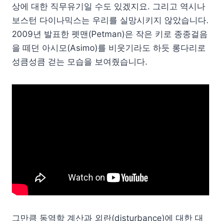
상에 대한 직무유기일 수도 있겠지요. 그리고 역시나
보스턴 다이나믹스는 우리를 실망시키지 않았습니다.
2009년 발표한 펫맨(Petman)은 작은 키로 종종걸음
을 떼던 아시모(Asimo)를 비웃기라도 하듯 롱다리로
성큼성큼 걷는 모습을 보여줬습니다.
그만큼 동역학 계산과 외란(disturbance)에 대한 대