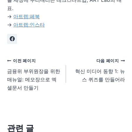
표.
→
아트랩:페북
→
아트랩:인스타
이전 페이지
다음 페이지
금융위 부위원장을 위한
혁신 미디어 동향 1: 뉴
매뉴얼: 메모장으로 엑
스 퀴즈를 만들어라
셀문서 만들기
관련 글