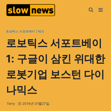
로보틱스 서포트베이
|
테크
로보틱스 서포트베이
1: 구글이 삼킨 위대한
로봇기업 보스턴 다이
나믹스
Terry
2014년 01월27일.