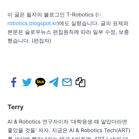
이 글은 필자의 블로그인 T-Robotics (
t-
robotics.blogspot.kr
)에도 실렸습니다. 글의 표제와
본문은 슬로우뉴스 편집원칙에 따라 일부 수정, 보충
했습니다. (편집자)
Terry
AI & Robotics 연구자이자 '대학원생 때 알았더라면
좋았을 것들' 저자. 지금은 AI & Robotics Tech(ART)
를 세상에 뿌리내리는 테크스타트업, ART Lab의 대