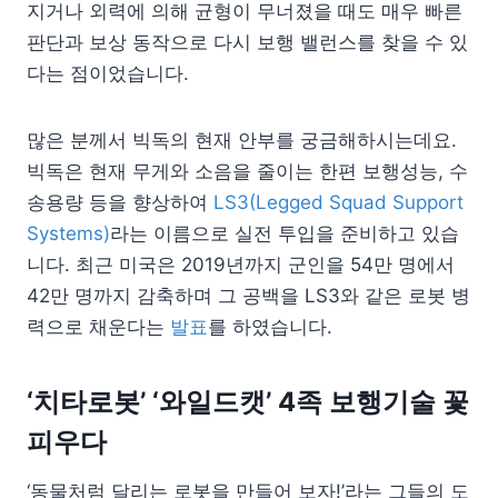
지거나 외력에 의해 균형이 무너졌을 때도 매우 빠른
판단과 보상 동작으로 다시 보행 밸런스를 찾을 수 있
다는 점이었습니다.
많은 분께서 빅독의 현재 안부를 궁금해하시는데요.
빅독은 현재 무게와 소음을 줄이는 한편 보행성능, 수
송용량 등을 향상하여
LS3(Legged Squad Support
Systems)
라는 이름으로 실전 투입을 준비하고 있습
니다. 최근 미국은 2019년까지 군인을 54만 명에서
42만 명까지 감축하며 그 공백을 LS3와 같은 로봇 병
력으로 채운다는
발표
를 하였습니다.
‘치타로봇’ ‘와일드캣’ 4족 보행기술 꽃
피우다
‘동물처럼 달리는 로봇을 만들어 보자!’라는 그들의 도