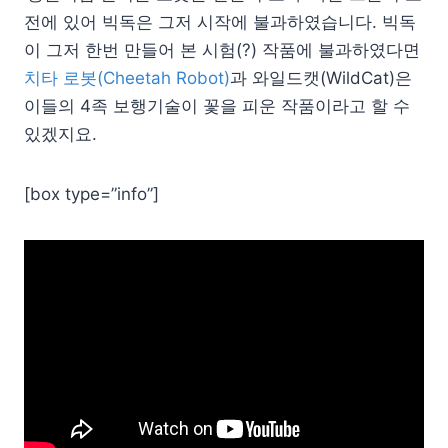
전에 있어 빅독은 그저 시작에 불과하였습니다. 빅독
이 그저 한번 만들어 본 시험(?) 작품에 불과하였다면
치타 로봇(Cheetah Robot)
과 와일드캣(WildCat)은
이들의 4족 보행기술이 꽃을 피운 작품이라고 할 수
있겠지요.
[box type=”info”]