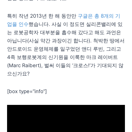
특히 작년 2013년 한 해 동안만
구글은 총 8개의 기
업을 인수
했습니다. 사실 이 정도면 실리콘밸리에 있
는 로봇공학자 대부분을 흡수해 갔다고 해도 과언은
아닙니다(사실 약간 과장이긴 합니다). 척박한 땅에서
안드로이드 운영체제를 일구었던 앤디 루빈, 그리고
4족 보행로봇계의 신기원을 이룩한 마크 레이버트
(Marc Raibert), 벌써 이들의 ‘크로스!’가 기대되지 않
으신가요?
[box type=”info”]