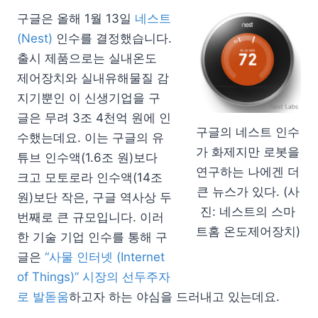
구글은 올해 1월 13일
네스트
(Nest)
인수를 결정했습니다.
출시 제품으로는 실내온도
제어장치와 실내유해물질 감
지기뿐인 이 신생기업을 구
글은 무려 3조 4천억 원에 인
구글의 네스트 인수
수했는데요. 이는 구글의 유
가 화제지만 로봇을
튜브 인수액(1.6조 원)보다
연구하는 나에겐 더
크고 모토로라 인수액(14조
큰 뉴스가 있다. (사
원)보단 작은, 구글 역사상 두
진: 네스트의 스마
번째로 큰 규모입니다. 이러
트홈 온도제어장치)
한 기술 기업 인수를 통해 구
글은
“사물 인터넷 (Internet
of Things)” 시장의 선두주자
로 발돋움
하고자 하는 야심을 드러내고 있는데요.