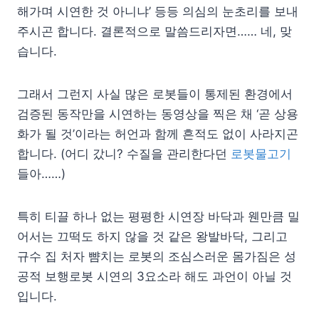
해가며 시연한 것 아니냐’ 등등 의심의 눈초리를 보내
주시곤 합니다. 결론적으로 말씀드리자면…… 네, 맞
습니다.
그래서 그런지 사실 많은 로봇들이 통제된 환경에서
검증된 동작만을 시연하는 동영상을 찍은 채 ‘곧 상용
화가 될 것’이라는 허언과 함께 흔적도 없이 사라지곤
합니다. (어디 갔니? 수질을 관리한다던
로봇물고기
들아……)
특히 티끌 하나 없는 평평한 시연장 바닥과 웬만큼 밀
어서는 끄떡도 하지 않을 것 같은 왕발바닥, 그리고
규수 집 처자 뺨치는 로봇의 조심스러운 몸가짐은 성
공적 보행로봇 시연의 3요소라 해도 과언이 아닐 것
입니다.