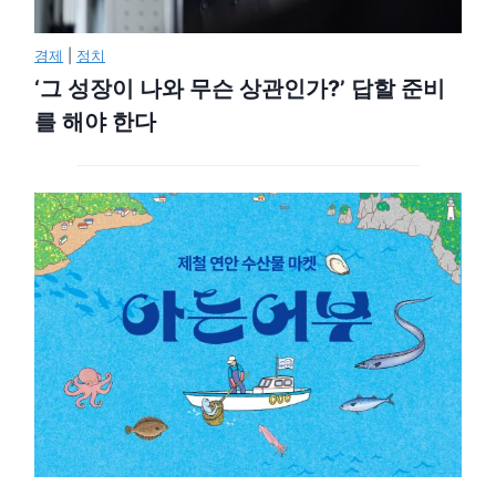
경제
|
정치
‘그 성장이 나와 무슨 상관인가?’ 답할 준비
를 해야 한다