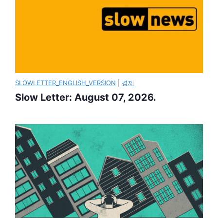
SLOWLETTER_ENGLISH_VERSION
|
경제
Slow Letter: August 07, 2026.