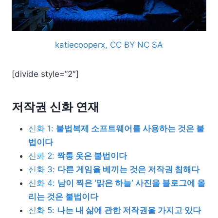
katiecooperx, CC BY NC SA
[divide style=”2″]
저작권 신화 연재
신화 1:
불법복제 소프트웨어를 사용하는 것은 불
법이다
신화 2:
짝퉁 옷은 불법이다
신화 3:
다른 게임을 베끼는 것은 저작권 침해다
신화 4:
남이 찍은 ‘맑은 하늘’ 사진을 블로그에 올
리는 것은 불법이다
신화 5:
나는 내 삶에 관한 저작권을 가지고 있다