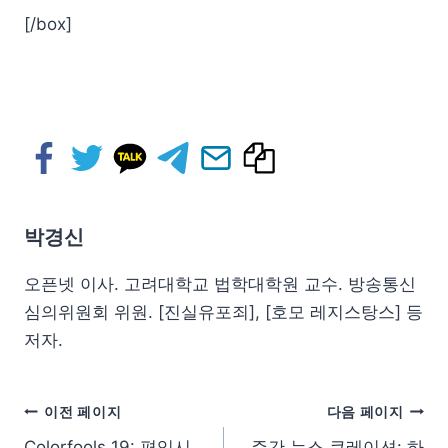
[/box]
박경신
오픈넷 이사. 고려대학교 법학대학원 교수. 방송통신
심의위원회 위원. [진실유포죄], [호모 레지스탕스] 등
저자.
이전 페이지
다음 페이지
Colorfools 19: 편입시
주간 뉴스 큐레이션: 하