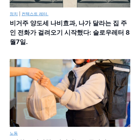
정치
|
컨텍스트 레터.
비거주 양도세 나비효과, 나가 달라는 집 주
인 전화가 걸려오기 시작했다: 슬로우레터 8
월7일.
노동