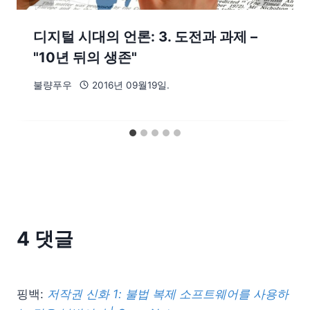
디지털 시대의 언론: 3. 도전과 과제 –
"10년 뒤의 생존"
불량푸우
2016년 09월19일.
4 댓글
핑백:
저작권 신화 1: 불법 복제 소프트웨어를 사용하