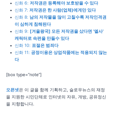
신화 6:
저작권은 등록해야 보호받을 수 있다
신화 7:
저작권은 한 사람(업체)에게만 있다
신화 8:
남의 저작물을 많이 고칠수록 저작인격권
이 심하게 침해된다
신화 9:
[겨울왕국] 모든 저작권을 샀다면 ‘엘사’
캐릭터로 속편을 만들수 있다
신화 10:
표절은 범죄다
신화 11:
공정이용은 상업작품에는 적용되지 않는
다
[box type=”note”]
오픈
넷
은 이 글을 함께 기획하고, 슬로우뉴스의 재정
을 지원한 시민단체로 인터
넷
의 자유, 개방, 공유정신
을 지향합니다.