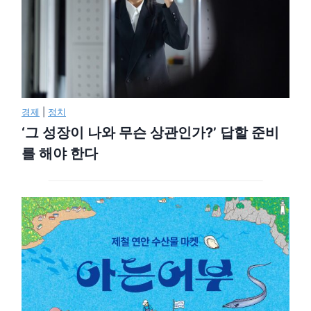
경제
|
정치
‘그 성장이 나와 무슨 상관인가?’ 답할 준비
를 해야 한다