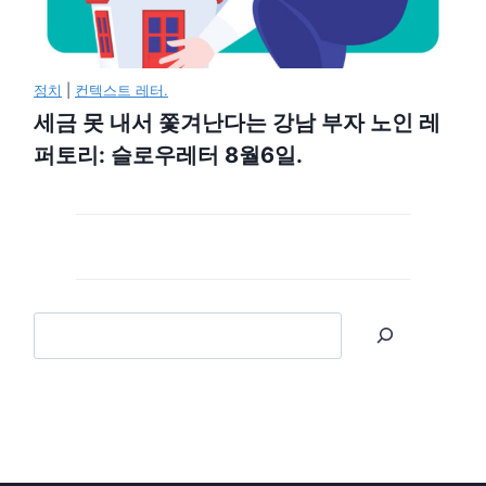
정치
|
컨텍스트 레터.
세금 못 내서 쫓겨난다는 강남 부자 노인 레
퍼토리: 슬로우레터 8월6일.