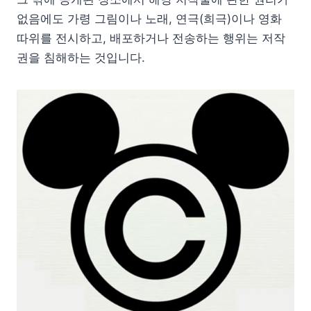
없음에도 가령 그림이나 노래, 연극(희극)이나 영화
따위를 전시하고, 배포하거나 전송하는 행위는 저작
권을 침해하는 것입니다.