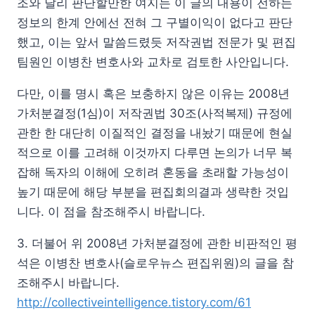
조와 달리 판단할만한 여지는 이 글의 내용이 전하는
정보의 한계 안에선 전혀 그 구별이익이 없다고 판단
했고, 이는 앞서 말씀드렸듯 저작권법 전문가 및 편집
팀원인 이병찬 변호사와 교차로 검토한 사안입니다.
다만, 이를 명시 혹은 보충하지 않은 이유는 2008년
가처분결정(1심)이 저작권법 30조(사적복제) 규정에
관한 한 대단히 이질적인 결정을 내놨기 때문에 현실
적으로 이를 고려해 이것까지 다루면 논의가 너무 복
잡해 독자의 이해에 오히려 혼동을 초래할 가능성이
높기 때문에 해당 부분을 편집회의결과 생략한 것입
니다. 이 점을 참조해주시 바랍니다.
3. 더불어 위 2008년 가처분결정에 관한 비판적인 평
석은 이병찬 변호사(슬로우뉴스 편집위원)의 글을 참
조해주시 바랍니다.
http://collectiveintelligence.tistory.com/61