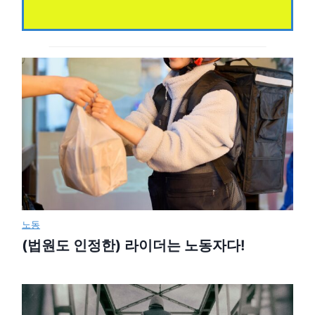
노동
(법원도 인정한) 라이더는 노동자다!