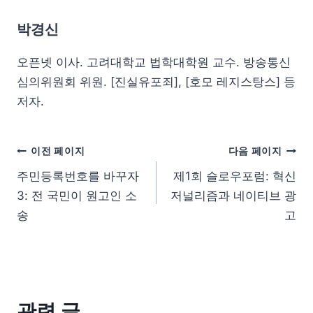
박경신
오픈넷 이사. 고려대학교 법학대학원 교수. 방송통신
심의위원회 위원. [진실유포죄], [호모 레지스탕스] 등
저자.
이전 페이지
다음 페이지
주민등록번호를 바꾸자
제1회 슬로우포럼: 혁신
3: 전 국민이 원고인 소
저널리즘과 네이티브 광
송
고
관련 글