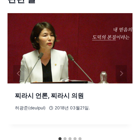
찌라시 언론, 찌라시 의원
허광준(deulpul)
2018년 03월21일.