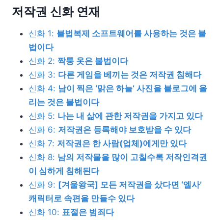
저작권 신화 연재
신화 1:
불법복제 소프트웨어를 사용하는 것은 불
법이다
신화 2:
짝퉁 옷은 불법이다
신화 3:
다른 게임을 베끼는 것은 저작권 침해다
신화 4:
남이 찍은 ‘맑은 하늘’ 사진을 블로그에 올
리는 것은 불법이다
신화 5:
나는 내 삶에 관한 저작권을 가지고 있다
신화 6:
저작권은 등록해야 보호받을 수 있다
신화 7:
저작권은 한 사람(업체)에게만 있다
신화 8:
남의 저작물을 많이 고칠수록 저작인격권
이 심하게 침해된다
신화 9:
[겨울왕국] 모든 저작권을 샀다면 ‘엘사’
캐릭터로 속편을 만들수 있다
신화 10:
표절은 범죄다