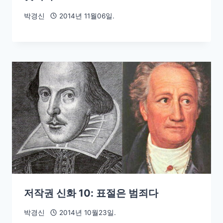
박경신
2014년 11월06일.
저작권 신화 10: 표절은 범죄다
박경신
2014년 10월23일.