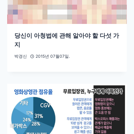
당신이 아청법에 관해 알아야 할 다섯 가
지
박경신
2015년 07월07일.