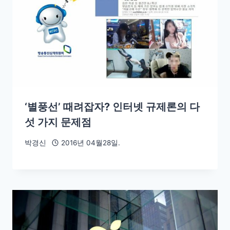
‘별풍선’ 때려잡자? 인터넷 규제론의 다
섯 가지 문제점
박경신
2016년 04월28일.