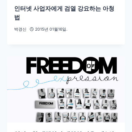
인터넷 사업자에게 검열 강요하는 아청
법
박경신
2015년 01월16일.