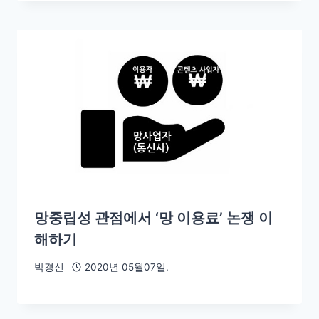
망중립성 관점에서 ‘망 이용료’ 논쟁 이
해하기
박경신
2020년 05월07일.