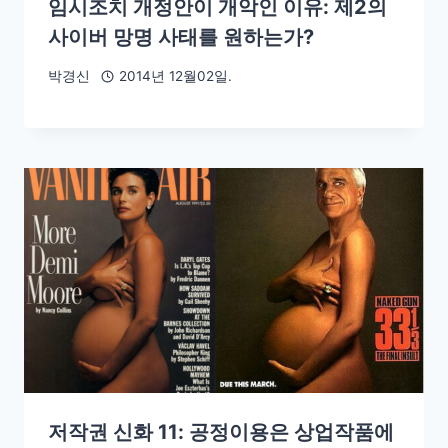
임시조치 개정안이 개악인 이유: 제2의
사이버 망명 사태를 원하는가?
박경신
2014년 12월02일.
저작권 신화 11: 공정이용은 상업작품에