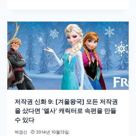
저작권 신화 9: [겨울왕국] 모든 저작권
을 샀다면 ‘엘사’ 캐릭터로 속편을 만들
수 있다
박경신
2014년 10월13일.