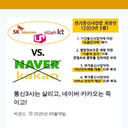
통신3사는 살리고, 네이버·카카오는 죽
이고!
박경신
2020년 05월19일.