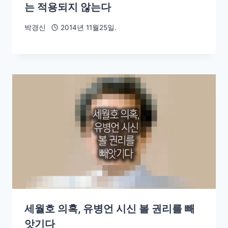
는 적용되지 않는다
박경신
2014년 11월25일.
세월호 의혹, 유병언 시신 볼 권리를 빼
앗기다