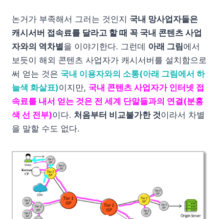
논거가 부족해서 그러는 것인지
국내 망사업자들은
캐시서버 접속료를 달라고 할 때 꼭 국내 콘텐츠 사업
자와의 역차별
을 이야기한다. 그런데
아래 그림
에서
보듯이 해외 콘텐츠 사업자가 캐시서버를 설치함으로
써 얻는 것은
국내 이용자와의 소통(아래 그림에서 하
늘색 화살표)
이지만,
국내 콘텐츠 사업자가 인터넷 접
속료를 내서 얻는 것은 전 세계 단말들과의 연결(분홍
색 선 전부)
이다.
처음부터 비교불가한 것
이라서 차별
을 말할 수도 없다.