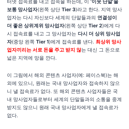
터넷 접속료를 내고 접속을 하는데, 이
‘이웃 단말’을
보통 망사업자
(왼쪽 상단
Tier 3
)라고 한다. 지역 망사
업자는 다시 자신보다 세계의 단말들과의
연결성이
더 좋은 상위계위 망사업자
(왼쪽 상단
Tier 2
)에게 다
시 접속료를 내고 그 망사업자는
다시 더 상위 망사업
자
(중앙 왼쪽
Tier 1
)에게 접속료를 낸다.
최상위 망사
업자끼리는 서로 돈을 주고 받지 않
는 대신 그 돈으로
넓은 지역에 망을 깐다.
이 그림에서 해외 콘텐츠 사업자(예: 페이스북)는 해
외에 있으니, 원래는 국내 망사업자와 접속하지 않으
니 낼 접속료가 없다. 또 해외 콘텐츠 사업자들은 국
내 망사업자들로부터 세계의 단말들과의 소통을 중계
받지도 않으니 원래 국내 망사업자에게 낼 접속료가
없다.