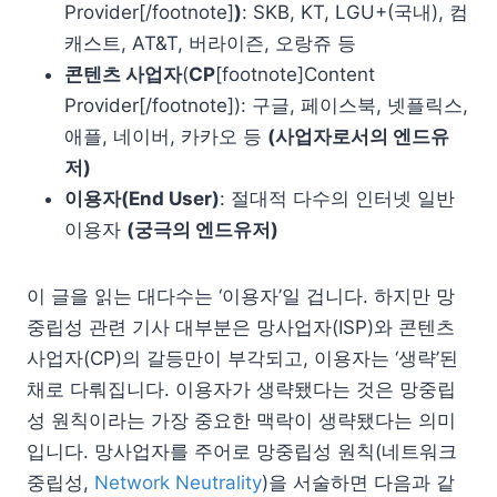
Provider[/footnote]
)
: SKB, KT, LGU+(국내), 컴
캐스트, AT&T, 버라이즌, 오랑쥬 등
콘텐츠 사업자
(
CP
[footnote]Content
Provider[/footnote]): 구글, 페이스북, 넷플릭스,
애플, 네이버, 카카오 등
(사업자로서의 엔드유
저)
이용자(End User)
: 절대적 다수의 인터넷 일반
이용자
(궁극의 엔드유저)
이 글을 읽는 대다수는 ‘이용자’일 겁니다. 하지만 망
중립성 관련 기사 대부분은 망사업자(ISP)와 콘텐츠
사업자(CP)의 갈등만이 부각되고, 이용자는 ‘생략’된
채로 다뤄집니다. 이용자가 생략됐다는 것은 망중립
성 원칙이라는 가장 중요한 맥락이 생략됐다는 의미
입니다. 망사업자를 주어로 망중립성 원칙(네트워크
중립성,
Network Neutrality
)을 서술하면 다음과 같