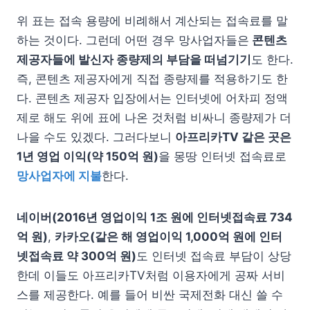
위 표는 접속 용량에 비례해서 계산되는 접속료를 말
하는 것이다. 그런데 어떤 경우 망사업자들은
콘텐츠
제공자들에 발신자 종량제의 부담을 떠넘기기
도 한다.
즉, 콘텐츠 제공자에게 직접 종량제를 적용하기도 한
다. 콘텐츠 제공자 입장에서는 인터넷에 어차피 정액
제로 해도 위에 표에 나온 것처럼 비싸니 종량제가 더
나을 수도 있겠다. 그러다보니
아프리카TV 같은 곳은
1년 영업 이익(약 150억 원)
을 몽땅 인터넷 접속료로
망사업자에 지불
한다.
네이버(2016년 영업이익 1조 원에 인터넷접속료 734
억 원)
,
카카오(같은 해 영업이익 1,000억 원에 인터
넷접속료 약 300억 원)
도 인터넷 접속료 부담이 상당
한데 이들도 아프리카TV처럼 이용자에게 공짜 서비
스를 제공한다. 예를 들어 비싼 국제전화 대신 쓸 수