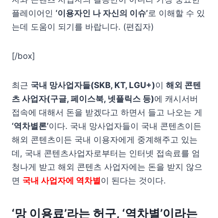
플레이어인
‘이용자인 나 자신의 이슈’
로 이해할 수 있
는데 도움이 되기를 바랍니다. (편집자)
[/box]
최근
국내 망사업자들(SKB, KT, LGU+)
이
해외 콘텐
츠 사업자(구글, 페이스북, 넷플릭스 등)
에 캐시서버
접속에 대해서 돈을 받겠다고 하면서 들고 나오는 게
‘역차별론’
이다. 국내 망사업자들이 국내 콘텐츠이든
해외 콘텐츠이든 국내 이용자에게 중계해주고 있는
데, 국내 콘텐츠사업자로부터는 인터넷 접속료를 엄
청나게 받고 해외 콘텐츠 사업자에는 돈을 받지 않으
면
국내 사업자에 역차별
이 된다는 것이다.
‘망 이용료’라는 허구, ‘역차별’이라는