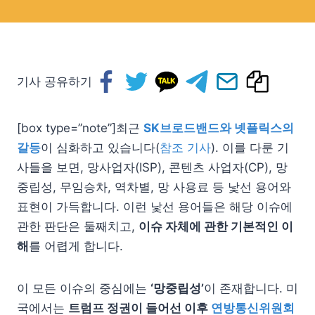
기사 공유하기
[box type=”note”]최근
SK브로드밴드와 넷플릭스의
갈등
이 심화하고 있습니다(
참조 기사
). 이를 다룬 기
사들을 보면, 망사업자(ISP), 콘텐츠 사업자(CP), 망
중립성, 무임승차, 역차별, 망 사용료 등 낯선 용어와
표현이 가득합니다. 이런 낯선 용어들은 해당 이슈에
관한 판단은 둘째치고,
이슈 자체에 관한 기본적인 이
해
를 어렵게 합니다.
이 모든 이슈의 중심에는
‘망중립성’
이 존재합니다. 미
국에서는
트럼프 정권이 들어선 이후
연방통신위원회