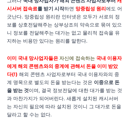
그러나
국내 망사업자가 해외 콘텐츠 사업자로부터
캐
시서버 접속료
를 받기 시작
하면
망중립성 원리
에도 어
긋난다. 망중립성 원리란 인터넷은 모두가 서로의 정
보를 상호전달해주는 상부상조의 약속으로 묶여 있으
니 정보를 전달해주는 대가는 없고 물리적 접속을 유
지하는 비용만 있다는 원리를 말한다.
이미 국내 망사업자들은
자신에 접속하는
국내 이용자
에게 해외 콘텐츠와의 중계에 관해서 돈을 이미 받았
다(!)
해외 콘텐츠 사업자로부터 국내 이용자와의 중
계 명목으로 별도의 돈을 받는다는 것은
이중으로 돈
을 받는 것
이며, 결국 정보전달에 대한 대가를 받는 것
과 마찬가지가 되어버린다. 새롭게 설치된 캐시서버
는 자신의 필요에 따라 설치된 것이니 그 대가로 돈을
달라고 할 수는 없다.