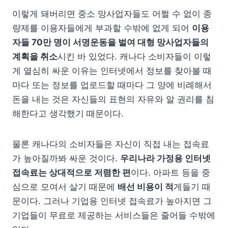
이렇게 돼버리면 중소 망사업자들도 어쩔 수 없이 종
량제를 이용자들에게 부과할 수밖에 없게 되어
이용
자들 70만 명이 서명운동을 벌여 대형 망사업자들의
계획을 취소
시킨 바 있었다. 캐나다 소비자들이 이렇
게 열심히 싸운 이유는 인터넷에서 정보를 찾아볼 때
마다 또는 정보를 업로드할 때마다 그 양에 비례해서
돈을 내는 것은 자신들의 표현의 자유와 알 권리를 침
해한다고 생각했기 때문이다.
물론 캐나다의 소비자들은 자신이 직접 내는 접속료
가 높아질까봐 싸운 것이다.
우리나라 가정용 인터넷
접속료는 상대적으로 저렴한 편
이다. 아파트 등을 중
심으로 모여서 살기 때문에
배선 비용이 적
게들기 때
문이다. 그러나 기업용 인터넷 접속료가 높아지면 그
기업들이 무료로 제공하는 서비스들은 줄어들 수밖에