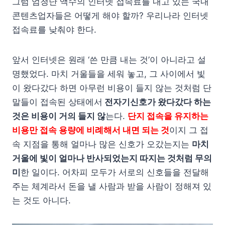
그럼 엄청난 액수의 인터넷 접속료를 내고 있는 국내
콘텐츠업자들은 어떻게 해야 할까? 우리나라 인터넷
접속료를 낮춰야 한다.
앞서 인터넷은 원래 ‘쓴 만큼 내는 것’이 아니라고 설
명했었다. 마치 거울들을 세워 놓고, 그 사이에서 빛
이 왔다갔다 하면 아무런 비용이 들지 않는 것처럼 단
말들이 접속된 상태에서
전자기신호가 왔다갔다 하는
것은 비용이 거의 들지 않
는다.
단지 접속을 유지하는
비용만 접속 용량에 비례해서 내면 되는 것
이지 그 접
속 지점을 통해 얼마나 많은 신호가 오갔는지는
마치
거울에 빛이 얼마나 반사되었는지 따지는 것처럼 무의
미
한 일이다. 어차피 모두가 서로의 신호들을 전달해
주는 체계라서 돈을 낼 사람과 받을 사람이 정해져 있
는 것도 아니다.