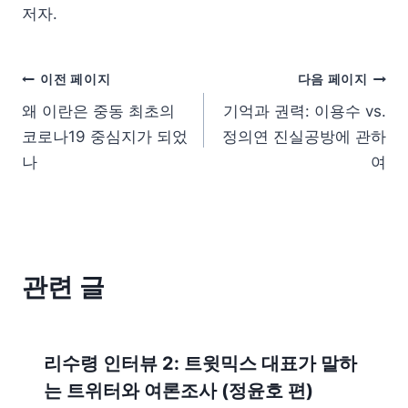
저자.
이전 페이지
다음 페이지
왜 이란은 중동 최초의
기억과 권력: 이용수 vs.
코로나19 중심지가 되었
정의연 진실공방에 관하
나
여
관련 글
리수령 인터뷰 2: 트윗믹스 대표가 말하
는 트위터와 여론조사 (정윤호 편)