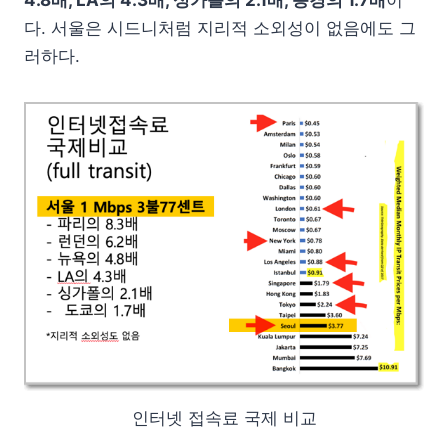
4.8배, LA의 4.3배, 싱가폴의 2.1배, 동경의 1.7배
이
다. 서울은 시드니처럼 지리적 소외성이 없음에도 그
러하다.
인터넷 접속료 국제 비교