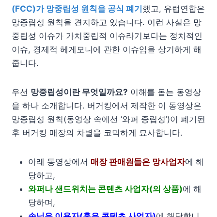
(FCC)가 망중립성 원칙을 공식 폐기
했고, 유럽연합은
망중립성 원칙을 견지하고 있습니다. 이런 사실은 망
중립성 이슈가 가치중립적 이슈라기보다는 정치적인
이슈, 경제적 헤게모니에 관한 이슈임을 상기하게 해
줍니다.
우선
망중립성이란 무엇일까요?
이해를 돕는 동영상
을 하나 소개합니다. 버거킹에서 제작한 이 동영상은
망중립성 원칙(동영상 속에선 ‘와퍼 중립성’)이 폐기된
후 버거킹 매장의 차별을 코믹하게 묘사합니다.
아래 동영상에서
매장 판매원들은 망사업자
에 해
당하고,
와퍼나 샌드위치는 콘텐츠 사업자(의 상품)
에 해
당하며,
손님은 이용자(혹은 콘텐츠 사업자)
에 해당합니