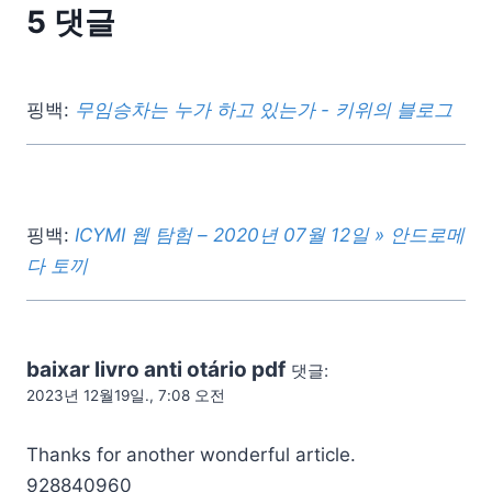
5 댓글
핑백:
무임승차는 누가 하고 있는가 - 키위의 블로그
핑백:
ICYMI 웹 탐험 – 2020년 07월 12일 » 안드로메
다 토끼
baixar livro anti otário pdf
댓글:
2023년 12월19일., 7:08 오전
Thanks for another wonderful article.
928840960