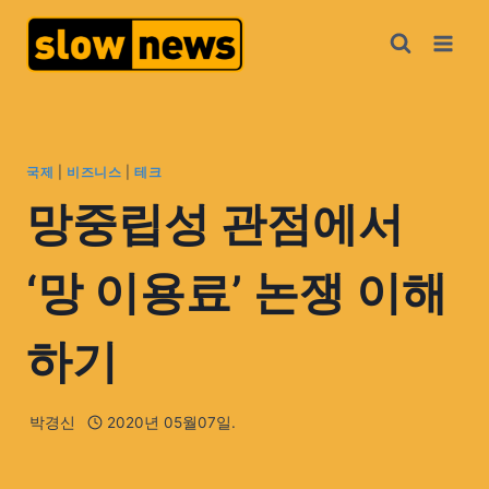
국제
|
비즈니스
|
테크
망중립성 관점에서
‘망 이용료’ 논쟁 이해
하기
박경신
2020년 05월07일.