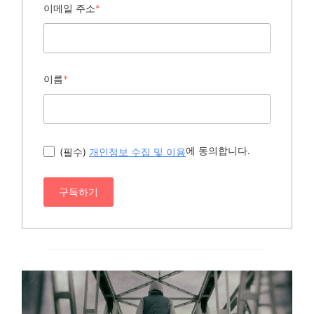
이메일 주소
*
이름
*
에 동의합니다.
(필수)
개인정보 수집 및 이용
구독하기