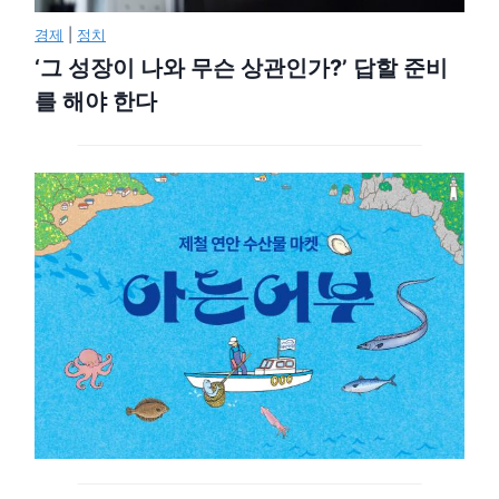
경제
|
정치
‘그 성장이 나와 무슨 상관인가?’ 답할 준비
를 해야 한다