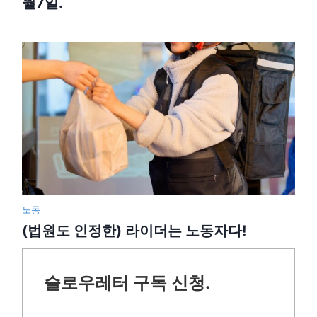
월7일.
노동
(법원도 인정한) 라이더는 노동자다!
슬로우레터 구독 신청.