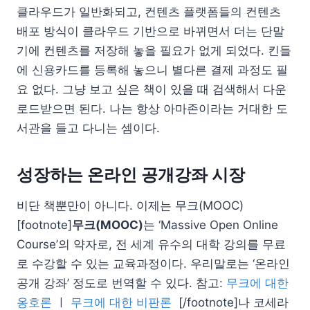
클라우드가 일반화되고, 컨텐츠 플랫폼들의 컨텐츠
배포 방식이 클라우드 기반으로 바뀌면서 더는 단말
기에 컨텐츠를 저장해 놓을 필요가 없게 되었다. 킨들
에 신용카드를 등록해 놓으니 별다른 결제 과정도 필
요 없다. 그냥 보고 싶은 책이 있을 때 검색해서 다운
로드받으면 된다. 나는 항상 아마존이라는 거대한 도
서관을 들고 다니는 셈이다.
성장하는 온라인 공개강좌 시장
비단 책뿐만이 아니다. 이제는 무크(MOOC)
[footnote]
무크(MOOC)
는 ‘Massive Open Online
Course’의 약자로, 전 세계 유수의 대학 강의를 무료
로 수강할 수 있는 교육과정이다. 우리말로는 ‘온라인
공개 강좌’ 정도로 번역할 수 있다. 참고:
무크에 대한
옹호론
ㅣ
무크에 대한 비판론
[/footnote]나 코세라