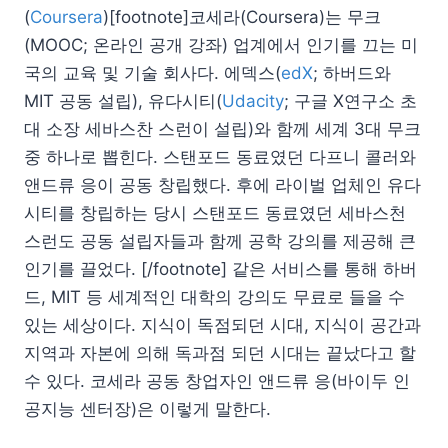
(
Coursera
)[footnote]코세라(Coursera)는 무크
(MOOC; 온라인 공개 강좌) 업계에서 인기를 끄는 미
국의 교육 및 기술 회사다. 에덱스(
edX
; 하버드와
MIT 공동 설립), 유다시티(
Udacity
; 구글 X연구소 초
대 소장 세바스찬 스런이 설립)와 함께 세계 3대 무크
중 하나로 뽑힌다. 스탠포드 동료였던 다프니 콜러와
앤드류 응이 공동 창립했다. 후에 라이벌 업체인 유다
시티를 창립하는 당시 스탠포드 동료였던 세바스천
스런도 공동 설립자들과 함께 공학 강의를 제공해 큰
인기를 끌었다. [/footnote] 같은 서비스를 통해 하버
드, MIT 등 세계적인 대학의 강의도 무료로 들을 수
있는 세상이다. 지식이 독점되던 시대, 지식이 공간과
지역과 자본에 의해 독과점 되던 시대는 끝났다고 할
수 있다. 코세라 공동 창업자인 앤드류 응(바이두 인
공지능 센터장)은 이렇게 말한다.