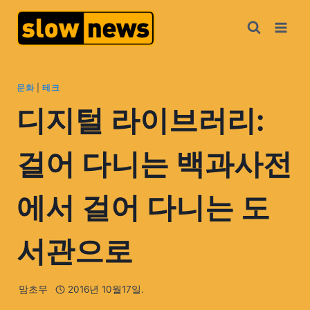
문화
|
테크
디지털 라이브러리:
걸어 다니는 백과사전
에서 걸어 다니는 도
서관으로
맘초무
2016년 10월17일.