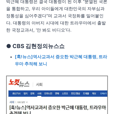
박근혜 대통령은 결국 대통령이 된 이후 “분열된 국론
을 통합하고, 우리 아이들에게 대한민국의 자부심과
정통성을 심어주겠다”며 교과서 국정화를 밀어붙인
다. 대통령의 아버지 시대에 대한 트라우마에서 출발
한 국정교과서, ‘안 봐도 비디오’다.
● CBS 김현정의뉴스쇼
[훅!뉴스]역사교과서 증오한 박근혜 대통령, 트라
우마 추적해 보니