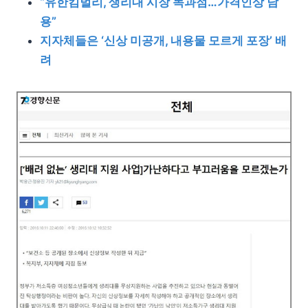
“유한킴벌리, 생리대 시장 독과점…가격인상 남
용”
지자체들은 ‘신상 미공개, 내용물 모르게 포장’ 배
려