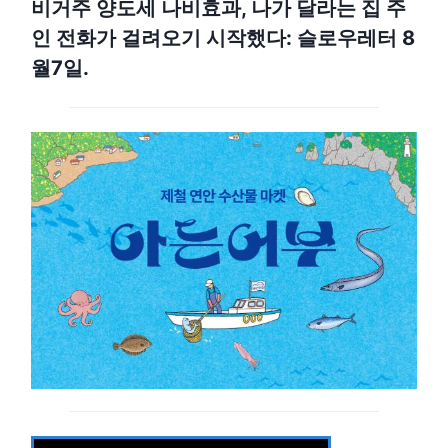
비거주 양도세 나비효과, 나가 달라는 집 주
인 전화가 걸려오기 시작했다: 슬로우레터 8
월7일.