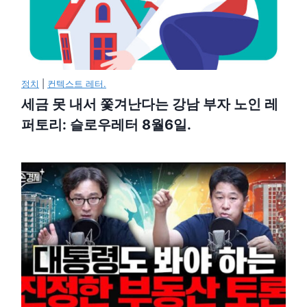
정치
|
컨텍스트 레터.
세금 못 내서 쫓겨난다는 강남 부자 노인 레
퍼토리: 슬로우레터 8월6일.