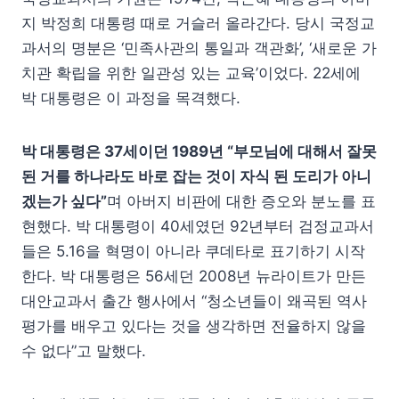
지 박정희 대통령 때로 거슬러 올라간다. 당시 국정교
과서의 명분은 ‘민족사관의 통일과 객관화’, ‘새로운 가
치관 확립을 위한 일관성 있는 교육’이었다. 22세에
박 대통령은 이 과정을 목격했다.
박 대통령은 37세이던 1989년 “부모님에 대해서 잘못
된 거를 하나라도 바로 잡는 것이 자식 된 도리가 아니
겠는가 싶다”
며 아버지 비판에 대한 증오와 분노를 표
현했다. 박 대통령이 40세였던 92년부터 검정교과서
들은 5.16을 혁명이 아니라 쿠데타로 표기하기 시작
한다. 박 대통령은 56세던 2008년 뉴라이트가 만든
대안교과서 출간 행사에서 “청소년들이 왜곡된 역사
평가를 배우고 있다는 것을 생각하면 전율하지 않을
수 없다”고 말했다.