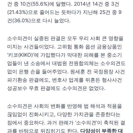
건 중 10건(55.6%)에 달했다. 2014년 14건 중 3건
(21.43%)으로 줄어드는 듯하다가 지난해 25건 중 9
건(36.0%)으로 다시 늘었다.
소수의견이 실종된 판결은 모두 우리 사회 큰 영향을
미치는 사건들이었다. 고위험 통화 옵션 금융상품인
‘키코(KIKO)’에 가입했다가 막대한 피해를 본 중소기
업들이 낸 소송에서 대법원 전원합의체는 소수의견도
없이 은행 손을 들어주었다. 원세훈 전 국정원장 사건
파기환송 판결에도, 변호사 업계를 뒤흔든 형사사건
성공보수 무효 판결에도 소수의견은 없었다.
소수의견은 사회의 변화를 반영해 법 해석과 적용을
끊임없이 진화시키고, 다양한 가치관을 존중한다는
점에서 중요하다. 과거 판례가 ‘소수의견’이 축적된 결
과를 바탕으로 뒤집히기도 한다.
다양성이 부족한 대