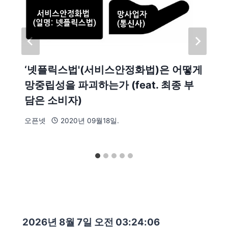
‘넷플릭스법'(서비스안정화법)은 어떻게
망중립성을 파괴하는가 (feat. 최종 부
담은 소비자)
오픈넷
2020년 09월18일.
2026년 8월 7일 오전 03:24:07