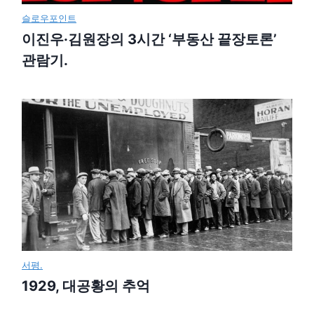
슬로우포인트
이진우·김원장의 3시간 ‘부동산 끝장토론’
관람기.
서평.
1929, 대공황의 추억