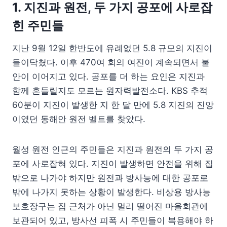
1. 지진과 원전, 두 가지 공포에 사로잡
힌 주민들
지난 9월 12일 한반도에 유례없던 5.8 규모의 지진이
들이닥쳤다. 이후 470여 회의 여진이 계속되면서 불
안이 이어지고 있다. 공포를 더 하는 요인은 지진과
함께 흔들릴지도 모르는 원자력발전소다. KBS 추적
60분이 지진이 발생한 지 한 달 만에 5.8 지진의 진앙
이였던 동해안 원전 벨트를 찾았다.
월성 원전 인근의 주민들은 지진과 원전의 두 가지 공
포에 사로잡혀 있다. 지진이 발생하면 안전을 위해 집
밖으로 나가야 하지만 원전과 방사능에 대한 공포로
밖에 나가지 못하는 상황이 발생한다. 비상용 방사능
보호장구는 집 근처가 아닌 멀리 떨어진 마을회관에
보관되어 있고, 방사선 피폭 시 주민들이 복용해야 하