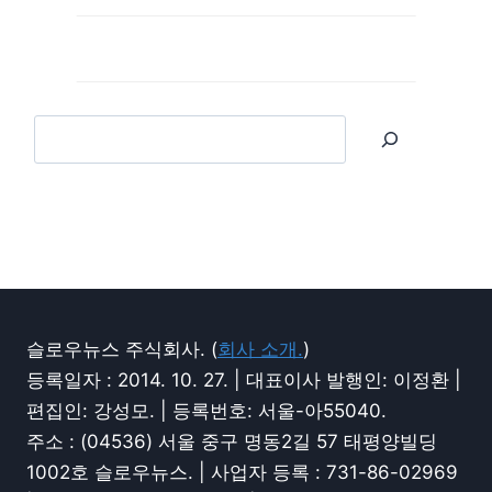
슬로우뉴스 주식회사. (
회사 소개.
)
등록일자 : 2014. 10. 27. | 대표이사 발행인: 이정환 |
편집인: 강성모. | 등록번호: 서울-아55040.
주소 : (04536) 서울 중구 명동2길 57 태평양빌딩
1002호 슬로우뉴스. | 사업자 등록 : 731-86-02969