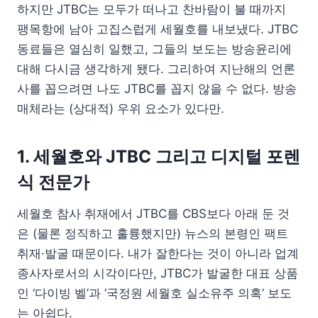
하지만 JTBC는 모두가 떠나고 찬바람이 불 때까지
팽목항에 남아 고집스럽게 세월호를 내보냈다. JTBC
동료들은 열심히 일했고, 그들의 보도는 방송윤리에
대해 다시금 생각하게 됐다. 그리하여 지난해의 언론
사를 꼽으려면 나도 JTBC를 꼽지 않을 수 없다. 방송
매체라는 (상대적) 우위 요소가 있다만.
1. 세월호와 JTBC 그리고 디지털 포렌
식 전문가
세월호 참사 취재에서 JTBC를 CBS보다 아래 둔 것
은 (물론 정직하고 훌륭했지만) 뉴스의 본령인 팩트
취재·발굴 때문이다. 내가 잘한다는 것이 아니라 업계
종사자로서의 시각이다만, JTBC가 발굴한 대표 상품
인 ‘다이빙 벨’과 ‘국정원 세월호 실소유주 의혹’ 보도
는 아쉽다.