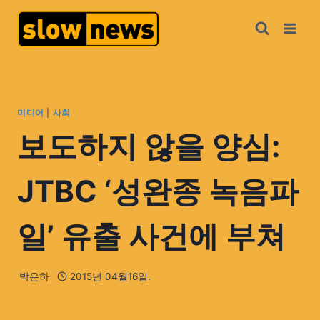
미디어
|
사회
보도하지 않을 양심:
JTBC ‘성완종 녹음파
일’ 유출 사건에 부쳐
박은하
2015년 04월16일.