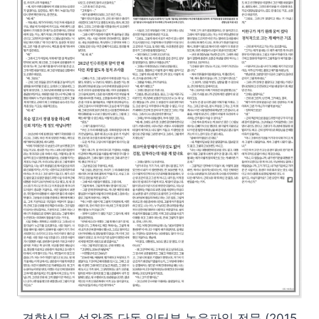
경향신문, 성완종 단독 인터뷰 녹음파일 전문 (2015