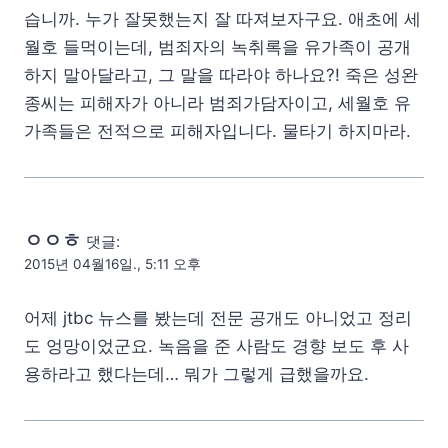
습니까. 누가 잘못했는지 잘 따져보자구요. 애초에 세
월호 들먹이는데, 범죄자의 녹취록을 유가족이 공개
하지 말아달라고, 그 말을 따라야 하나요?! 죽은 성완
종씨는 피해자가 아니라 범죄가담자이고, 세월호 유
가족들은 전적으로 피해자입니다. 물타기 하지마라.
ㅇㅇㅎ
댓글:
2015년 04월16일., 5:11 오후
어제 jtbc 뉴스를 봤는데 전문 공개도 아니었고 정리
도 엉망이었군요. 녹음을 준 사람도 경향 보도 후 사
용하라고 했다는데… 뭐가 그렇게 급했을까요.