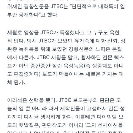
취재한 경향신문을 JTBC는 “단편적으로 대화록이 일
부만 공개한다”고 했다.
세월호 영상을 JTBC가 독점했다고 그 누구도 욕한
적 없다. 당시 JTBC가 보였던 유가족에 대한 신뢰, 성
완종 녹취록을 위해 보였던 경향신문의 노력은 본질
에서 다른가. JTBC 시청률 말고, 활자화된 전문 텍스
트가 아닌 중간중간 잘린 육성녹음(즉 생중계도 아니
고 편집중계다) 보도가 만들어내는 새로운 가치는 대
체 뭔가.
어리석은 선택을 했다. JTBC 보도본부의 판단은 오
늘의 일 뿐 아니라 과거 제작진들이 고생해서 만든 성
과까지 다시금 생각하게 한다. 이를테면 다이빙벨 보
도의 헛발질은, 판단착오가 아니라 ‘그저 센세이션을