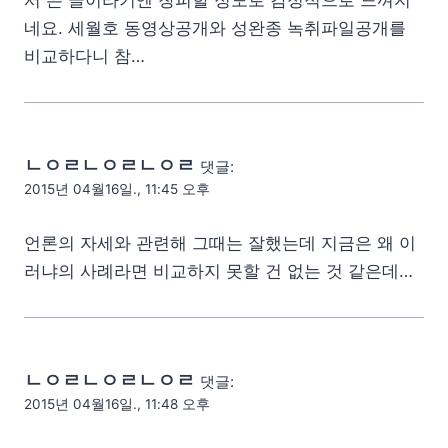
서 쓴 글이라기엔 창피할 정도로 감정적으로 느껴지
네요. 세월호 동영상공개와 성완종 녹취파일공개를
비교하다니 참…
ㄴㅇㄹㄴㅇㄹㄴㅇㄹ
댓글:
2015년 04월16일., 11:45 오후
언론의 자세와 관련해 그때는 잘했는데 지금은 왜 이
러냐의 사례라면 비교하지 못할 건 없는 것 같은데…
ㄴㅇㄹㄴㅇㄹㄴㅇㄹ
댓글:
2015년 04월16일., 11:48 오후