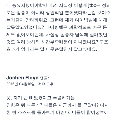
더 증요시했어야할텐데요. 사실상 이렇게 jtbc는 정의
로운 방송이 아니라 상업적일 뿐이였다라는걸 보여주
는거같아 안타까워요. 그런데 제가 다이빙벨에 대해
잘못알고있었나요? 다이빙벨은 과학적으로 아무 문
제도 없어보이던데. 사실상 실종자 탐색에 실패했던
것도 여러 방해와 시간부족때문이 아니였나요? 구조
효과가 없다라는 말이 무슨말인지 알고싶네요.
Jochen Floyd
댓글:
2015년 04월16일., 3:13 오후
풋, 자기 밥 빼았겼다고 푸념하기는…
경향은 뭐 다른가? 니들은 지금까지 올 곧았나? 다시
한 번 스스로를 돌아보기 바란다. 니들이 참여정부에