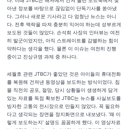
다. 이때 JTBC는 해저에서 건져 올린 노트북에서 찾
아낸 정보를 바탕으로 끊임없이 단독기사를 쏟아냈
다. 그러나 새로운 기사라고 다 엄청난 뉴스는 아니
다. 전후 맥락을 따져 충분히 익어야 하는데 섣부르게
보도된 것들이 많았다. 손석희 사장의 인터뷰는 여전
히 발군이었지만, 아직 스트레이트를 감별하는 힘이
약하다는 생각을 했다. 물론 이 이슈는 여전히 진행
중이고 진상규명 과제 중 하나다.
세월호 관련 JTBC가 좋았던 것은 아이들의 휴대전화
를 복원해 건져낸 동영상을 보도하는 방식이었다. 침
몰 직전의 공포, 절망, 당시 상황들이 생생하게 담겨
있는 자료를 독점 확보한 JTBC는 뉴스를 사실보도를
빙자한 고통의 전시장으로 만들지 않았다. 꼭 필요하
다고 생각되는 장면을 정지화면으로 내보냈다. ‘왜 이
렇게 보도하는지’ 설명도 꼼꼼하게 했다. 이 영상자료