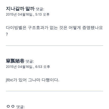
지나갈까 말까
댓글:
2015년 04월16일., 5:13 오후
다이빙벨은 구조효과가 없는 것은 어떻게 증명됐나요
?
簞瓢陋巷
댓글:
2015년 04월16일., 6:53 오후
jtbc가 있어 그나마 다행이다.
ㅇㅇ
댓글: