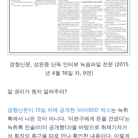
경향신문, 성완종 단독 인터뷰 녹음파일 전문 (2015
년 4월 16일 자, 9면)
알 권리가 뭔지 알려주랴?
경향신문이 15일 자에 공개한 ‘비타500’ 박스
는 녹취
록에서 나온 것이 아니다. ‘이완구에게 돈을 건넸다’는
녹취록 진술(이미 공개했다)을 바탕으로 취재기자가
성 회장의 측근을 따로 만나 확인한 내용이다. 이렇게