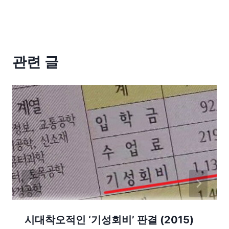
관련 글
시대착오적인 ‘기성회비’ 판결 (2015)