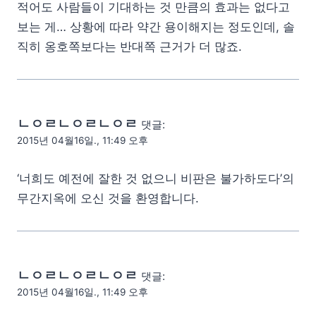
적어도 사람들이 기대하는 것 만큼의 효과는 없다고
보는 게… 상황에 따라 약간 용이해지는 정도인데, 솔
직히 옹호쪽보다는 반대쪽 근거가 더 많죠.
ㄴㅇㄹㄴㅇㄹㄴㅇㄹ
댓글:
2015년 04월16일., 11:49 오후
‘너희도 예전에 잘한 것 없으니 비판은 불가하도다’의
무간지옥에 오신 것을 환영합니다.
ㄴㅇㄹㄴㅇㄹㄴㅇㄹ
댓글:
2015년 04월16일., 11:49 오후