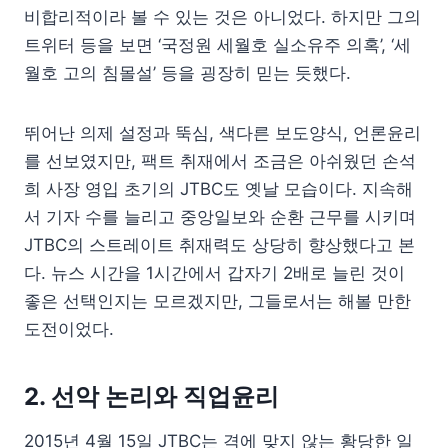
비합리적이라 볼 수 있는 것은 아니었다. 하지만 그의
트위터 등을 보면 ‘국정원 세월호 실소유주 의혹’, ‘세
월호 고의 침몰설’ 등을 굉장히 믿는 듯했다.
뛰어난 의제 설정과 뚝심, 색다른 보도양식, 언론윤리
를 선보였지만, 팩트 취재에서 조금은 아쉬웠던 손석
희 사장 영입 초기의 JTBC도 옛날 모습이다. 지속해
서 기자 수를 늘리고 중앙일보와 순환 근무를 시키며
JTBC의 스트레이트 취재력도 상당히 향상했다고 본
다. 뉴스 시간을 1시간에서 갑자기 2배로 늘린 것이
좋은 선택인지는 모르겠지만, 그들로서는 해볼 만한
도전이었다.
2. 선악 논리와 직업윤리
2015년 4월 15일 JTBC는 격에 맞지 않는 황당한 일