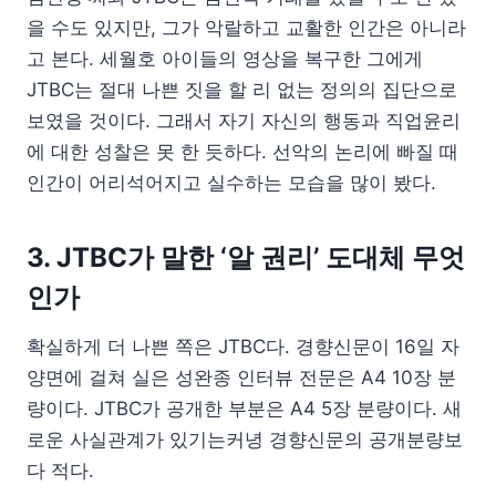
을 수도 있지만, 그가 악랄하고 교활한 인간은 아니라
고 본다. 세월호 아이들의 영상을 복구한 그에게
JTBC는 절대 나쁜 짓을 할 리 없는 정의의 집단으로
보였을 것이다. 그래서 자기 자신의 행동과 직업윤리
에 대한 성찰은 못 한 듯하다. 선악의 논리에 빠질 때
인간이 어리석어지고 실수하는 모습을 많이 봤다.
3. JTBC가 말한 ‘알 권리’ 도대체 무엇
인가
확실하게 더 나쁜 쪽은 JTBC다. 경향신문이 16일 자
양면에 걸쳐 실은 성완종 인터뷰 전문은 A4 10장 분
량이다. JTBC가 공개한 부분은 A4 5장 분량이다. 새
로운 사실관계가 있기는커녕 경향신문의 공개분량보
다 적다.