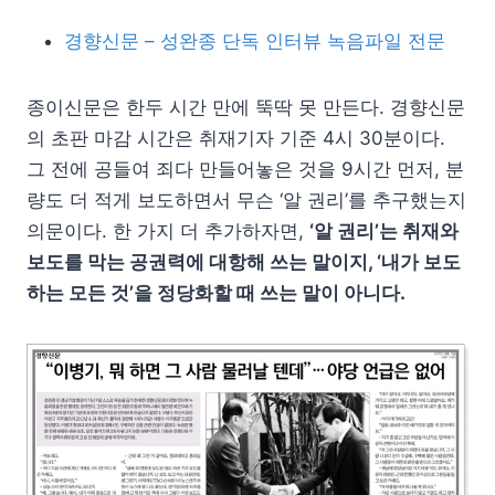
경향신문 – 성완종 단독 인터뷰 녹음파일 전문
종이신문은 한두 시간 만에 뚝딱 못 만든다. 경향신문
의 초판 마감 시간은 취재기자 기준 4시 30분이다.
그 전에 공들여 죄다 만들어놓은 것을 9시간 먼저, 분
량도 더 적게 보도하면서 무슨 ‘알 권리’를 추구했는지
의문이다. 한 가지 더 추가하자면,
‘알 권리’는 취재와
보도를 막는 공권력에 대항해 쓰는 말이지, ‘내가 보도
하는 모든 것’을 정당화할 때 쓰는 말이 아니다.