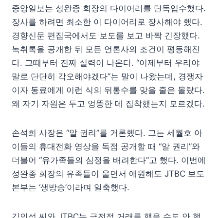
중앙일보는 성완종 회장의 다이어리를 단독입수했다.
장사를 하려면 최소한 이 다이어리로 장사해야 했다.
경향신문 편집국에서도 보도를 보고 바짝 긴장했다.
녹취록을 공개한 뒤 모든 언론사의 조건이 평등해진
다. 그때부터 진짜 실력이 나온다. “이제부터 우리야
말로 단단히 각오해야겠다”는 말이 나왔는데, 경쟁자
이자 동료에게 이런 식의 뒤통수를 맞을 줄은 몰랐다.
왜 자기 자원은 두고 엉뚱한 데 집착했는지 모르겠다.
손석희 사장은 “알 권리”를 거론했다. 그는 세월호 아
이들의 휴대전화 영상을 독점 공개할 때 “알 권리”와
더불어 “유가족들의 심정을 배려한다”고 했다. 이번에
성완종 회장의 유족들이 울면서 애원해도 JTBC 보도
본부는 ‘생방송’이라며 일축했다.
김인성 씨와 JTBC는 금전적 거래를 했을 수도 안 했