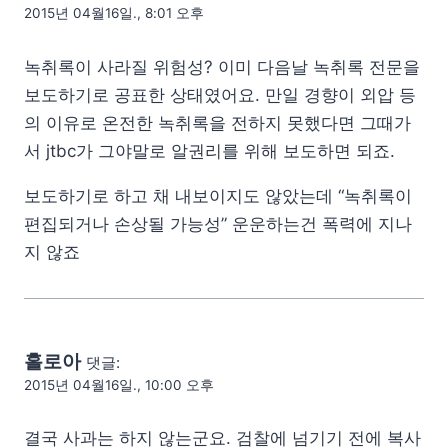
2015년 04월16일., 8:01 오후
녹취록이 사라질 위험성? 이미 다음날 녹취록 전문을
보도하기로 공표한 상태였어요. 만일 경향이 외압 등
의 이유로 온전한 녹취록을 전하지 못했다면 그때가
서 jtbc가 그야말로 알권리를 위해 보도하면 되죠.
보도하기로 하고 채 내보이지도 않았는데 “녹취록이
편집되거나 손상될 가능성” 운운하는건 폭력에 지나
지 않죠
홀로아
댓글:
2015년 04월16일., 10:00 오후
결국 사과는 하지 않는군요. 검찰에 넘기기 전에 복사