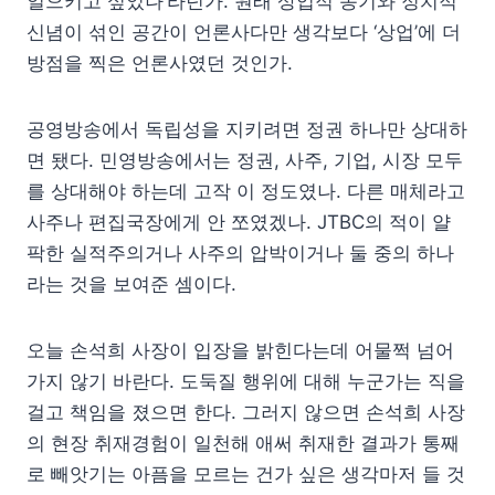
일으키고 싶었나’라던가. 원래 상업적 동기와 정치적
신념이 섞인 공간이 언론사다만 생각보다 ‘상업’에 더
방점을 찍은 언론사였던 것인가.
공영방송에서 독립성을 지키려면 정권 하나만 상대하
면 됐다. 민영방송에서는 정권, 사주, 기업, 시장 모두
를 상대해야 하는데 고작 이 정도였나. 다른 매체라고
사주나 편집국장에게 안 쪼였겠나. JTBC의 적이 얄
팍한 실적주의거나 사주의 압박이거나 둘 중의 하나
라는 것을 보여준 셈이다.
오늘 손석희 사장이 입장을 밝힌다는데 어물쩍 넘어
가지 않기 바란다. 도둑질 행위에 대해 누군가는 직을
걸고 책임을 졌으면 한다. 그러지 않으면 손석희 사장
의 현장 취재경험이 일천해 애써 취재한 결과가 통째
로 빼앗기는 아픔을 모르는 건가 싶은 생각마저 들 것