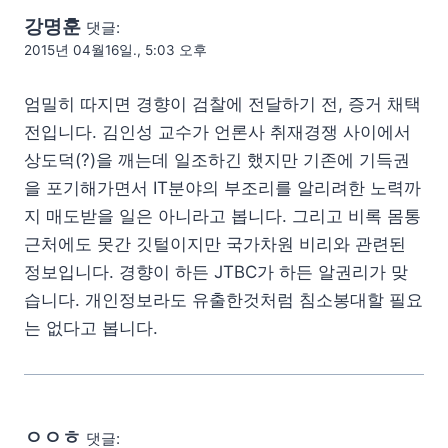
강명훈
댓글:
2015년 04월16일., 5:03 오후
엄밀히 따지면 경향이 검찰에 전달하기 전, 증거 채택
전입니다. 김인성 교수가 언론사 취재경쟁 사이에서
상도덕(?)을 깨는데 일조하긴 했지만 기존에 기득권
을 포기해가면서 IT분야의 부조리를 알리려한 노력까
지 매도받을 일은 아니라고 봅니다. 그리고 비록 몸통
근처에도 못간 깃털이지만 국가차원 비리와 관련된
정보입니다. 경향이 하든 JTBC가 하든 알권리가 맞
습니다. 개인정보라도 유출한것처럼 침소봉대할 필요
는 없다고 봅니다.
ㅇㅇㅎ
댓글: