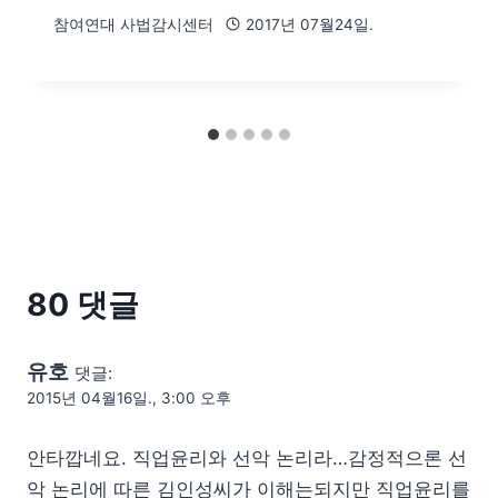
참여연대 사법감시센터
2017년 07월24일.
80 댓글
유호
댓글:
2015년 04월16일., 3:00 오후
안타깝네요. 직업윤리와 선악 논리라…감정적으론 선
악 논리에 따른 김인성씨가 이해는되지만 직업윤리를