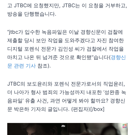
고 JTBC에 요청했지만, JTBC는 이 요청을 거부하고,
방송을 단행했습니다.
“jtbc가 입수한 녹음파일은 이날 경향신문이 검찰에
제출할 당시 보안 작업을 도와주겠다고 자진 참여한
디지털 포렌식 전문가 김인성 씨가 검찰에서 작업을
마치고 나온 뒤 넘겨준 것으로 확인됐”습니다(
경향신
문 관련 기사
참조).
JTBC의 보도윤리와 포렌식 전문가로서의 직업윤리,
더 나아가 형사 범죄의 가능성까지 내포한 ‘성완종 녹
음파일’ 유출 사건, 과연 어떻게 봐야 할까요? 경향신
문 박은하 기자의 글입니다. (편집자)[/box]