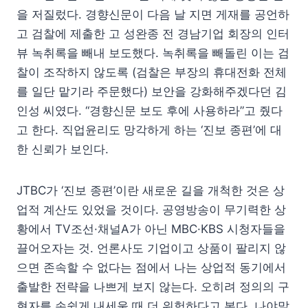
을 저질렀다. 경향신문이 다음 날 지면 게재를 공언하
고 검찰에 제출한 고 성완종 전 경남기업 회장의 인터
뷰 녹취록을 빼내 보도했다. 녹취록을 빼돌린 이는 검
찰이 조작하지 않도록 (검찰은 부장의 휴대전화 전체
를 일단 맡기라 주문했다) 보안을 강화해주겠다던 김
인성 씨였다. “경향신문 보도 후에 사용하라”고 줬다
고 한다. 직업윤리도 망각하게 하는 ‘진보 종편’에 대
한 신뢰가 보인다.
JTBC가 ‘진보 종편’이란 새로운 길을 개척한 것은 상
업적 계산도 있었을 것이다. 공영방송이 무기력한 상
황에서 TV조선·채널A가 아닌 MBC·KBS 시청자들을
끌어오자는 것. 언론사도 기업이고 상품이 팔리지 않
으면 존속할 수 없다는 점에서 나는 상업적 동기에서
출발한 전략을 나쁘게 보지 않는다. 오히려 정의의 구
현자를 손쉽게 내세울 때 더 위험하다고 본다. 나야말