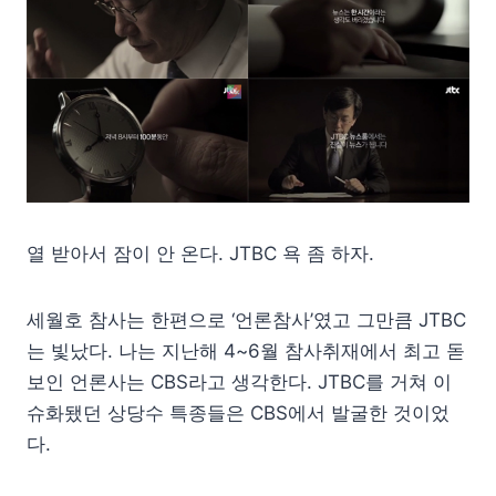
열 받아서 잠이 안 온다. JTBC 욕 좀 하자.
세월호 참사는 한편으로 ‘언론참사’였고 그만큼 JTBC
는 빛났다. 나는 지난해 4~6월 참사취재에서 최고 돋
보인 언론사는 CBS라고 생각한다. JTBC를 거쳐 이
슈화됐던 상당수 특종들은 CBS에서 발굴한 것이었
다.