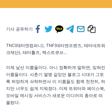
기사 공유하기
TNC(태터앤컴퍼니), TNF(태터앤프렌즈, 태터네트워
크재단), 태터툴즈, 텍스트큐브…
이제 낯선 이름들이다. 아니 정확하게 말하면, 잊혀진
이름들이다. 사춘기 열병 같았던 블로그 시대가 그토
록 허망하게 쇠락하면서 이 이름들도 함께 천천히, 하
지만 너무도 쉽게 지워졌다. 이제 트위터와 페이스북,
모바일 메시징 서비스가 새로운 미디어의 총아로 떠
올랐다.