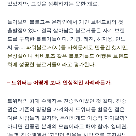
있었지만, 그것을 성취하지는 못한 채로.
돌아보면 블로그는 온라인에서 개인 브랜드화의 첫
출발점이었다. 결국 살아남은 블로거들은 자기 브랜
드를 구축한 블로거들이다. 가령, 레진, 허지웅, 민노
씨 등….
파워블로거(지)를 사회문제로 만들긴 했지만,
문성실이나 베비로즈 같은 블로거들도 어쨌든 브랜드
화에 성공한 블로거들이라고 평가한다.
– 트위터는 어떻게 보나. 인상적인 사례라든가.
트위터의 최대 수혜자는 진중권이었던 것 같다. 진중
권은 기존의 명망을 가져와서 트위터를 활용한 점은
다른 사람들과 같지만, 특이하게도 이중적 자아랄까?
아니면 진중권 본래의 모습이라고 해야 할까. 일테면,
‘논객’ 진중권에서 ‘고양이 키우는 사람’으로 포지셔닝