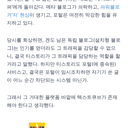
퍼’에게 돌아갔다. 메타 블로그가 쇠락하고,
파워블로
거’지’ 현상
이 생기고, 포털은 여전히 막강한 힘을 유
지하고 있다.
당시를 회상하면, 겐도 님은 독립 블로그(설치형 블로
그)는 인기를 얻더라도 그 트래픽을 감당할 수 없으
니, 결국 티스토리가 그 트래픽을 담당하는 역할을 할
거라고 말했다. 하지만 티스토리도 포털(에 종속된)
서비스고, 결국은 포털이 임시조치하면 자기가 쓴 글
이 어느 순간 차단되는 시스템 아닌가.
그래서 그 거대한 플랫폼 바깥에 텍스트큐브가 존재
해야 한다고 생각했다.