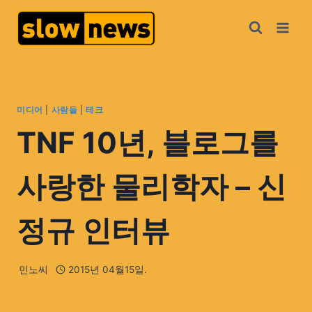
미디어
|
사람들
|
테크
TNF 10년, 블로그를
사랑한 물리학자 – 신
정규 인터뷰
민노씨
2015년 04월15일.