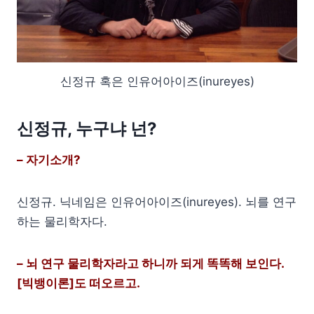
신정규 혹은 인유어아이즈(inureyes)
신정규, 누구냐 넌?
– 자기소개?
신정규. 닉네임은 인유어아이즈(inureyes). 뇌를 연구
하는 물리학자다.
– 뇌 연구 물리학자라고 하니까 되게 똑똑해 보인다.
[빅뱅이론]도 떠오르고.