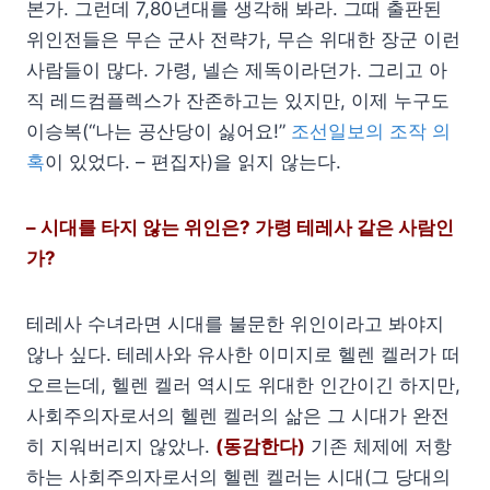
본가. 그런데 7,80년대를 생각해 봐라. 그때 출판된
위인전들은 무슨 군사 전략가, 무슨 위대한 장군 이런
사람들이 많다. 가령, 넬슨 제독이라던가. 그리고 아
직 레드컴플렉스가 잔존하고는 있지만, 이제 누구도
이승복(“나는 공산당이 싫어요!”
조선일보의 조작 의
혹
이 있었다. – 편집자)을 읽지 않는다.
– 시대를 타지 않는 위인은? 가령 테레사 같은 사람인
가?
테레사 수녀라면 시대를 불문한 위인이라고 봐야지
않나 싶다. 테레사와 유사한 이미지로 헬렌 켈러가 떠
오르는데, 헬렌 켈러 역시도 위대한 인간이긴 하지만,
사회주의자로서의 헬렌 켈러의 삶은 그 시대가 완전
히 지워버리지 않았나.
(동감한다)
기존 체제에 저항
하는 사회주의자로서의 헬렌 켈러는 시대(그 당대의