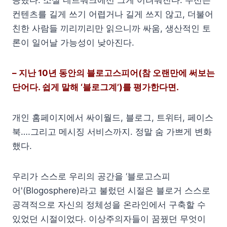
컨텐츠를 길게 쓰기 어렵거나 길게 쓰지 않고, 더불어
친한 사람들 끼리끼리만 읽으니까 싸움, 생산적인 토
론이 일어날 가능성이 낮아진다.
– 지난 10년 동안의 블로고스피어(참 오랜만에 써보는
단어다. 쉽게 말해 ‘블로그계’)를 평가한다면.
개인 홈페이지에서 싸이월드, 블로그, 트위터, 페이스
북….그리고 메시징 서비스까지. 정말 숨 가쁘게 변화
했다.
우리가 스스로 우리의 공간을 ‘블로고스피
어'(Blogosphere)라고 불렀던 시절은 블로거 스스로
공격적으로 자신의 정체성을 온라인에서 구축할 수
있었던 시절이었다. 이상주의자들이 꿈꿨던 무엇이