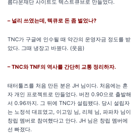
름다운재단 사이트도 텍스트큐브로 만들었다.
– 널리 쓰였는데, 텍큐로 돈 좀 벌었나?
TNC가 구글에 인수될 때 약간의 운영자금 정도를 받
았다. 그때 냉장고 바꿨다. (웃음)
– TNC와 TNF의 역사를 간단히 교통 정리하자.
태터툴즈를 처음 만든 분은 JH 님이다. 처음에는 혼
자 개인 프로젝트로 만들었다. 버전 0.90으로 출발해
서 0.96까지. 그 뒤에 TNC가 설립됐다. 당시 설립자
는 노정석 대표였고, 이고잉 님, 리체 님, 파파차 님이
창립 멤버로 참여했다고 안다. JH 님은 창립 멤버에
선 빠졌다.