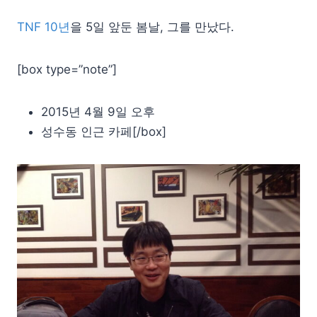
TNF 10년
을 5일 앞둔 봄날, 그를 만났다.
[box type=”note”]
2015년 4월 9일 오후
성수동 인근 카페[/box]