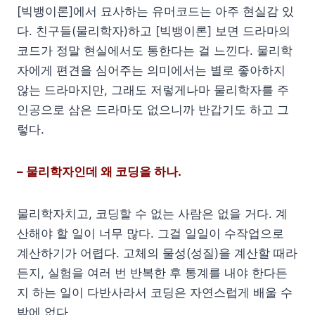
[빅뱅이론]에서 묘사하는 유머코드는 아주 현실감 있
다. 친구들(물리학자)하고 [빅뱅이론] 보면 드라마의
코드가 정말 현실에서도 통한다는 걸 느낀다. 물리학
자에게 편견을 심어주는 의미에서는 별로 좋아하지
않는 드라마지만, 그래도 저렇게나마 물리학자를 주
인공으로 삼은 드라마도 없으니까 반갑기도 하고 그
렇다.
– 물리학자인데 왜 코딩을 하나.
물리학자치고, 코딩할 수 없는 사람은 없을 거다. 계
산해야 할 일이 너무 많다. 그걸 일일이 수작업으로
계산하기가 어렵다. 고체의 물성(성질)을 계산할 때라
든지, 실험을 여러 번 반복한 후 통계를 내야 한다든
지 하는 일이 다반사라서 코딩은 자연스럽게 배울 수
밖에 없다.