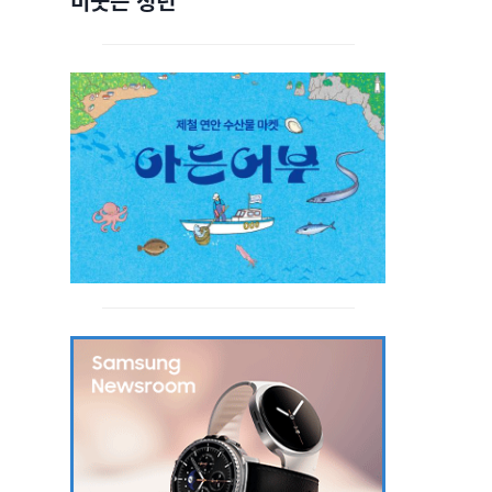
비웃는 청년