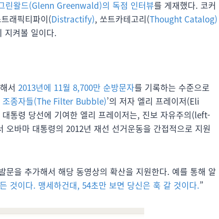
그린왈드(Glenn Greenwald)의 독점 인터뷰
를 게재했다. 코커
디스트래픽티파이(
Distractify)
, 쏘트카테고리(
Thought Catalog)
 지켜볼 일이다.
등장해서
2013년에 11월 8,700만 순방문자
를 기록하는 수준으로
조종자들(The Filter Bubble)
’의 저자 엘리 프레이저(Eli
마 대통령 당선에 기여한 엘리 프레이저는, 진보 자유주의(left-
하면서 오바마 대통령의 2012년 재선 선거운동을 간접적으로 지원
발문을 추가해서 해당 동영상의 확산을 지원한다. 예를 통해 알
든 것이다. 맹세하건대, 54초만 보면 당신은 훅 갈 것이다.
”