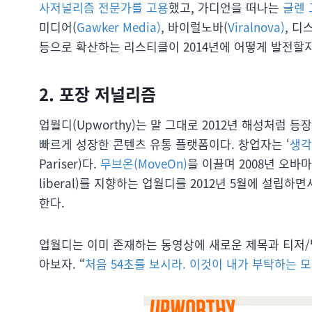
사저널리즘 전문가를 고용
했고, 가디언을 떠나는
글렌 
미디어(
Gawker Media)
, 바이럴노바(
Viralnova)
, 
등으로 확산하는 리스티클이 2014년에 어떻게 발전할지
2. 포장 저널리즘
업월디(Upworthy)는 말 그대로 2012년 해성처럼 
빠르게 성장한 콘텐츠 유통 플랫폼이다. 창업자는 ‘
생각 
Pariser)다.
무브온(MoveOn)
을 이끌며 2008년 오바
liberal)를 지향하는 업월디를 2012년 5월에 설립
한다.
업월디는 이미 존재하는 동영상에 새로운 제목과 티저/
아보자. “
처음 54초를 보시라. 이것이 내가 부탁하는 모