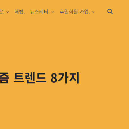
찰.
해법.
뉴스레터.
후원회원 가입.
즘 트렌드 8가지