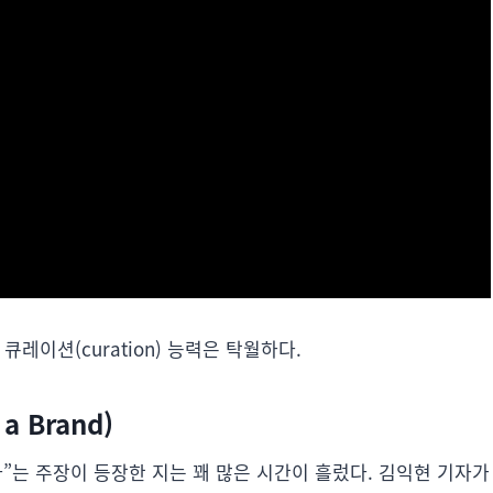
의 큐레이션(curation) 능력은 탁월하다.
a Brand)
”는 주장이 등장한 지는 꽤 많은 시간이 흘렀다. 김익현 기자가