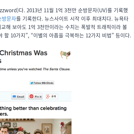
zword)다. 2013년 11월 1억 3천만 순방문자(UV)를 기록했
 순방문자
를 기록한다. 뉴스사이트 시작 이후 최대치다. 뉴욕타
 비교해 보아도 1억 3천만이라는 수치는 폭발적 트래픽이라 볼
야 할 10가지”, “이별의 아픔을 극복하는 12가지 비법” 등이다.