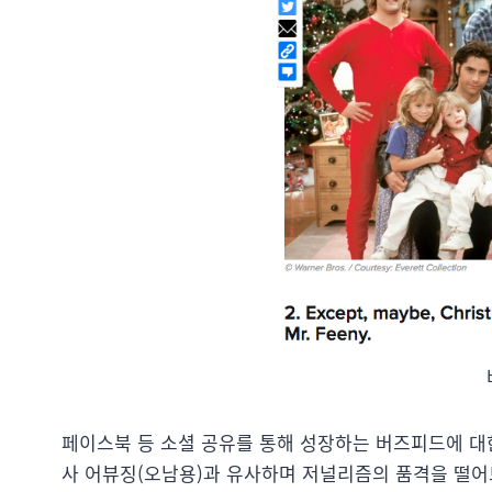
페이스북 등 소셜 공유를 통해 성장하는 버즈피드에 대한
사 어뷰징(오남용)과 유사하며 저널리즘의 품격을 떨어