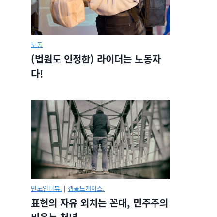
노동
(법원도 인정한) 라이더는 노동자
다!
민노인터뷰.
|
캡콜드케이스.
표현의 자유 외치는 꼰대, 민주주의