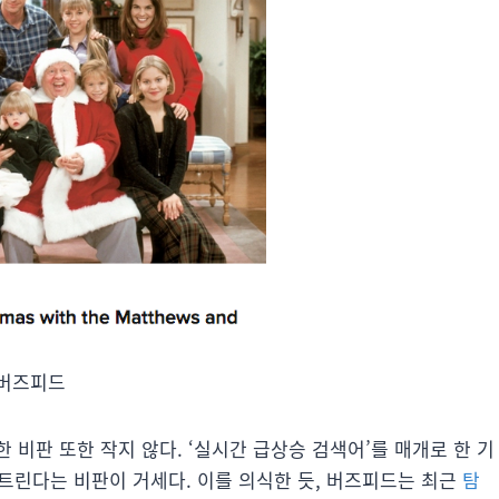
버즈피드
 비판 또한 작지 않다. ‘실시간 급상승 검색어’를 매개로 한 기
트린다는 비판이 거세다. 이를 의식한 듯, 버즈피드는 최근
탐