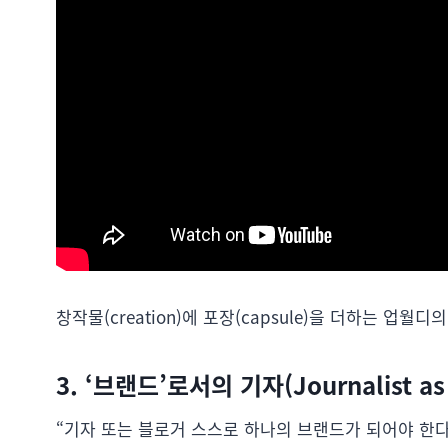
창작물(creation)에 포장(capsule)을 더하는 업월디
3. ‘브랜드’로서의 기자(Journalist as 
“기자 또는 블로거 스스로 하나의 브랜드가 되어야 한다