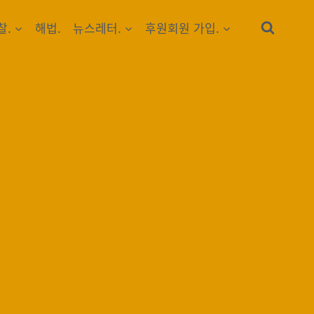
찰.
해법.
뉴스레터.
후원회원 가입.