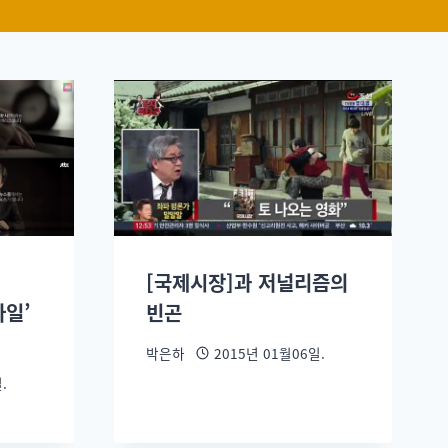
[국제시장]과 저널리즘의
파일’
빈곤
박은하
2015년 01월06일.
.