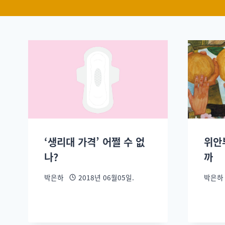
‘생리대 가격’ 어쩔 수 없
위안
나?
까
박은하
2018년 06월05일.
박은하