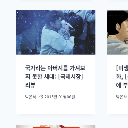
국가라는 아버지를 가져보
[미생
지 못한 세대: [국제시장]
화, 
리뷰
에 
박은하
2015년 01월06일.
박은하