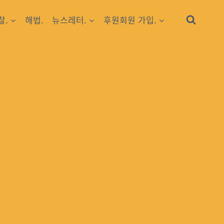
찰.
해법.
뉴스레터.
후원회원 가입.