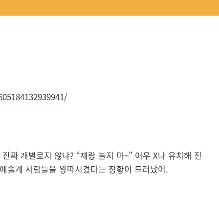
605184132939941/
진짜 개별로지 않냐? “쟤랑 놀지 마~” 어우 X나 유치해 진
화 예술계 사람들을 왕따시켰다는 정황이 드러났어.