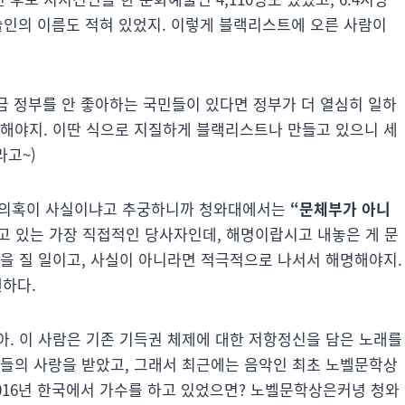
예술인의 이름도 적혀 있었지. 이렇게 블랙리스트에 오른 사람이
지금 정부를 안 좋아하는 국민들이 있다면 정부가 더 열심히 일하
 해야지. 이딴 식으로 지질하게 블랙리스트나 만들고 있으니 세
라고~)
트 의혹이 사실이냐고 추궁하니까 청와대에서는
“문체부가 아니
받고 있는 가장 직접적인 당사자인데, 해명이랍시고 내놓은 게 문
임을 질 일이고, 사실이 아니라면 적극적으로 나서서 해명해야지.
뻔하다.
아. 이 사람은 기존 기득권 체제에 대한 저항정신을 담은 노래를
람들의 사랑을 받았고, 그래서 최근에는 음악인 최초 노벨문학상
016년 한국에서 가수를 하고 있었으면? 노벨문학상은커녕 청와