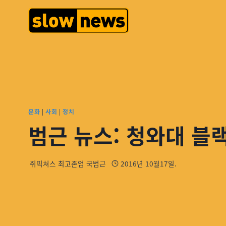
문화
|
사회
|
정치
범근 뉴스: 청와대 블
쥐픽쳐스 최고존엄 국범근
2016년 10월17일.