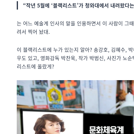
“작년 5월에 ‘블랙리스트’가 청와대에서 내려왔다
는 어느 예술계 인사의 말을 인용하면서 이 사람이 그
려서 찍어 놨대.
이 블랙리스트에 누가 있는지 알아? 송강호, 김혜수, 
우도 있고, 영화감독 박찬욱, 작가 박범신, 사진가 노
리스트에 올랐게?