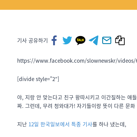
기사 공유하기
https://www.facebook.com/slownewskr/videos/
[divide style=”2″]
야, 지랑 안 맞는다고 친구 왕따시키고 이간질하는 애들 
짜. 그런데, 무려 청와대가! 자기들이랑 뜻이 다른 문
지난
12일 한국일보에서 특종 기사
를 하나 냈는데,