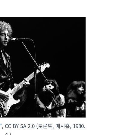
”
, CC BY SA 2.0 (토론토, 매시홀, 1980.
4.)