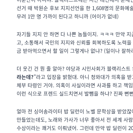
선거 때 박원순 후보 지지선언을 한 1,608명의 문화
무려 1만 명 가까이 된다고 하니까 (어이가 없네)
자기들 지지 안 하면 다 나쁜 놈들이지. ㅋㅋㅋ 만약 
고, 소통해서 국민의 지지와 신뢰를 회복하도록 노력을
금 받아먹으면서 할 일이 그렇게나 없냐? (일이나 잘하
더 웃긴 건 뭔 줄 알아? 야당과 시민사회가 블랙리스
라는데?
”라고 입장을 밝혔대. 아니 청와대가 의혹을 
체부 타령인 거야. 의혹이 사실이라면 사과를 하고 책
이런 식으로 프렌드 실드치면서 발뺌을 하냐? 진짜 뻔
얼마 전 싱어송라이터 밥 딜런이 노벨 문학상을 받았잖
만들었는데도, 노래와 가사가 너무 좋아서 전 세계 사
수상이라는 쾌거도 이뤄냈어. 그런데 만약 밥 딜런이 2