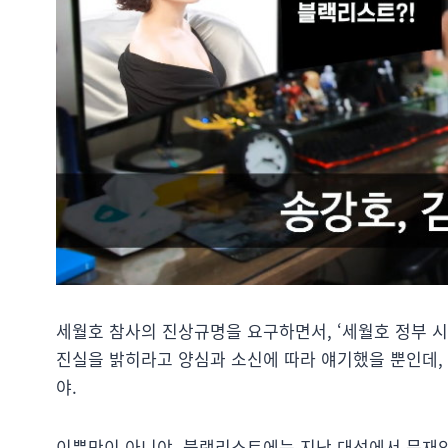
세월호 참사의 진상규명을 요구하면서, ‘세월호 정부 시
진실을 밝히라고 양심과 소신에 따라 얘기했을 뿐인데,
야.
이뿐만이 아니야. 블랙리스트에는 지난 대선에서 문재인 