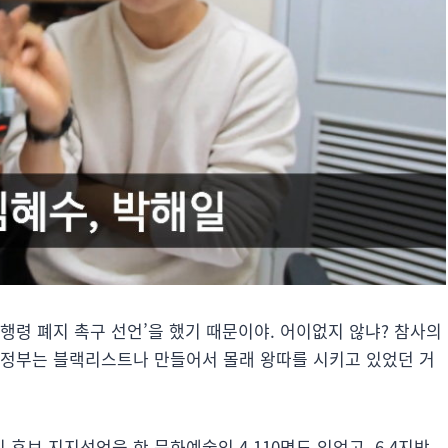
행령 폐지 촉구 선언’을 했기 때문이야. 어이없지 않냐? 참사의
 정부는 블랙리스트나 만들어서 몰래 왕따를 시키고 있었던 거
후보 지지선언을 한 문화예술인 4,110명도 있었고, 6.4지방