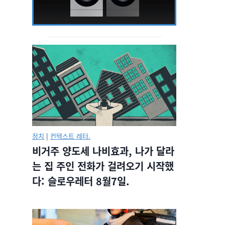
정치
|
컨텍스트 레터.
비거주 양도세 나비효과, 나가 달라
는 집 주인 전화가 걸려오기 시작했
다: 슬로우레터 8월7일.