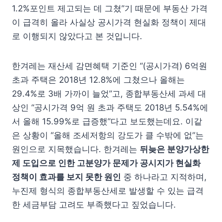
1.2%포인트 제고되는 데 그쳤”기 때문에 부동산 가격
이 급격히 올라 사실상 공시가격 현실화 정책이 제대
로 이행되지 않았다고 본 것입니다.
한겨레는 재산세 감면혜택 기준인 “(공시가격) 6억원
초과 주택은 2018년 12.8%에 그쳤으나 올해는
29.4%로 3배 가까이 늘었”고, 종합부동산세 과세 대
상인 “공시가격 9억 원 초과 주택도 2018년 5.54%에
서 올해 15.99%로 급증했”다고 보도했는데요. 이같
은 상황이 “올해 조세저항의 강도가 클 수밖에 없”는
원인으로 지목했습니다. 한겨레는
뒤늦은 분양가상한
제 도입으로 인한 고분양가 문제가 공시지가 현실화
정책이 효과를 보지 못한 원인
중 하나라고 지적하며,
누진제 형식의 종합부동산세로 발생할 수 있는 급격
한 세금부담 고려도 부족했다고 짚었습니다.