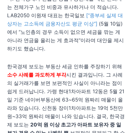
는 전체가구 노인 비중과 유사하거나 더 적습니다.
LAB2050 이원재 대표는 한국일보
[“종부세 실제 대
상자는 고소득에 금융자산도 평균 이상”]
(5월 10일)
에서 “노인층의 경우 소득이 없으면 세금을 깎는 게
아니라 연금을 올리는 게 효과적”이라며 대안을 제시
하기도 했습니다.
한국경제 보도는 부동산 세금 인하를 주장하기 위해
소수 사례를 과도하게 부각
시킨 결과입니다. 그 사례
의 실거래가를 보면 보편적인 사실이 아니라는 점이
쉽게 드러납니다. 가령 현대1차아파트 12동은 5월 21
일 기준 네이버부동산에 63~65억 원짜리 매물이 올
라와 있습니다. 신천동 장미1차아파트는 19억 5천만
원~33억 원짜리 매물이 나와 있습니다. 결국, 한국경
제 보도는
20억 원 이상 초고가 아파트 보유자 중 일