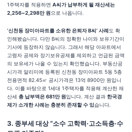
1주택자를 적용하면
A씨가 납부하게 될 재산세는
2,256~2,298만 원
으로 나옵니다.
‘신천동 장미아파트를 소유한 은퇴자 B씨’ 사례
도 확
인해봤습니다. 다만 B씨의 정확한 나이와 보유기간이
기사에 등장하지 않습니다. 그래서 해당 아파트에서
고령자 공제와 장기보유공제를 제외하고 언급된 금액
의 보유세가 나올 수 있는지 확인했습니다. 부동산공
시가격 알리미에 등록된 신천동 장미아파트 5동 5층
전용면적 82.45㎡ 공시가격은 13억 8900만 원입니
다. 이를 바탕으로 1세대 1주택자를 적용해 계산한 재
산세
총 납부액은 681만 원
입니다. 계산 결과
한국경
제가 소개한 사례는 충분히 존재할 수 있
습니다.
3. 종부세 대상 “소수 고학력·고소득층·수