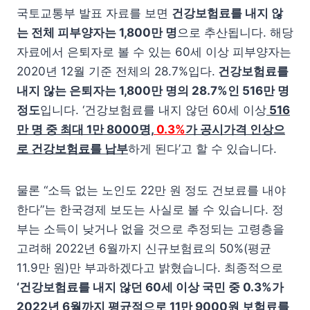
국토교통부 발표 자료를 보면
건강보험료를 내지 않
는 전체 피부양자는 1,800만 명
으로 추산됩니다. 해당
자료에서 은퇴자로 볼 수 있는 60세 이상 피부양자는
2020년 12월 기준 전체의 28.7%입다.
건강보험료를
내지 않는 은퇴자는 1,800만 명의 28.7%인 516만 명
정도
입니다. ‘건강보험료를 내지 않던 60세 이상
516
만 명 중 최대 1만 8000명,
0.3%
가 공시가격 인상으
로 건강보험료를 납부
하게 된다’고 할 수 있습니다.
물론 “소득 없는 노인도 22만 원 정도 건보료를 내야
한다”는 한국경제 보도는 사실로 볼 수 있습니다. 정
부는 소득이 낮거나 없을 것으로 추정되는 고령층을
고려해 2022년 6월까지 신규보험료의 50%(평균
11.9만 원)만 부과하겠다고 밝혔습니다. 최종적으로
‘건강보험료를 내지 않던 60세 이상 국민 중 0.3%가
2022년 6월까지 평균적으로 11만 9000원 보험료를