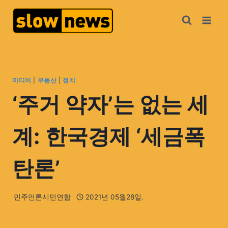
미디어
|
부동산
|
정치
‘주거 약자’는 없는 세
계: 한국경제 ‘세금폭
탄론’
민주언론시민연합
2021년 05월28일.