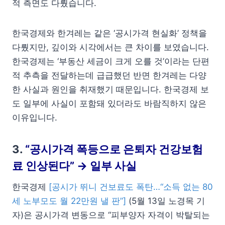
적 측면도 다뤘습니다.
한국경제와 한겨레는 같은 ‘공시가격 현실화’ 정책을
다뤘지만, 깊이와 시각에서는 큰 차이를 보였습니다.
한국경제는 ‘부동산 세금이 크게 오를 것’이라는 단편
적 추측을 전달하는데 급급했던 반면 한겨레는 다양
한 사실과 원인을 취재했기 때문입니다. 한국경제 보
도 일부에 사실이 포함돼 있더라도 바람직하지 않은
이유입니다.
3.
“공시가격 폭등으로 은퇴자 건강보험
료 인상된다” → 일부 사실
한국경제
[공시가 뛰니 건보료도 폭탄…“소득 없는 80
세 노부모도 월 22만원 낼 판”]
(5월 13일 노경목 기
자)은 공시가격 변동으로 “피부양자 자격이 박탈되는