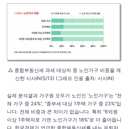
△ 종합부동산세 과세 대상자 중 노인가구 비중을 계
산한 시사IN(5/13) (그래프 인용 출처: 시사IN)
실제 분석결과 가구원 모두가 노인인 ‘노인가구’는 “전
체 가구 중 24%”, “종부세 대상 1주택 가구 중 23%”입
니다. 전체 비중과 큰 차이가 없습니다. 특히 “6억원
이상 1주택자로 가면 노인가구가 18%”로 더 줄어듭니
다. 한국경제가 언급한 종합부동산세를 내는 은퇴자