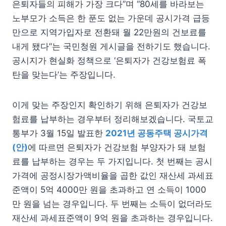
은퇴자들의 피해가 가장 크다”며 “80세를 바라보는
노부모가 소득은 한 푼도 없는 가운데 공시가격 급등
만으로 지역가입자로 전환돼 월 22만원의 건보료를
내게 됐다”는 국민청원 게시글을 전하기도 했습니다.
공시지가 현실화 정책으로 ‘은퇴자가 건강보험료 폭
탄을 맞는다’는 주장입니다.
이게 맞는 주장인지 확인하기 위해 은퇴자가 건강보
험료를 납부하는 경우부터 정리해보겠습니다. 국토교
통부가 3월 15일 발표한
2021년 공동주택 공시가격
(안)
에 따르면 은퇴자가 건강보험 부양자가 돼 보험
료를 납부하는 경우는 두 가지입니다. 첫 번째는 공시
가격에 공정시장가액비율을 곱한 값인 재산세 과세표
준액이 5억 4000만 원을 초과하고 연 소득이 1000
만 원을 넘는 경우입니다. 두 번째는 소득이 없더라도
재산세 과세표준액이 9억 원을 초과하는 경우입니다.