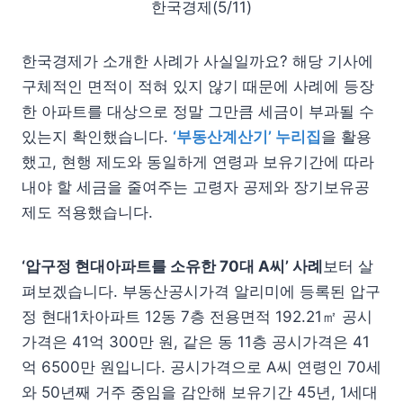
한국경제(5/11)
한국경제가 소개한 사례가 사실일까요? 해당 기사에
구체적인 면적이 적혀 있지 않기 때문에 사례에 등장
한 아파트를 대상으로 정말 그만큼 세금이 부과될 수
있는지 확인했습니다.
‘부동산계산기’ 누리집
을 활용
했고, 현행 제도와 동일하게 연령과 보유기간에 따라
내야 할 세금을 줄여주는 고령자 공제와 장기보유공
제도 적용했습니다.
‘압구정 현대아파트를 소유한 70대 A씨’ 사례
보터 살
펴보겠습니다. 부동산공시가격 알리미에 등록된 압구
정 현대1차아파트 12동 7층 전용면적 192.21㎡ 공시
가격은 41억 300만 원, 같은 동 11층 공시가격은 41
억 6500만 원입니다. 공시가격으로 A씨 연령인 70세
와 50년째 거주 중임을 감안해 보유기간 45년, 1세대