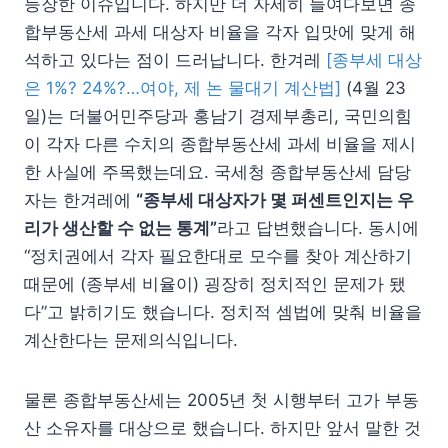
등장한 이슈입니다. 하지만 더 자세히 들여다보면 종
합부동산세 과세 대상자 비율을 각자 입맛에 맞게 해
석하고 있다는 점이 드러납니다. 한겨레
[종부세 대상
은 1%? 24%?…여야, 제 논 물대기 계산법]
(4월 23
일)는 더불어민주당과 홍남기 경제부총리, 국민의힘
이 각자 다른 수치의 종합부동산세 과세 비율을 제시
한 사실에 주목했는데요. 국세청 종합부동산세 담당
자는 한겨레에
“종부세 대상자가 몇 퍼센트인지는 우
리가 생산할 수 없는 통계”
라고 답변했습니다. 동시에
“정치권에서 각자 필요한대로 모수를 찾아 계산하기
때문에 (종부세 비율이) 굉장히 정치적인 문제가 됐
다”고 밝히기도 했습니다. 정치적 셈법에 맞춰 비율을
계산한다는 문제의식입니다.
물론 종합부동산세는 2005년 첫 시행부터 고가 부동
산 소유자를 대상으로 했습니다. 하지만 앞서 말한 것