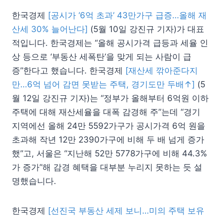
한국경제
[공시가 ‘6억 초과’ 43만가구 급증…올해 재
산세 30% 늘어난다]
(5월 10일 강진규 기자)가 대표
적입니다. 한국경제는 “올해 공시가격 급등과 세율 인
상 등으로 ‘부동산 세폭탄’을 맞게 되는 사람이 급
증”한다고 했습니다. 한국경제
[재산세 깎아준다지
만…6억 넘어 감면 못받는 주택, 경기도만 두배↑]
(5
월 12일 강진규 기자)는 “정부가 올해부터 6억원 이하
주택에 대해 재산세율을 대폭 감경해 주”는데 “경기
지역에선 올해 24만 5592가구가 공시가격 6억 원을
초과해 작년 12만 2390가구에 비해 두 배 넘게 증가
했”고, 서울은 “지난해 52만 5778가구에 비해 44.3%
가 증가”해 감경 혜택을 대부분 누리지 못하는 듯 설
명했습니다.
한국경제
[선진국 부동산 세제 보니…미의 주택 보유