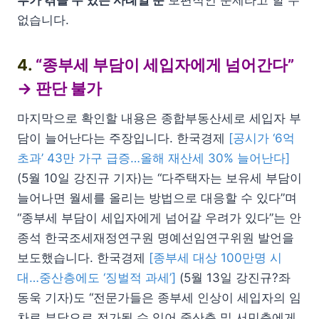
부가 겪을 수 있는 사례일 뿐
보편적인 문제라고 할 수
없습니다.
4.
“종부세 부담이 세입자에게 넘어간다”
→ 판단 불가
마지막으로 확인할 내용은 종합부동산세로 세입자 부
담이 늘어난다는 주장입니다. 한국경제
[공시가 ‘6억
초과’ 43만 가구 급증…올해 재산세 30% 늘어난다]
(5월 10일 강진규 기자)는 “다주택자는 보유세 부담이
늘어나면 월세를 올리는 방법으로 대응할 수 있다”며
“종부세 부담이 세입자에게 넘어갈 우려가 있다”는 안
종석 한국조세재정연구원 명예선임연구위원 발언을
보도했습니다. 한국경제
[종부세 대상 100만명 시
대…중산층에도 ‘징벌적 과세’]
(5월 13일 강진규?좌
동욱 기자)도 “전문가들은 종부세 인상이 세입자의 임
차료 부담으로 전가될 수 있어 중산층 및 서민층에게