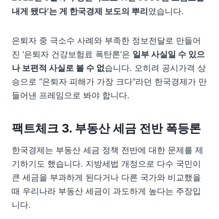
내게 됐다’는 게 한국경제 보도의 뿌리
였습니다.
은퇴자 중 극소수 사례와 부족한 정보전달로 만들어
진 ‘은퇴자 건강보험료 폭탄론’은
일부 사실일 수 있으
나 보편적 사실로 볼 수 없
습니다. 오히려 공시가격 상
승으로 “은퇴자 피해가 가장 크다”라던 한국경제가 만
들어낸 프레임으로 봐야 합니다.
팩트체크 3. 부동산 세금 전반 폭등론
한국경제는 부동산 세금 정책 전반에 대한 문제를 제
기하기도 했습니다. 지방세법 개정으로 다수 국민이
큰 세금을 부과하게 된다거나 다른 국가와 비교했을
때 우리나라 부동산 세금이 과도하게 높다는 주장입
니다.