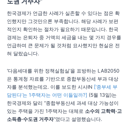
도권 거주자”
한국경제가 언급한 사례가 실존할 수 있다는 점은 확
인했지만 그것만으론 부족합니다. 해당 사례가 보편
적인지 확인하는 절차가 필요하기 때문입니다. 한국
경제는 은퇴자 중 거액의 세금을 내는 몇 가지 경우를
언급하며 큰 문제가 될 것처럼 묘사했지만 현실은 전
혀 달랐습니다.
‘다음세대를 위한 정책실험실’을 표방하는 LAB2050
은 통계청 자료를 기반으로 종합부동산세 부과 대상
자를 분석했는데요. 이를 보도한 시사IN
[‘종부세 부
담된다’는 1주택자는 어떤 이들일까?]
(5월 13일)는
한국경제와 달리 “종합부동산세 과세 대상 가능성이
있는 주택을 가진 1주택자는 대체로
소수의 고학력·고
소득층·수도권 거주자
”였다고 설명했습니다.