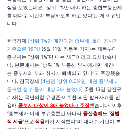
심을 보였는데요. ‘상위 1%만 내야 하는 종합부동산세
를 대다수 시민이 부담하도록 하고 있다’는 게 이유입
니다.
한국경제
[상위 1%만 매긴다던 종부세, 올해 공시가
기준으론 16억]
(5월 11일 좌동욱 기자)는 제목부터
종부세는 “상위 1%”만 내는 세금이라고 묘사했습니
다. 본문에서는 “상위 1% 부동산 부자에게만 매긴다
는 종부세의 부과 취지가 퇴색되고 있다”고 주장했습
니다. 한국경제
[4년전 ‘상위 0.6%’만 내던 종부세…
문재인 정부 들어 대상 3배 늘었다]
(5월 13일 강진규
기자)는 국민의힘 유경준·이주환 의원 발표자료를 인
용해
종부세 대상이 3배 늘었다고 주장
했습니다. 이후
“종부세가 이제 부유층뿐만 아니라
중산층에도 ‘징벌
적 세금’으로 작용
하기 시작했다”며 대다수 시민이 부