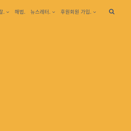
찰.
해법.
뉴스레터.
후원회원 가입.