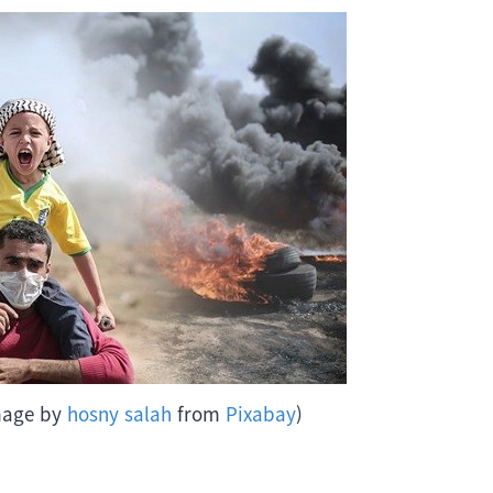
age by
hosny salah
from
Pixabay
)