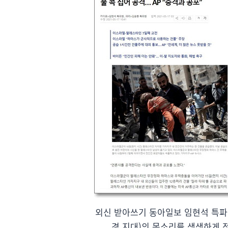
외신 받아쓰기 동아일보 임현석 특파
경 지대)의 목소리를 생생하게 전