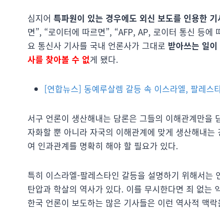
심지어
특파원이 있는 경우에도 외신 보도를 인용한 기
면”, “로이터에 따르면”, “AFP, AP, 로이터 통신 등
요 통신사 기사를 국내 언론사가 그대로
받아쓰는 일이
사를 찾아볼 수 없
게 됐다.
[연합뉴스] 동예루살렘 갈등 속 이스라엘, 팔레스타
서구 언론이 생산해내는 담론은 그들의 이해관계만을 담
자화할 뿐 아니라 자국의 이해관계에 맞게 생산해내는
여 인과관계를 명확히 해야 할 필요가 있다.
특히 이스라엘-팔레스타인 갈등을 설명하기 위해서는
탄압과 학살의 역사가 있다. 이를 무시한다면 죄 없는 
한국 언론이 보도하는 많은 기사들은 이런 역사적 맥락을