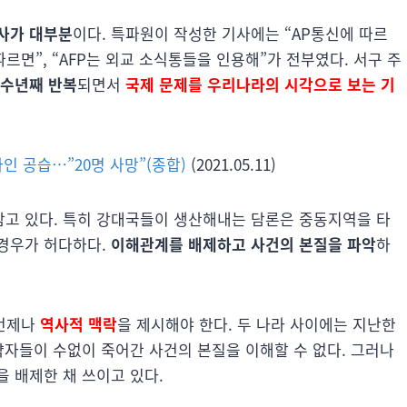
사가 대부분
이다. 특파원이 작성한 기사에는 “AP통신에 따르
에 따르면”, “AFP는 외교 소식통들을 인용해”가 전부였다. 서구 주
 수년째 반복
되면서
국제 문제를 우리나라의 시각으로 보는 기
인 공습…”20명 사망”(종합)
(2021.05.11)
고 있다. 특히 강대국들이 생산해내는 담론은 중동지역을 타
 경우가 허다하다.
이해관계를 배제하고 사건의 본질을 파악
하
 언제나
역사적 맥락
을 제시해야 한다. 두 나라 사이에는 지난한
약자들이 수없이 죽어간 사건의 본질을 이해할 수 없다. 그러나
 배제한 채 쓰이고 있다.