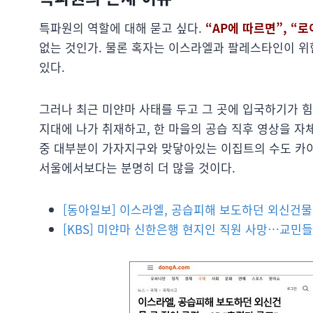
특파원의 역할에 대해 묻고 싶다.
“AP에 따르면”, “
없는 것인가. 물론 혹자는 이스라엘과 팔레스타인이 위
있다.
그러나 최근 미얀마 사태를 두고 그 곳에 입국하기가 힘
지대에 나가 취재하고, 한 마을의 공습 직후 영상을 
중 대부분이 가자지구와 맞닿아있는 이집트의 수도 카이
서울에서보다는 분명히 더 많을 것이다.
[동아일보] 이스라엘, 공습피해 보도하던 외신건물 
[KBS] 미얀마 신한은행 현지인 직원 사망…교민들