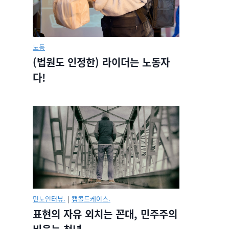
노동
(법원도 인정한) 라이더는 노동자
다!
민노인터뷰.
|
캡콜드케이스.
표현의 자유 외치는 꼰대, 민주주의