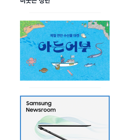
비웃는 청년