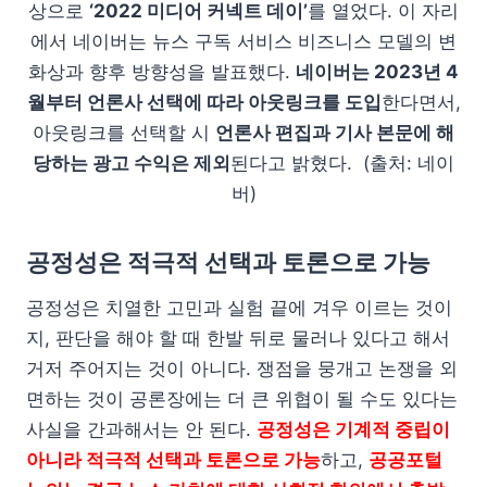
상으로
‘2022 미디어 커넥트 데이’
를 열었다. 이 자리
에서 네이버는 뉴스 구독 서비스 비즈니스 모델의 변
화상과 향후 방향성을 발표했다.
네이버는 2023년 4
월부터 언론사 선택에 따라 아웃링크를 도입
한다면서,
아웃링크를 선택할 시
언론사 편집과 기사 본문에 해
당하는 광고 수익은 제외
된다고 밝혔다. (출처: 네이
버)
공정성은 적극적 선택과 토론으로 가능
공정성은 치열한 고민과 실험 끝에 겨우 이르는 것이
지, 판단을 해야 할 때 한발 뒤로 물러나 있다고 해서
거저 주어지는 것이 아니다. 쟁점을 뭉개고 논쟁을 외
면하는 것이 공론장에는 더 큰 위협이 될 수도 있다는
사실을 간과해서는 안 된다.
공정성은 기계적 중립이
아니라 적극적 선택과 토론으로 가능
하고,
공공포털