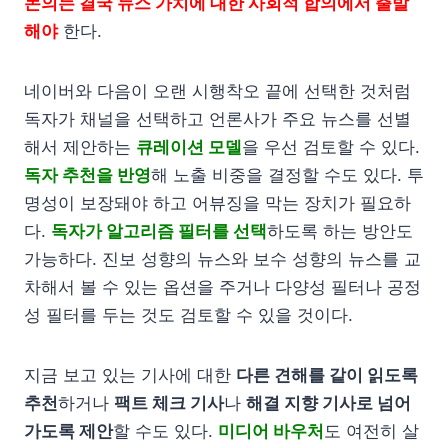
논의는 결국 뉴스 가치에 대한 사회적 합의에서 출발
해야
한다.
네이버와 다음이 오랜 시행착오 끝에 선택한 것처럼
독자가 채널을 선택하고 언론사가 주요 뉴스를 선별
해서 제안하는
큐레이션 모델
을 우선 검토할 수 있다.
독자 추천을 반영
해 노출 비중을 결정할 수도 있다. 투
명성이 보장돼야 하고 어뷰징을 막는 장치가 필요하
다.
독자가 알고리즘 필터를 선택
하도록 하는 방안도
가능하다. 진보 성향의 뉴스와 보수 성향의 뉴스를 교
차해서 볼 수 있는 옵션을 주거나 다양성 필터나 공정
성 필터를 두는 것도 검토할 수 있을 것이다.
지금 보고 있는 기사에 대한
다른 견해를 같이 읽도록
추천
하거나
팩트 체크 기사
나
해결 지향 기사로 넘어
가도록 제안
할 수도 있다.
미디어 바우처
도 여전히 살