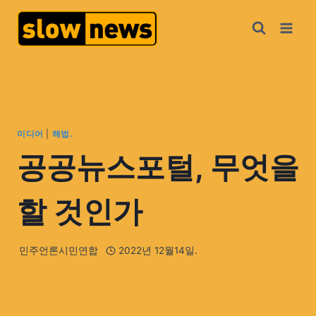
미디어
|
해법.
공공뉴스포털, 무엇을
할 것인가
민주언론시민연합
2022년 12월14일.