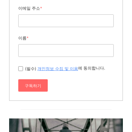
이메일 주소
*
이름
*
에 동의합니다.
(필수)
개인정보 수집 및 이용
구독하기