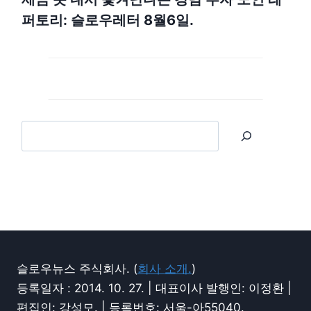
퍼토리: 슬로우레터 8월6일.
슬로우뉴스 주식회사. (
회사 소개.
)
등록일자 : 2014. 10. 27. | 대표이사 발행인: 이정환 |
편집인: 강성모. | 등록번호: 서울-아55040.