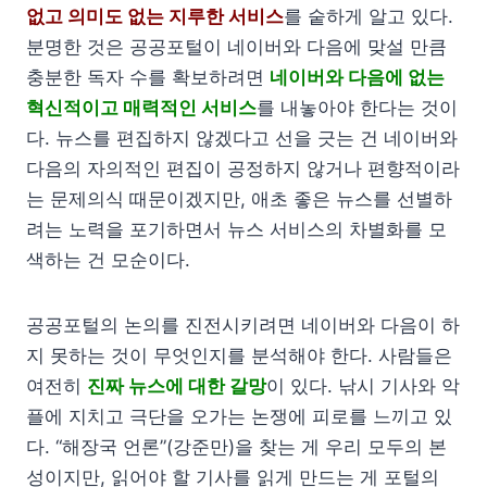
없고 의미도 없는 지루한 서비스
를 숱하게 알고 있다.
분명한 것은 공공포털이 네이버와 다음에 맞설 만큼
충분한 독자 수를 확보하려면
네이버와 다음에 없는
혁신적이고 매력적인 서비스
를 내놓아야 한다는 것이
다. 뉴스를 편집하지 않겠다고 선을 긋는 건 네이버와
다음의 자의적인 편집이 공정하지 않거나 편향적이라
는 문제의식 때문이겠지만, 애초 좋은 뉴스를 선별하
려는 노력을 포기하면서 뉴스 서비스의 차별화를 모
색하는 건 모순이다.
공공포털의 논의를 진전시키려면 네이버와 다음이 하
지 못하는 것이 무엇인지를 분석해야 한다. 사람들은
여전히
진짜 뉴스에 대한 갈망
이 있다. 낚시 기사와 악
플에 지치고 극단을 오가는 논쟁에 피로를 느끼고 있
다. “해장국 언론”(강준만)을 찾는 게 우리 모두의 본
성이지만, 읽어야 할 기사를 읽게 만드는 게 포털의