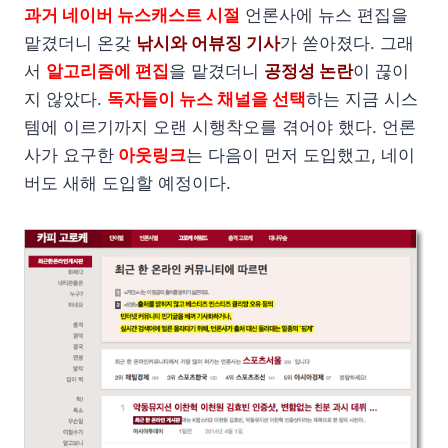
과거 네이버 뉴스캐스트 시절
언론사에 뉴스 편집을
맡겼더니 온갖
낚시와 어뷰징 기사
가 쏟아졌다. 그래
서
알고리즘에 편집
을 맡겼더니
공정성 논란
이 끊이
지 않았다.
독자들이 뉴스 채널을 선택
하는 지금 시스
템에 이르기까지 오랜 시행착오를 겪어야 했다. 언론
사가 요구한
아웃링크
는 다음이 먼저 도입했고, 네이
버도 새해 도입할 예정이다.