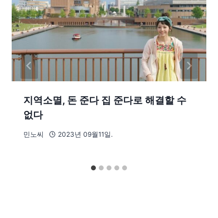
지역소멸, 돈 준다 집 준다로 해결할 수
없다
민노씨
2023년 09월11일.