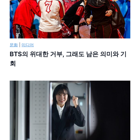
문화
|
미디어
BTS의 위대한 거부, 그래도 남은 의미와 기
회