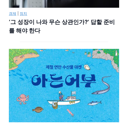
경제
|
정치
‘그 성장이 나와 무슨 상관인가?’ 답할 준비
를 해야 한다