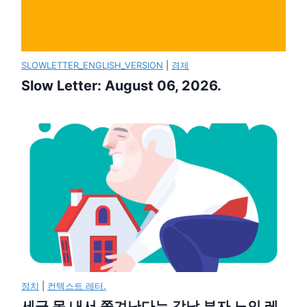
SLOWLETTER_ENGLISH_VERSION
|
경제
Slow Letter: August 06, 2026.
정치
|
컨텍스트 레터.
세금 못 내서 쫓겨난다는 강남 부자 노인 레