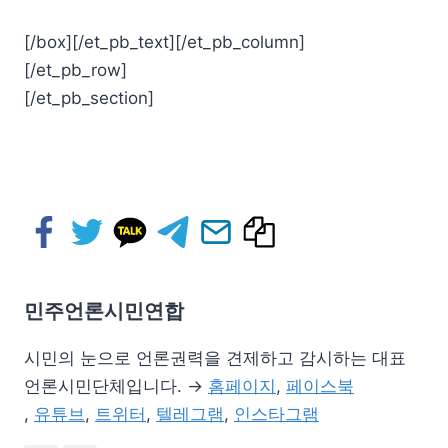
[/box][/et_pb_text][/et_pb_column]
[/et_pb_row]
[/et_pb_section]
민주언론시민연합
시민의 눈으로 언론권력을 견제하고 감시하는 대표
언론시민단체입니다. →
홈페이지
,
페이스북
,
유튜브
,
트위터
,
텔레그램
,
인스타그램