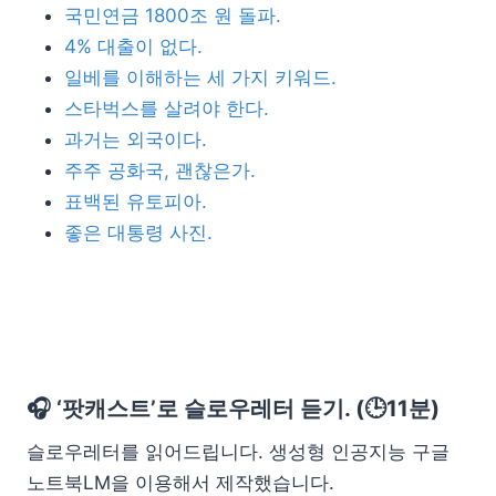
국민연금 1800조 원 돌파.
4% 대출이 없다.
일베를 이해하는 세 가지 키워드.
스타벅스를 살려야 한다.
과거는 외국이다.
주주 공화국, 괜찮은가.
표백된 유토피아.
좋은 대통령 사진.
🎧 ‘팟캐스트’로 슬로우레터 듣기. (🕒11분)
슬로우레터를 읽어드립니다. 생성형 인공지능 구글
노트북LM을 이용해서 제작했습니다.