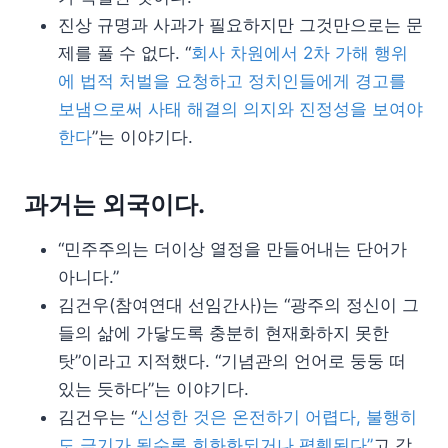
진상 규명과 사과가 필요하지만 그것만으로는 문
제를 풀 수 없다. “
회사 차원에서 2차 가해 행위
에 법적 처벌을 요청하고 정치인들에게 경고를
보냄으로써 사태 해결의 의지와 진정성을 보여야
한다
”는 이야기다.
과거는 외국이다.
“민주주의는 더이상 열정을 만들어내는 단어가
아니다.”
김건우(참여연대 선임간사)는 “광주의 정신이 그
들의 삶에 가닿도록 충분히 현재화하지 못한
탓”이라고 지적했다. “기념관의 언어로 둥둥 떠
있는 듯하다”는 이야기다.
김건우는 “
신성한 것은 온전하기 어렵다, 불행히
도 금기가 될수록 희화화되거나 폄훼된다”
고 강