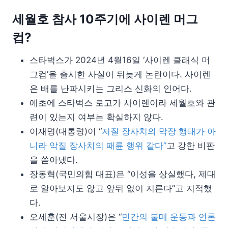
세월호 참사 10주기에 사이렌 머그
컵?
스타벅스가 2024년 4월16일 ‘사이렌 클래식 머
그컵’을 출시한 사실이 뒤늦게 논란이다. 사이렌
은 배를 난파시키는 그리스 신화의 인어다.
애초에 스타벅스 로고가 사이렌이라 세월호와 관
련이 있는지 여부는 확실하지 않다.
이재명(대통령)이 “
저질 장사치의 막장 행태가 아
니라 악질 장사치의 패륜 행위 같다”
고 강한 비판
을 쏟아냈다.
장동혁(국민의힘 대표)은 “이성을 상실했다, 제대
로 알아보지도 않고 앞뒤 없이 지른다”고 지적했
다.
오세훈(전 서울시장)은 “
민간의 불매 운동과 언론