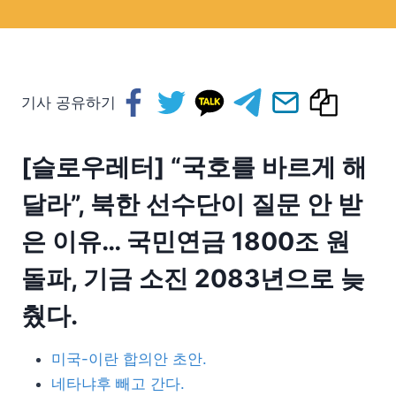
기사 공유하기
[슬로우레터] “국호를 바르게 해
달라”, 북한 선수단이 질문 안 받
은 이유… 국민연금 1800조 원
돌파, 기금 소진 2083년으로 늦
췄다.
미국-이란 합의안 초안.
네타냐후 빼고 간다.