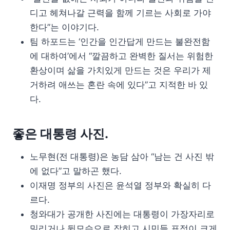
디고 헤쳐나갈 근력을 함께 기르는 사회로 가야
한다”는 이야기다.
팀 하포드는 ‘인간을 인간답게 만드는 불완전함
에 대하여’에서 “깔끔하고 완벽한 질서는 위험한
환상이며 삶을 가치있게 만드는 것은 우리가 제
거하려 애쓰는 혼란 속에 있다”고 지적한 바 있
다.
좋은 대통령 사진.
노무현(전 대통령)은 농담 삼아 “남는 건 사진 밖
에 없다”고 말하곤 했다.
이재명 정부의 사진은 윤석열 정부와 확실히 다
르다.
청와대가 공개한 사진에는 대통령이 가장자리로
밀리거나 뒷모습으로 잡히고 시민들 표정이 크게