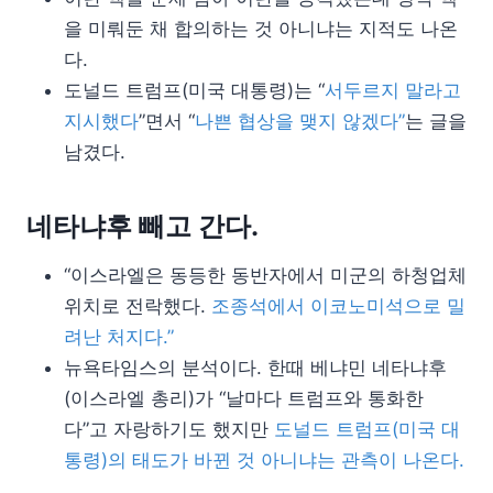
을 미뤄둔 채 합의하는 것 아니냐는 지적도 나온
다.
도널드 트럼프(미국 대통령)는 “
서두르지 말라고
지시했다
”면서 “
나쁜 협상을 맺지 않겠다”
는 글을
남겼다.
네타냐후 빼고 간다.
“이스라엘은 동등한 동반자에서 미군의 하청업체
위치로 전락했다.
조종석에서 이코노미석으로 밀
려난 처지다.”
뉴욕타임스의 분석이다. 한때 베냐민 네타냐후
(이스라엘 총리)가 “날마다 트럼프와 통화한
다”고 자랑하기도 했지만
도널드 트럼프(미국 대
통령)의 태도가 바뀐 것 아니냐는 관측이 나온다.