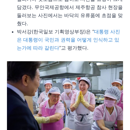
담겼다. 무안국제공항에서 제주항공 참사 현장을
둘러보는 사진에서는 바닥의 유류품에 초점을 맞
췄다.
박서강(한국일보 기획영상부장)은 “
대통령 사진
은 대통령이 국민과 권력을 어떻게 인식하고 있
는가에 따라 갈린다
”고 평가했다.