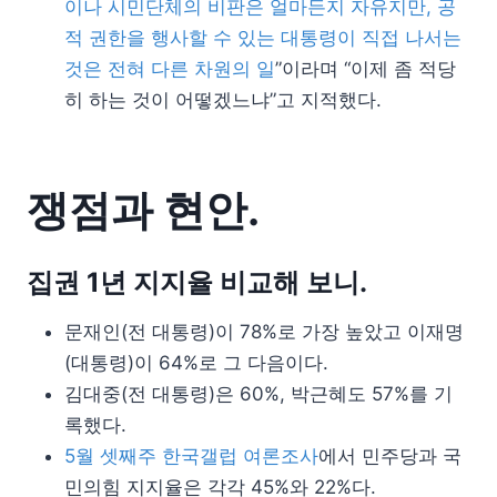
이나 시민단체의 비판은 얼마든지 자유지만, 공
적 권한을 행사할 수 있는 대통령이 직접 나서는
것은 전혀 다른 차원의 일
”이라며 “이제 좀 적당
히 하는 것이 어떻겠느냐”고 지적했다.
쟁점과 현안.
집권 1년 지지율 비교해 보니.
문재인(전 대통령)이 78%로 가장 높았고 이재명
(대통령)이 64%로 그 다음이다.
김대중(전 대통령)은 60%, 박근혜도 57%를 기
록했다.
5월 셋째주 한국갤럽 여론조사
에서 민주당과 국
민의힘 지지율은 각각 45%와 22%다.