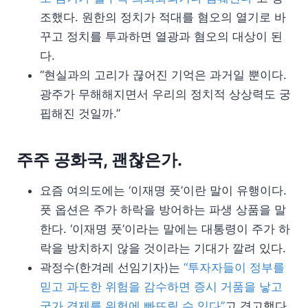
조했다. 원한의 정치가 적대를 혐오의 열기로 바
꾸고 정치를 투과하면 열광과 혐오의 대상이 된
다.
“현실과의 고리가 끊어진 기억은 과거일 뿐이다.
광주가 무해해지면서 우리의 정치적 상상력도 궁
핍해진 것일까.”
주주 공화국, 괜찮은가.
요즘 여의도에는 ‘이재명 풋’이란 말이 유행이다.
풋 옵션은 주가 하락을 방어하는 파생 상품을 말
한다. ‘이재명 풋’이라는 말에는 대통령이 주가 하
락을 방치하지 않을 것이라는 기대가 깔려 있다.
곽정수(한겨레 선임기자)는
“투자자들이 정부를
믿고 과도한 위험을 감수하면 증시 거품을 낳고
국가 경제를 위험에 빠뜨릴 수 있다”
고 경고했다.