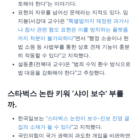
토해야 한다”는 이야기다.
표현의 자유를 넘어선 문제라는 지적도 있다. 임
지봉(서강대 교수)은 “
특별법까지 제정된 과거사
나 참사 관련 혐오 표현은 이를 방치하는 플랫폼
까지 처분이 불가피하다
”면서 “행정 소송이나 헌
법 소원 등 사법부를 통한 상호 견제 기능이 충분
히 작동할 수 있다”고 지적했다.
설동훈(전북대 교수)은 “범죄 수익 환수 방식으로
법 대응을 강화해야 한다”고 주장했다.
스타벅스 논란 키워 ‘샤이 보수’ 부를
까.
한국일보는
“스타벅스 논란이 보수-진보 진영 결
집의 소재가 될 수 있다
”고 지적했다.
국민의힘이 국가 권력의 과도한 개입을 비판하면