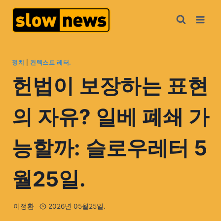
정치
|
컨텍스트 레터.
헌법이 보장하는 표현
의 자유? 일베 폐쇄 가
능할까: 슬로우레터 5
월25일.
이정환
2026년 05월25일.