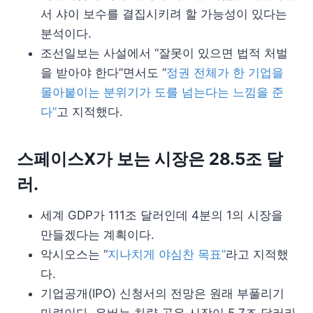
서 샤이 보수를 결집시키려 할 가능성이 있다는
분석이다.
조선일보는 사설에서 “잘못이 있으면 법적 처벌
을 받아야 한다”면서도 “
정권 전체가 한 기업을
몰아붙이는 분위기가 도를 넘는다는 느낌을 준
다”
고 지적했다.
스페이스X가 보는 시장은 28.5조 달
러.
세계 GDP가 111조 달러인데 4분의 1의 시장을
만들겠다는 계획이다.
악시오스는 “
지나치게 야심찬 목표”
라고 지적했
다.
기업공개(IPO) 신청서의 전망은 원래 부풀리기