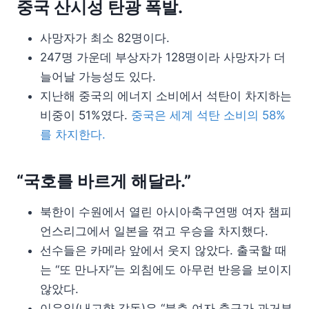
중국 산시성 탄광 폭발.
사망자가 최소 82명이다.
247명 가운데 부상자가 128명이라 사망자가 더
늘어날 가능성도 있다.
지난해 중국의 에너지 소비에서 석탄이 차지하는
비중이 51%였다.
중국은 세계 석탄 소비의 58%
를 차지한다.
“국호를 바르게 해달라.”
북한이 수원에서 열린 아시아축구연맹 여자 챔피
언스리그에서 일본을 꺾고 우승을 차지했다.
선수들은 카메라 앞에서 웃지 않았다. 출국할 때
는 “또 만나자”는 외침에도 아무런 반응을 보이지
않았다.
이유일(내고향 감독)은 “북측 여자 축구가 과거부