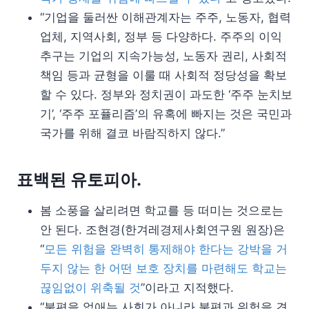
“기업을 둘러싼 이해관계자는 주주, 노동자, 협력
업체, 지역사회, 정부 등 다양하다. 주주의 이익
추구는 기업의 지속가능성, 노동자 권리, 사회적
책임 등과 균형을 이룰 때 사회적 정당성을 확보
할 수 있다. 정부와 정치권이 과도한 ‘주주 눈치보
기’, ‘주주 포퓰리즘’의 유혹에 빠지는 것은 국민과
국가를 위해 결코 바람직하지 않다.”
표백된 유토피아.
봄 소풍을 살리려면 학교를 등 떠미는 것으로는
안 된다. 조현경(한겨레경제사회연구원 원장)은
“
모든 위험을 완벽히 통제해야 한다는 강박을 거
두지 않는 한 어떤 보호 장치를 마련해도 학교는
끊임없이 위축될 것
”이라고 지적했다.
“불편을 없애는 사회가 아니라 불편과 위험을 견