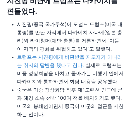
시진핑 비난에 트럼프는 다카이치를
편들었다.
시진핑(중국 국가주석)이 도널드 트럼프(미국 대
통령)를 만난 자리에서 다카이치 사나에(일본 총
리)와 라이칭더(대만 총통)를 거론하면서 “이들
이 지역의 평화를 위협하고 있다”고 말했다.
트럼프는 시진핑에게 비판받을 지도자가 아니라
는 취지의 답변을 했다고 한다.
실제로 트럼프는
미중 정상회담을 마치고 돌아가는 비행기 안에서
다카이치와 통화하면서 회담 내용을 공유했다.
중국은 미중 정상회담 직후 제1도련선 인근에 군
과 해경 소속 선박 100여 척을 배치하기도 했다.
미국의 봉쇄선이면서 중국이 미군의 접근을 제한
하는 선이다.