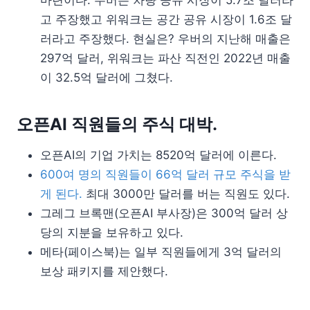
마련이다. 우버는 차량 공유 시장이 5.7조 달러라
고 주장했고 위워크는 공간 공유 시장이 1.6조 달
러라고 주장했다. 현실은? 우버의 지난해 매출은
297억 달러, 위워크는 파산 직전인 2022년 매출
이 32.5억 달러에 그쳤다.
오픈AI 직원들의 주식 대박.
오픈AI의 기업 가치는 8520억 달러에 이른다.
600여 명의 직원들이 66억 달러 규모 주식을 받
게 된다.
최대 3000만 달러를 버는 직원도 있다.
그레그 브록맨(오픈AI 부사장)은 300억 달러 상
당의 지분을 보유하고 있다.
메타(페이스북)는 일부 직원들에게 3억 달러의
보상 패키지를 제안했다.