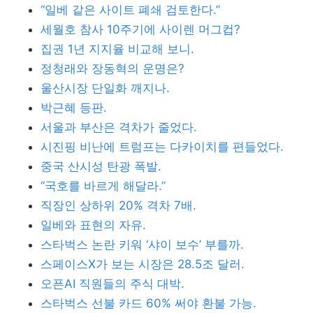
“일베 같은 사이트 폐쇄 검토한다.”
세월호 참사 10주기에 사이렌 머그컵?
집권 1년 지지율 비교해 보니.
정청래와 장동혁의 운명은?
울산시장 단일화 깨지나.
박근혜 등판.
서울과 부산은 격차가 줄었다.
시진핑 비난에 트럼프는 다카이치를 편들었다.
중국 산시성 탄광 폭발.
“국호를 바르게 해달라.”
직장인 상하위 20% 격차 7배.
일베와 표현의 자유.
스타벅스 논란 키워 ‘샤이 보수’ 부를까.
스페이스X가 보는 시장은 28.5조 달러.
오픈AI 직원들의 주식 대박.
스타벅스 선불 카드 60% 써야 환불 가능.