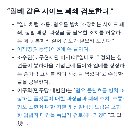
“일베 같은 사이트 폐쇄 검토한다.”
“일베처럼 조롱, 혐오를 방치 조장하는 사이트 폐
쇄, 징벌 배상, 과징금 등 필요한 조치를 허용하
는 데 공론화와 실제 검토가 필요해 보인다.”
이재명(대통령)이 X에 쓴 글이다.
조수진(노무현재단 이사)이“일베로 추정되는 청
년들이 봉하마을 기념관에 들어와 일베를 상징하
는 손가락 표시를 하며 사진을 찍었다”고 주장한
글을 공유했다.
이주희(민주당 대변인)는 “
혐오 콘텐츠를 방치·조
장하는 플랫폼에 대한 과징금과 폐쇄 조치, 조롱·
혐오 표현에 대한 처벌과 징벌배상 도입을 포함
한 입법적 대안을 폭넓게 검토해나가겠다
”고 말
했다.