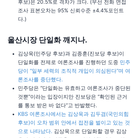
후보)은 20.5%로 격차가 크다. (무선 전화 면접
조사 표본오차는 95% 신뢰수준 ±4.4%포인트
다.)
울산시장 단일화 깨지나.
김상욱(민주당 후보)과 김종훈(진보당 후보)이
단일화를 전제로 여론조사를 진행하던 도중
민주
당이 “일부 세력의 조직적 개입이 의심된다”며 여
론조사를 중단했다.
민주당은 “단일화는 유효하고 여론조사가 중단된
것뿐”이라는 입장이지만 진보당은 “확인된 근거
를 통보 받은 바 없다”고 반발했다.
KBS 여론조사에서는 김상욱과 김두겸(국민의힘
후보)이 오차 범위 안에서 접전을 벌이고 있는 것
으로 나타났다.
김상욱으로 단일화할 경우 김상