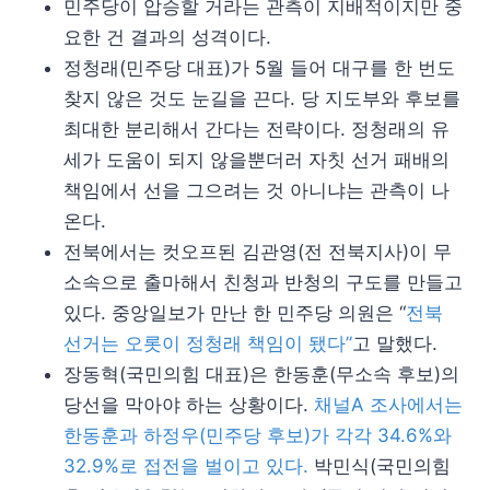
민주당이 압승할 거라는 관측이 지배적이지만 중
요한 건 결과의 성격이다.
정청래(민주당 대표)가 5월 들어 대구를 한 번도
찾지 않은 것도 눈길을 끈다. 당 지도부와 후보를
최대한 분리해서 간다는 전략이다. 정청래의 유
세가 도움이 되지 않을뿐더러 자칫 선거 패배의
책임에서 선을 그으려는 것 아니냐는 관측이 나
온다.
전북에서는 컷오프된 김관영(전 전북지사)이 무
소속으로 출마해서 친청과 반청의 구도를 만들고
있다. 중앙일보가 만난 한 민주당 의원은 “
전북
선거는 오롯이 정청래 책임이 됐다”
고 말했다.
장동혁(국민의힘 대표)은 한동훈(무소속 후보)의
당선을 막아야 하는 상황이다.
채널A 조사에서는
한동훈과 하정우(민주당 후보)가 각각 34.6%와
32.9%로 접전을 벌이고 있다.
박민식(국민의힘