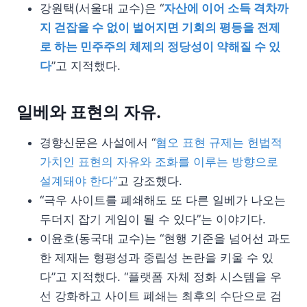
강원택(서울대 교수)은 “
자산에 이어 소득 격차까
지 걷잡을 수 없이 벌어지면 기회의 평등을 전제
로 하는 민주주의 체제의 정당성이 약해질 수 있
다
”고 지적했다.
일베와 표현의 자유.
경향신문은 사설에서 “
혐오 표현 규제는 헌법적
가치인 표현의 자유와 조화를 이루는 방향으로
설계돼야 한다”
고 강조했다.
“극우 사이트를 폐쇄해도 또 다른 일베가 나오는
두더지 잡기 게임이 될 수 있다”는 이야기다.
이윤호(동국대 교수)는 “현행 기준을 넘어선 과도
한 제재는 형평성과 중립성 논란을 키울 수 있
다”고 지적했다. “플랫폼 자체 정화 시스템을 우
선 강화하고 사이트 폐쇄는 최후의 수단으로 검