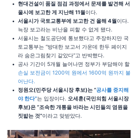
현대건설이 품질 점검 과정에서 문제를 발견해 서
울시에 보고한 게 지난해 11월
이다.
서울시가 국토교통부에 보고한 건 올해 4월
이다.
늑장 보고라는 비난을 피할 수 없게 됐다.
서울시는 철도공단에 통보했다고 주장하지만 국
토교통부는 “방대한 보고서 가운데 한두 페이지
라 숨은그림찾기 같았다”고 반박했다.
공사 기간이 5개월 늘어나면 정부가 부담해야 할
손실 보전금이 1200억 원에서 1600억 원까지 불
어난다.
정원오(민주당 서울시장 후보)는 “
공사를 중지해
야 한다”
는 입장이다.
오세훈(국민의힘 서울시장
후보)은 “조속한 개통을 바라는 시민들의 염원을
짓밟는 것”
이라고 맞받았다.