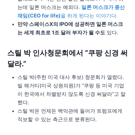
는데 일론 머스크는 예외다.
일론 머스크가 종신
재임(CEO for life)
을 하게 된다는 이야기다.
만약 스페이스X의 IPO에 성공하면 일론 머스크
는 세계 최초로 1조 달러 부자가 될 수도
있다.
스틸 박 인사청문회에서 “쿠팡 신경 써
달라.”
스틸 박(주한 미국 대사 후보) 청문회가 열렸다.
빌 해거티(미국 상원의원)가 “쿠팡 등 미국 기업
이 한국에서 차별받지 않도록 신경 써달라”고 말
했다.
스틸 박은 언제든 백악관에 들어가 트럼프에게
직보할 수 있는 측근으로 분류된다.