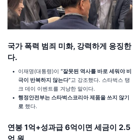
국가 폭력 범죄 미화, 강력하게 응징한
다.
이재명(대통령)이
“잘못된 역사를 바로 세워야 비
극이 반복하지 않는다”
고 강조했다. 스타벅스 탱
크 데이 이벤트를 겨냥한 말이다.
행정안전부는 스타벅스코리아 제품을 쓰지 않기
로
했다.
연봉 1억+성과급 6억이면 세금이 2.5
억 원.