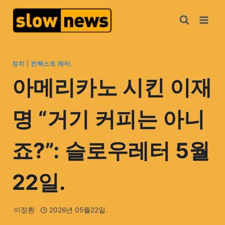
정치
|
컨텍스트 레터.
아메리카노 시킨 이재
명 “거기 커피는 아니
죠?”: 슬로우레터 5월
22일.
이정환
2026년 05월22일.