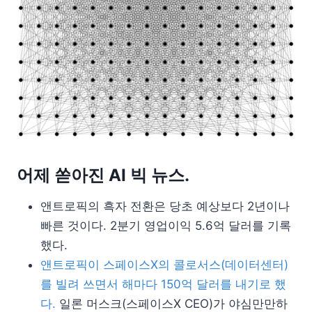
어제 쏟아진 AI 빅 뉴스.
앤트로픽의 흑자 전환은 당초 예상보다 2년이나
빠른 것이다. 2분기 영업이익 5.6억 달러를 기록
했다.
앤트로픽이 스페이스X의 콜로서스(데이터센터)
를 빌려 쓰면서 해마다 150억 달러를 내기로 했
다.
일론 머스크(스페이스X CEO)가 야심만만하