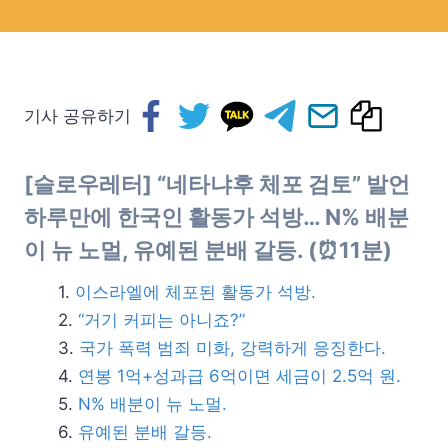
기사 공유하기
[슬로우레터] “네타냐후 체포 검토” 발언
하루만에 한국인 활동가 석방… N% 배분
이 뉴 노멀, 유예된 분배 갈등. (⏰11분)
이스라엘에 체포된 활동가 석방.
“거기 커피는 아니죠?”
국가 폭력 범죄 미화, 강력하게 응징한다.
연봉 1억+성과급 6억이면 세금이 2.5억 원.
N% 배분이 뉴 노멀.
유예된 분배 갈등.