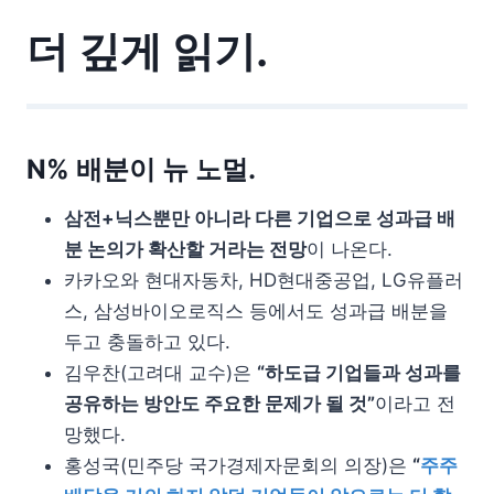
더 깊게 읽기.
N% 배분이 뉴 노멀.
삼전+닉스뿐만 아니라 다른 기업으로 성과급 배
분 논의가 확산할 거라는 전망
이 나온다.
카카오와 현대자동차, HD현대중공업, LG유플러
스, 삼성바이오로직스 등에서도 성과급 배분을
두고 충돌하고 있다.
김우찬(고려대 교수)은
“하도급 기업들과 성과를
공유하는 방안도 주요한 문제가 될 것”
이라고 전
망했다.
홍성국(민주당 국가경제자문회의 의장)은
“
주주