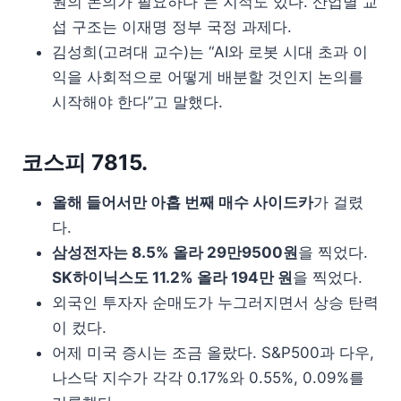
원의 논의가 필요하다”는 지적도 있다. 산업별 교
섭 구조는 이재명 정부 국정 과제다.
김성희(고려대 교수)는 “AI와 로봇 시대 초과 이
익을 사회적으로 어떻게 배분할 것인지 논의를
시작해야 한다”고 말했다.
코스피 7815.
올해 들어서만 아홉 번째 매수 사이드카
가 걸렸
다.
삼성전자는 8.5% 올라 29만9500원
을 찍었다.
SK하이닉스도 11.2% 올라 194만 원
을 찍었다.
외국인 투자자 순매도가 누그러지면서 상승 탄력
이 컸다.
어제 미국 증시는 조금 올랐다. S&P500과 다우,
나스닥 지수가 각각 0.17%와 0.55%, 0.09%를