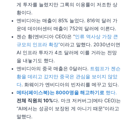
게 투자를 늘렸지만 그록의 이용률이 저조한 상
황이다.
엔비디아는 매출이 85% 늘었다. 816억 달러 가
운데 데이터센터 매출이 752억 달러에 이른다.
젠슨 황(엔비디아 CEO)은 “
인류 역사상 가장 큰
규모의 인프라 확장”
이라고 말했다. 2030년이면
AI 인프라 투자가 4조 달러에 이를 거라는 전망
을 내놓기도 했다.
엔비디아의 중국 매출은 0달러다.
트럼프가 젠슨
황을 데리고 갔지만 중국은 관심을 보이지 않았
다
. 화웨이가 엔비디아의 빈자리를 메꾸고 있다.
메타(페이스북)는 8000명을 해고하기로
했다.
전체 직원의 10%
다. 마크 저커버그(메타 CEO)는
“AI에서는 성공이 보장된 게 아니기 때문”이라고
말했다.