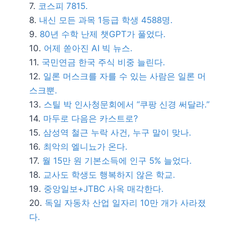
코스피 7815.
내신 모든 과목 1등급 학생 4588명.
80년 수학 난제 챗GPT가 풀었다.
어제 쏟아진 AI 빅 뉴스.
국민연금 한국 주식 비중 늘린다.
일론 머스크를 자를 수 있는 사람은 일론 머
스크뿐.
스틸 박 인사청문회에서 “쿠팡 신경 써달라.”
마두로 다음은 카스트로?
삼성역 철근 누락 사건, 누구 말이 맞나.
최악의 엘니뇨가 온다.
월 15만 원 기본소득에 인구 5% 늘었다.
교사도 학생도 행복하지 않은 학교.
중앙일보+JTBC 사옥 매각한다.
독일 자동차 산업 일자리 10만 개가 사라졌
다.