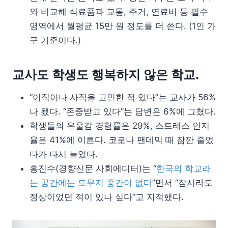
와 비교해 식료품과 교통, 주거, 연료비 등 필수
영역에서 월평균 15만 원 정도를 더 쓴다. (1인 가
구 기준이다.)
교사도 학생도 행복하지 않은 학교.
“이직이나 사직을 고민한 적 있다”는 교사가 56%
나 됐다. “존중받고 있다”는 답변은 6%에 그쳤다.
학생들의 우울감 경험률은 29%, 스트레스 인지
율은 41%에 이른다. 코로나 팬데믹 때 잠깐 줄었
다가 다시 늘었다.
홍진수(경향신문 사회에디터)는 “
한국의 학교라
는 공간에는 도무지 중간이 없다
”면서 “잠시라도
정상이었던 적이 있나 싶다”고 지적했다.