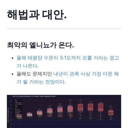
해법과 대안.
최악의 엘니뇨가 온다.
올해 태평양 수온이 3.1도까지 오를 거라는 경고
가 나온다.
올해도 문제지만
내년이 관측 사상 가장 더운 해
가 될 거라는 전망이다.