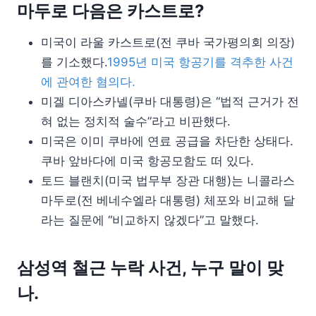
마두로 다음은 카스트로?
미국이 라울 카스트로(전 쿠바 국가평의회 의장)
를 기소했다.
1995년 미국 항공기를 격추한 사건
에 관여한 혐의다.
미겔 디아스카넬(쿠바 대통령)은 “법적 근거가 전
혀 없는 정치적 술수”라고 비판했다.
미국은 이미 쿠바에 연료 공급을 차단한 상태다.
쿠바 앞바다에 미국 항공모함도 떠 있다.
토드 블랜치(미국 법무부 장관 대행)는 니콜라스
마두로(전 베네수엘라 대통령) 체포와 비교해 달
라는 질문에 “비교하지 않겠다”고 말했다.
삼성역 철근 누락 사건, 누구 말이 맞
나.