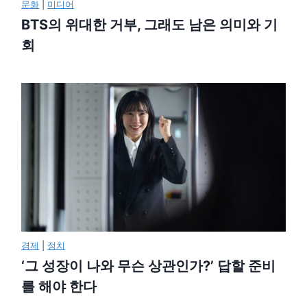
문화
|
미디어
BTS의 위대한 거부, 그래도 남은 의미와 기
회
경제
|
정치
‘그 성장이 나와 무슨 상관인가?’ 답할 준비
를 해야 한다