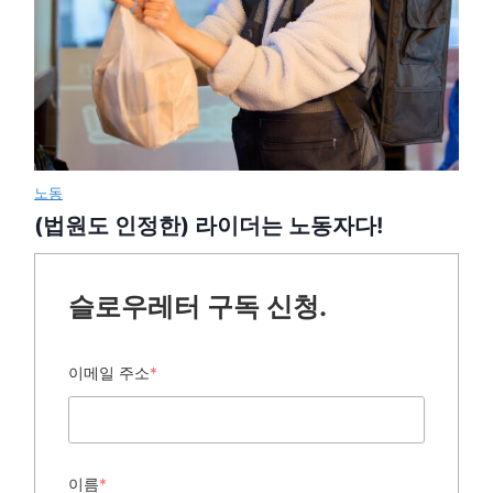
노동
(법원도 인정한) 라이더는 노동자다!
슬로우레터 구독 신청.
이메일 주소
*
이름
*