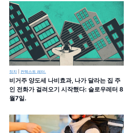
정치
|
컨텍스트 레터.
비거주 양도세 나비효과, 나가 달라는 집 주
인 전화가 걸려오기 시작했다: 슬로우레터 8
월7일.