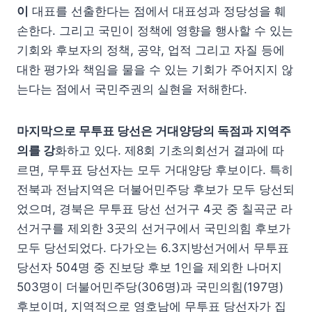
이
대표를 선출한다는 점에서 대표성과 정당성을 훼
손한다. 그리고 국민이 정책에 영향을 행사할 수 있는
기회와 후보자의 정책, 공약, 업적 그리고 자질 등에
대한 평가와 책임을 물을 수 있는 기회가 주어지지 않
는다는 점에서 국민주권의 실현을 저해한다.
마지막으로 무투표 당선은 거대양당의 독점과 지역주
의를 강
화하고 있다. 제8회 기초의회선거 결과에 따
르면, 무투표 당선자는 모두 거대양당 후보이다. 특히
전북과 전남지역은 더불어민주당 후보가 모두 당선되
었으며, 경북은 무투표 당선 선거구 4곳 중 칠곡군 라
선거구를 제외한 3곳의 선거구에서 국민의힘 후보가
모두 당선되었다. 다가오는 6.3지방선거에서 무투표
당선자 504명 중 진보당 후보 1인을 제외한 나머지
503명이 더불어민주당(306명)과 국민의힘(197명)
후보이며, 지역적으로 영호남에 무투표 당선자가 집