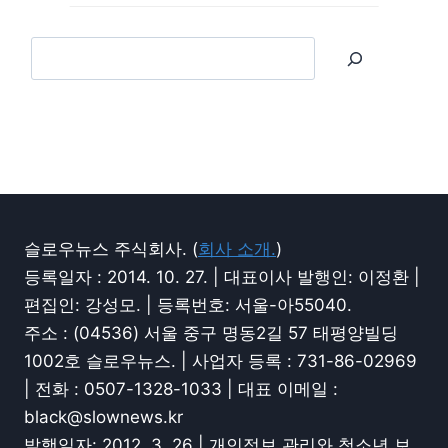
슬로우뉴스 주식회사. (
회사 소개.
)
등록일자 : 2014. 10. 27. | 대표이사 발행인: 이정환 |
편집인: 강성모. | 등록번호: 서울-아55040.
주소 : (04536) 서울 중구 명동2길 57 태평양빌딩
1002호 슬로우뉴스. | 사업자 등록 : 731-86-02969
| 전화 : 0507-1328-1033 | 대표 이메일 :
black@slownews.kr
발행일자: 2012. 3. 26 | 개인정보 관리와 청소년 보