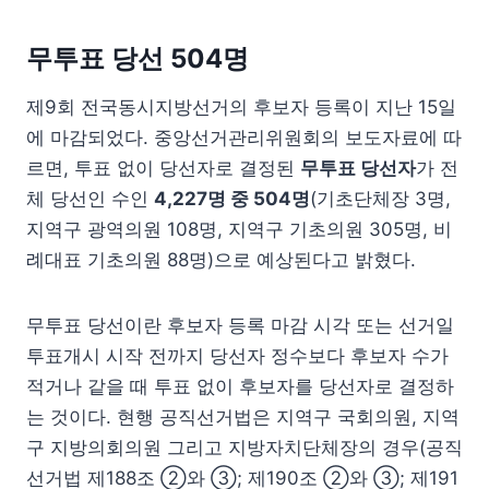
무투표 당선 504명
제9회 전국동시지방선거의 후보자 등록이 지난 15일
에 마감되었다. 중앙선거관리위원회의 보도자료에 따
르면, 투표 없이 당선자로 결정된
무투표 당선자
가 전
체 당선인 수인
4,227명 중 504명
(기초단체장 3명,
지역구 광역의원 108명, 지역구 기초의원 305명, 비
례대표 기초의원 88명)으로 예상된다고 밝혔다.
무투표 당선이란 후보자 등록 마감 시각 또는 선거일
투표개시 시작 전까지 당선자 정수보다 후보자 수가
적거나 같을 때 투표 없이 후보자를 당선자로 결정하
는 것이다. 현행 공직선거법은 지역구 국회의원, 지역
구 지방의회의원 그리고 지방자치단체장의 경우(공직
선거법 제188조 ②와 ③; 제190조 ②와 ③; 제191