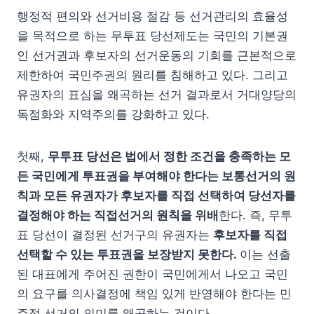
행정적 편의와 선거비용 절감 등 선거관리의 효율성
을 목적으로 하는 무투표 당선제도는 국민의 기본권
인 선거권과 후보자의 선거운동의 기회를 근본적으로
제한하여 국민주권의 원리를 침해하고 있다. 그리고
유권자의 표심을 왜곡하는 선거 결과로서 거대양당의
독점화와 지역주의를 강화하고 있다.
첫째,
무투표 당선은 법에서 정한 조건을 충족하는 모
든 국민에게 투표권을 부여해야 한다는 보통선거의 원
칙과 모든 유권자가 후보자를 직접 선택하여 당선자를
결정해야 하는 직접선거의 원칙을 위배
한다. 즉, 무투
표 당선이 결정된 선거구의 유권자는
후보자를 직접
선택할 수 있는 투표권을 보장받지 못한다.
이는 선출
된 대표에게 주어진 권한이 국민에게서 나오고 국민
의 요구를 의사결정에 책임 있게 반영해야 한다는 민
주적 선거의 의미를 왜곡하는 것이다.